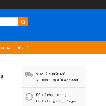
N KHOA
LIÊN HỆ
Giao hàng miễn phí
Dạ
Với đơn hàng trên 600.000đ
Đổi trả nhanh chóng
Đổi trả trong vòng 07 ngày