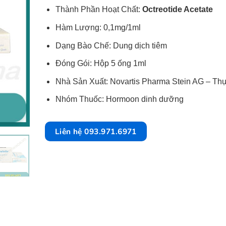
Thành Phần Hoạt Chất:
Octreotide Acetate
Hàm Lượng: 0,1mg/1ml
Dạng Bào Chế: Dung dịch tiêm
Đóng Gói: Hộp 5 ống 1ml
Nhà Sản Xuất: Novartis Pharma Stein AG – Thụ
Nhóm Thuốc: Hormoon dinh dưỡng
Liên hệ 093.971.6971