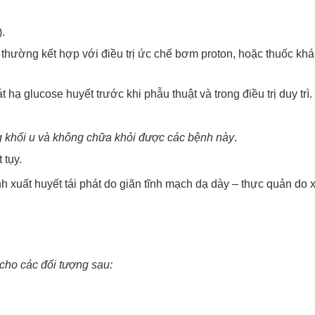
.
thường kết hợp với điều trị ức chế bơm proton, hoặc thuốc kh
hạ glucose huyết trước khi phẫu thuật và trong điều trị duy trì.
ng khối u và không chữa khỏi được các bệnh này
.
 tụy.
h xuất huyết tái phát do giãn tĩnh mạch dạ dày – thực quản do 
cho các đối tượng sau: