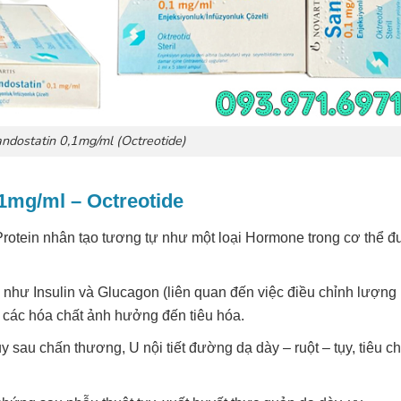
ndostatin 0,1mg/ml (Octreotide)
1mg/ml – Octreotide
 Protein nhân tạo tương tự như một loại Hormone trong cơ thể 
ể như Insulin và Glucagon (liên quan đến việc điều chỉnh lượng
các hóa chất ảnh hưởng đến tiêu hóa.
tụy sau chấn thương, U nội tiết đường dạ dày – ruột – tụy, tiêu c