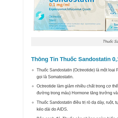
Thuốc Sa
Thông Tin
Thuốc
Sandostatin
0,
Thuốc Sandostatin (Octreotide) là một loại
gọi là Somatostatin.
Octreotide làm giảm nhiều chất trong cơ th
đường trong máu) Hormone tăng trưởng và 
Thuốc Sandostatin điều trị rò dạ dày, ruột, 
kéo dài do AIDS.