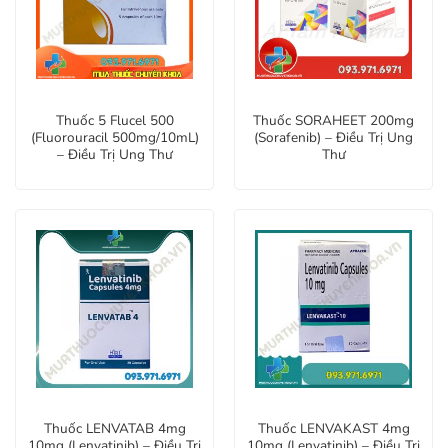
Thuốc 5 Flucel 500
Thuốc SORAHEET 200mg
(Fluorouracil 500mg/10mL)
(Sorafenib) – Điều Trị Ung
– Điều Trị Ung Thư
Thư
Thuốc LENVATAB 4mg
Thuốc LENVAKAST 4mg
10mg (Lenvatinib) – Điều Trị
10mg (Lenvatinib) – Điều Trị