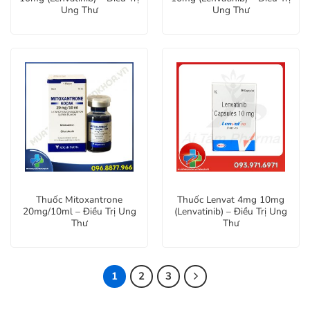
Ung Thư
Ung Thư
Thuốc Mitoxantrone
Thuốc Lenvat 4mg 10mg
20mg/10ml – Điều Trị Ung
(Lenvatinib) – Điều Trị Ung
Thư
Thư
1
2
3