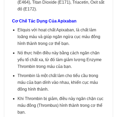
(E464), Titan Dioxide (E171), Triacetin, Oxit sắt
đỏ (E172).
Cơ Chế Tác Dụng Của Apixaban
Eliquis với hoạt chất Apixaban, là chất làm
loãng máu và giúp ngăn ngừa cục máu đông
hình thành trong cơ thể bạn.
Nó thực hiện điều này bằng cách ngăn chặn
yếu tố chất xa, từ đó làm giảm lượng Enzyme
Thrombin trong máu của bạn.
Thrombin là một chất làm cho tiểu cầu trong
máu của bạn dính vào nhau, khiến cục máu
đông hình thành.
Khi Thrombin bị giảm, điều này ngăn chặn cục
máu đông (Thrombus) hình thành trong cơ thể
bạn.