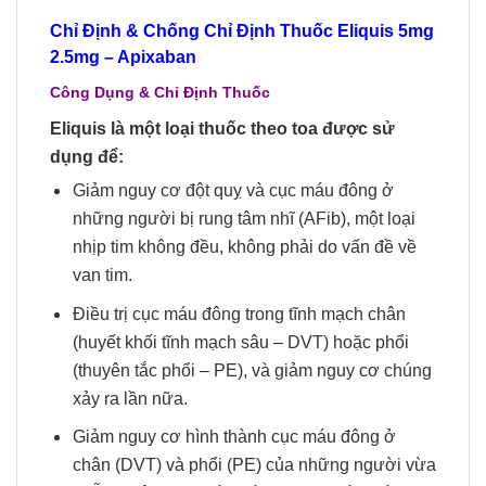
Chỉ Định & Chống Chỉ Định Thuốc Eliquis
5mg
2.5mg – Apixaban
Công Dụng & Chỉ Định Thuốc
Eliquis là một loại thuốc theo toa được sử
dụng để:
Giảm nguy cơ đột quỵ và cục máu đông ở
những người bị rung tâm nhĩ (AFib), một loại
nhịp tim không đều, không phải do vấn đề về
van tim.
Điều trị cục máu đông trong tĩnh mạch chân
(huyết khối tĩnh mạch sâu – DVT) hoặc phổi
(thuyên tắc phổi – PE), và giảm nguy cơ chúng
xảy ra lần nữa.
Giảm nguy cơ hình thành cục máu đông ở
chân (DVT) và phổi (PE) của những người vừa