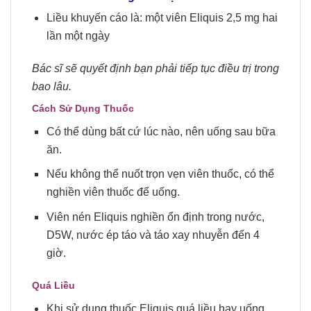
Liều khuyến cáo là: một viên Eliquis 2,5 mg hai
lần một ngày
Bác sĩ sẽ quyết định bạn phải tiếp tục điều trị trong
bao lâu.
Cách Sử Dụng Thuốc
Có thể dùng bất cứ lúc nào, nên uống sau bữa
ăn.
Nếu không thể nuốt trọn vẹn viên thuốc, có thể
nghiền viên thuốc để uống.
Viên nén Eliquis nghiền ổn định trong nước,
D5W, nước ép táo và táo xay nhuyễn đến 4
giờ.
Quá
L
iều
Khi sử dụng thuốc Eliquis quá liều hay uống