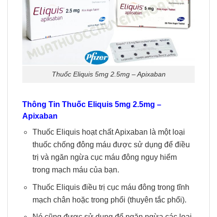
Thuốc Eliquis 5mg 2.5mg – Apixaban
Thông Tin
Thuốc Eliquis
5mg 2.5mg –
Apixaban
Thuốc Eliquis hoạt chất Apixaban là một loại
thuốc chống đông máu được sử dụng để điều
trị và ngăn ngừa cục máu đông nguy hiểm
trong mạch máu của bạn.
Thuốc Eliquis điều trị cục máu đông trong tĩnh
mạch chân hoặc trong phổi (thuyên tắc phổi).
Nó cũng được sử dụng để ngăn ngừa các loại