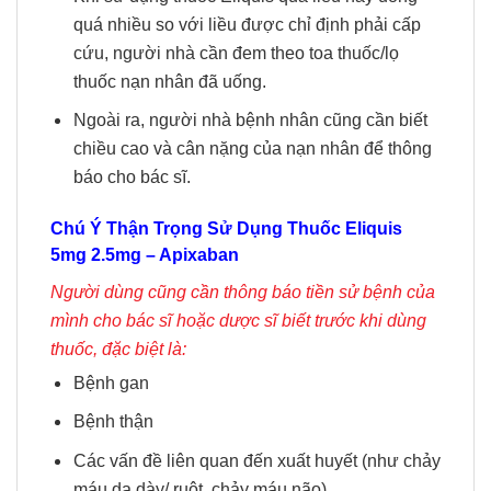
quá nhiều so với liều được chỉ định phải cấp
cứu, người nhà cần đem theo toa thuốc/lọ
thuốc nạn nhân đã uống.
Ngoài ra, người nhà bệnh nhân cũng cần biết
chiều cao và cân nặng của nạn nhân để thông
báo cho bác sĩ.
Chú Ý Thận Trọng Sử Dụng Thuốc
Eliquis
5mg 2.5mg – Apixaban
Người dùng cũng cần thông báo tiền sử bệnh của
mình cho bác sĩ hoặc dược sĩ biết trước khi dùng
thuốc, đặc biệt là:
Bệnh gan
Bệnh thận
Các vấn đề liên quan đến xuất huyết (như chảy
máu dạ dày/ ruột, chảy máu não)