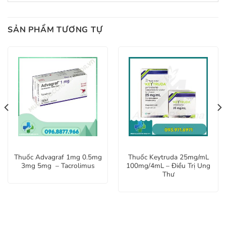
SẢN PHẨM TƯƠNG TỰ
Thuốc Advagraf 1mg 0.5mg
Thuốc Keytruda 25mg/mL
3mg 5mg – Tacrolimus
100mg/4mL – Điều Trị Ung
Thư