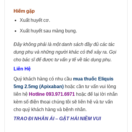
Hiếm gặp
Xuất huyết cơ.
Xuất huyết sau màng bụng.
Đây không phải là một danh sách đầy đủ các tác
dụng phụ và những người khác có thể xảy ra. Gọi
cho bác sĩ để được tư vấn y tế về tác dụng phụ.
Liên Hệ
Quý khách hàng có nhu cầu
mua thuốc Eliquis
5mg 2.5mg (Apixaban)
hoặc cần tư vấn vui lòng
liên hệ
Hotline 093.971.6971
hoặc để lại lời nhắn
kèm số điện thoại chúng tôi sẽ liên hệ và tư vấn
cho quý khách hàng và bệnh nhân.
TRAO ĐI NHÂN ÁI
–
GẶT HÁI NIỀM VUI