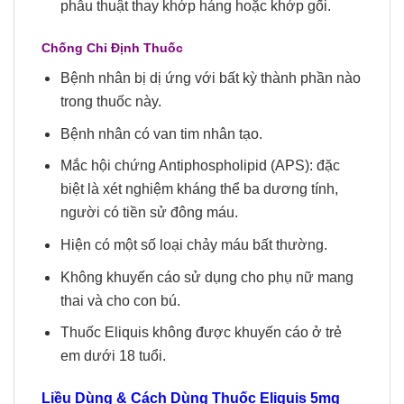
phẫu thuật thay khớp háng hoặc khớp gối.
Chống Chỉ Định Thuốc
Bệnh nhân bị dị ứng với bất kỳ thành phần nào
trong thuốc này.
Bệnh nhân có van tim nhân tạo.
Mắc hội chứng Antiphospholipid (APS): đặc
biệt là xét nghiệm kháng thể ba dương tính,
người có tiền sử đông máu.
Hiện có một số loại chảy máu bất thường.
Không khuyến cáo sử dụng cho phụ nữ mang
thai và cho con bú.
Thuốc Eliquis không được khuyến cáo ở trẻ
em dưới 18 tuổi.
Liều Dùng & Cách Dùng Thuốc Eliquis
5mg