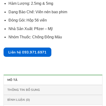
Hàm Lượng: 2.5mg & 5mg
Dạng Bào Chế: Viên nén bao phim
Đóng Gói: Hộp 56 viên
Nhà Sản Xuất: Pfizer – Mỹ
Nhóm Thuốc: Chống Đông Máu
Liên hệ 093.971.6971
MÔ TẢ
THÔNG TIN BỔ SUNG
BÌNH LUẬN (0)