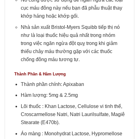
cục máu đông này nếu bạn đã phẫu thuật thay
khớp háng hoặc khớp gối.
Nhà sản xuất Bristol-Myers Squibb tiếp thị nó
như là loại thuốc hiệu quả nhất trong nhóm
trong việc ngăn ngừa đột quỵ trong khi giảm
thiểu chảy máu thường gặp với các thuốc
chống đông máu tương tự.
Thành Phần & Hàm Lượng
Thành phần chính: Apixaban
Hàm lượng: 5mg & 2.5mg
Lõi thuốc : Khan Lactose, Cellulose vi tinh thể,
Croscarmellose Natri, Natri Laurilsulfate, Magiê
Stearate (E470b).
Áo màng : Monohydrat Lactose, Hypromellose