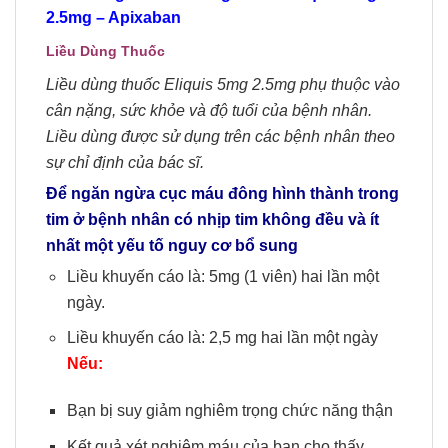
2.5mg – Apixaban
Liều
D
ùng
Thuốc
Liều dùng thuốc Eliquis 5mg 2.5mg
phụ thuộc vào
cân nặng, sức khỏe và độ tuổi của bệnh nhân.
Liều dùng được sử dụng trên các bệnh nhân theo
sự chỉ định của bác sĩ.
Để ngăn ngừa cục máu đông hình thành trong
tim ở bệnh nhân có nhịp tim không đều và ít
nhất một yếu tố nguy cơ bổ sung
Liều khuyến cáo là: 5mg (1 viên) hai lần một
ngày.
Liều khuyến cáo là: 2,5 mg hai lần một ngày
Nếu:
Bạn bị suy giảm nghiêm trọng chức năng thận
Kết quả xét nghiệm máu của bạn cho thấy