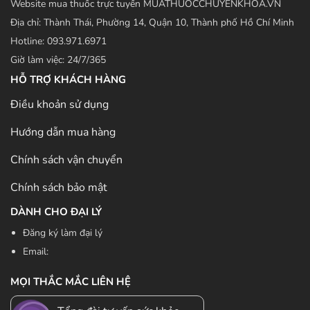
Website mua thuốc trực tuyến MUATHUOCCHUYENKHOA.VN
Địa chỉ: Thành Thái, Phường 14, Quận 10, Thành phố Hồ Chí Minh
Hotline: 093.971.6971
Giờ làm việc: 24/7/365
HỖ TRỢ KHÁCH HÀNG
Điều khoản sử dụng
Hướng dẫn mua hàng
Chính sách vận chuyển
Chính sách bảo mật
DÀNH CHO ĐẠI LÝ
Đăng ký làm đại lý
Email:
MỌI THẮC MẮC LIÊN HỆ