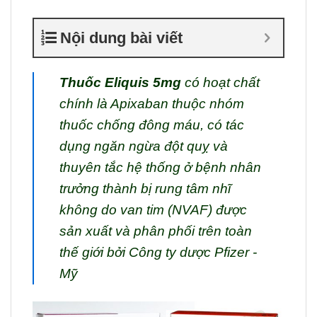
Nội dung bài viết
Thuốc Eliquis
5mg
có hoạt chất
chính là Apixaban thuộc nhóm
thuốc chống đông máu, có tác
dụng ngăn ngừa đột quỵ và
thuyên tắc hệ thống ở bệnh nhân
trưởng thành bị rung tâm nhĩ
không do van tim (NVAF) được
sản xuất và phân phối trên toàn
thế giới bởi Công ty dược Pfizer -
Mỹ