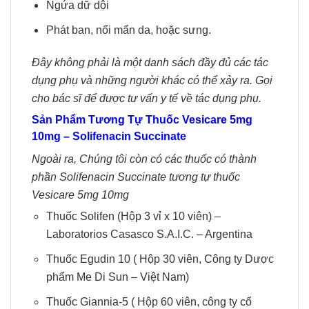
Ngứa dữ dội
Phát ban, nổi mẩn da, hoặc sưng.
Đây không phải là một danh sách đầy đủ các tác
dụng phụ và những người khác có thể xảy ra. Gọi
cho bác sĩ để được tư vấn y tế về tác dụng phụ.
Sản Phẩm Tương Tự Thuốc Vesicare 5mg
10mg – Solifenacin Succinate
Ngoài ra, Chúng tôi còn có các thuốc có thành
phần Solifenacin Succinate tương tự thuốc
Vesicare 5mg 10mg
Thuốc Solifen (Hộp 3 vỉ x 10 viên) –
Laboratorios Casasco S.A.I.C. – Argentina
Thuốc Egudin 10 ( Hộp 30 viên, Công ty Dược
phẩm Me Di Sun – Việt Nam)
Thuốc Giannia-5 ( Hộp 60 viên, công ty cổ