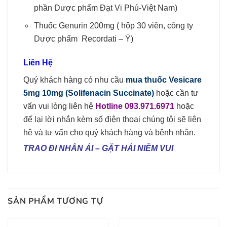
phần Dược phẩm Đạt Vi Phú-Việt Nam)
Thuốc Genurin 200mg ( hộp 30 viên, công ty
Dược phẩm Recordati – Ý)
Liên Hệ
Quý khách hàng có nhu cầu
mua thuốc Vesicare
5mg 10mg (Solifenacin Succinate)
hoặc cần tư
vấn vui lòng liên hệ
Hotline 093.971.6971
hoặc
để lại lời nhắn kèm số điện thoại chúng tôi sẽ liên
hệ và tư vấn cho quý khách hàng và bệnh nhân.
TRAO ĐI NHÂN ÁI
–
GẶT HÁI NIỀM VUI
SẢN PHẨM TƯƠNG TỰ