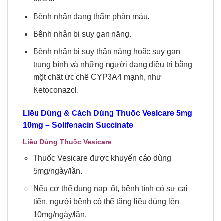
Bệnh nhân đang thẩm phân máu.
Bệnh nhân bị suy gan nặng.
Bệnh nhân bị suy thận nặng hoặc suy gan
trung bình và những người đang điều trị bằng
một chất ức chế CYP3A4 mạnh, như
Ketoconazol.
Liều Dùng & Cách Dùng Thuốc
Vesicare 5mg
10mg – Solifenacin Succinate
Liều Dùng Thuốc Vesicare
Thuốc Vesicare được khuyến cáo dùng
5mg/ngày/lần.
Nếu cơ thể dung nạp tốt, bệnh tình có sự cải
tiến, người bệnh có thể tăng liều dùng lên
10mg/ngày/lần.