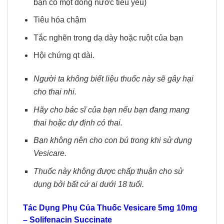
bạn có một dòng nước tiểu yếu)
Tiêu hóa chậm
Tắc nghẽn trong dạ dày hoặc ruột của bạn
Hội chứng qt dài.
Người ta không biết liệu thuốc này sẽ gây hại
cho thai nhi.
Hãy cho bác sĩ của bạn nếu bạn đang mang
thai hoặc dự định có thai.
Bạn không nên cho con bú trong khi sử dụng
Vesicare.
Thuốc này không được chấp thuận cho sử
dụng bởi bất cứ ai dưới 18 tuổi.
Tác Dụng Phụ Của Thuốc
Vesicare 5mg 10mg
– Solifenacin Succinate