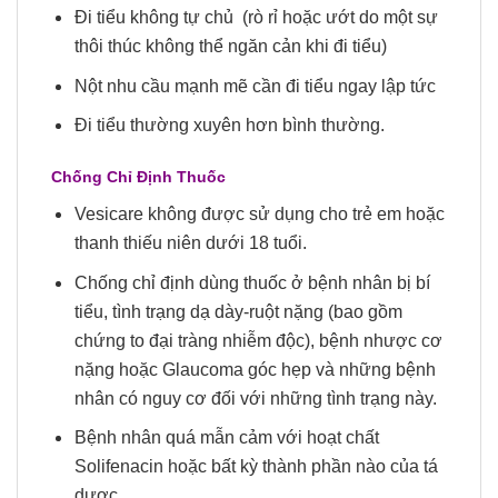
Đi tiểu không tự chủ (rò rỉ hoặc ướt do một sự
thôi thúc không thể ngăn cản khi đi tiểu)
Nột nhu cầu mạnh mẽ cần đi tiểu ngay lập tức
Đi tiểu thường xuyên hơn bình thường.
Chống Chỉ Định Thuốc
Vesicare không được sử dụng cho trẻ em hoặc
thanh thiếu niên dưới 18 tuổi.
Chống chỉ định dùng thuốc ở bệnh nhân bị bí
tiểu, tình trạng dạ dày-ruột nặng (bao gồm
chứng to đại tràng nhiễm độc), bệnh nhược cơ
nặng hoặc Glaucoma góc hẹp và những bệnh
nhân có nguy cơ đối với những tình trạng này.
Bệnh nhân quá mẫn cảm với hoạt chất
Solifenacin hoặc bất kỳ thành phần nào của tá
dược.