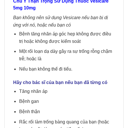
Chú Ý Thận Trọng Sử Dụng Thuốc
Vesicare
5mg 10mg
Bạn không nên sử dụng Vesicare nếu bạn bị dị
ứng với nó, hoặc nếu bạn có
Bệnh tăng nhãn áp góc hẹp không được điều
trị hoặc không được kiểm soát
Một rối loạn dạ dày gây ra sự trống rỗng chậm
trễ; hoặc là
Nếu bạn không thể đi tiểu.
Hãy cho bác sĩ của bạn nếu bạn đã từng có
Tăng nhãn áp
Bệnh gan
Bệnh thận
Rắc rối làm trống bàng quang của bạn (hoặc