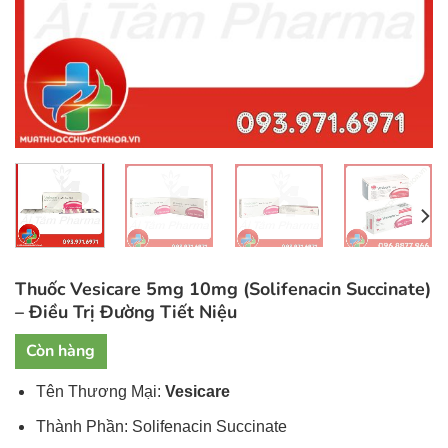
Thuốc Vesicare 5mg 10mg (Solifenacin Succinate)
– Điều Trị Đường Tiết Niệu
Còn hàng
Tên Thương Mại:
Vesicare
Thành Phần: Solifenacin Succinate