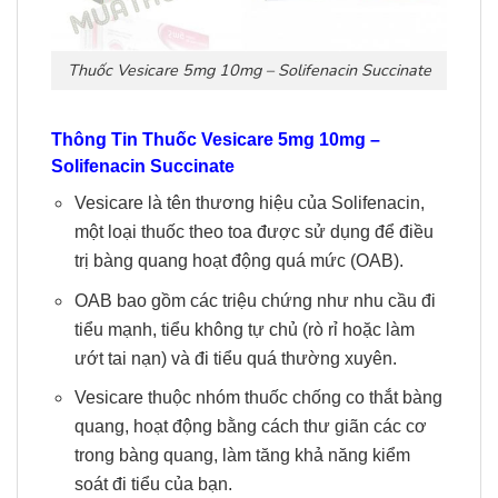
Thuốc Vesicare 5mg 10mg – Solifenacin Succinate
Thông Tin
Thuốc Vesicare 5mg 10mg –
Solifenacin Succinate
Vesicare là tên thương hiệu của Solifenacin,
một loại thuốc theo toa được sử dụng để điều
trị bàng quang hoạt động quá mức (OAB).
OAB bao gồm các triệu chứng như nhu cầu đi
tiểu mạnh, tiểu không tự chủ (rò rỉ hoặc làm
ướt tai nạn) và đi tiểu quá thường xuyên.
Vesicare thuộc nhóm thuốc chống co thắt bàng
quang, hoạt động bằng cách thư giãn các cơ
trong bàng quang, làm tăng khả năng kiểm
soát đi tiểu của bạn.