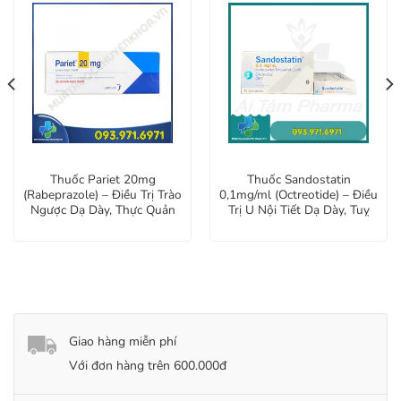
Thuốc Pariet 20mg
Thuốc Sandostatin
(Rabeprazole) – Điều Trị Trào
0,1mg/ml (Octreotide) – Điều
Ngược Dạ Dày, Thực Quản
Trị U Nội Tiết Dạ Dày, Tuỵ
Giao hàng miễn phí
Với đơn hàng trên 600.000đ