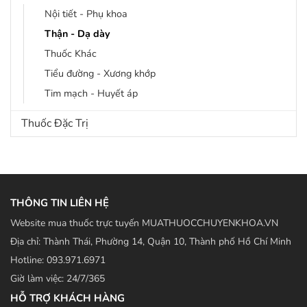
Nội tiết - Phụ khoa
Thận - Dạ dày
Thuốc Khác
Tiểu đường - Xương khớp
Tim mạch - Huyết áp
Thuốc Đặc Trị
THÔNG TIN LIÊN HỆ
Website mua thuốc trực tuyến MUATHUOCCHUYENKHOA.VN
Địa chỉ: Thành Thái, Phường 14, Quận 10, Thành phố Hồ Chí Minh
Hotline: 093.971.6971
Giờ làm việc: 24/7/365
HỖ TRỢ KHÁCH HÀNG