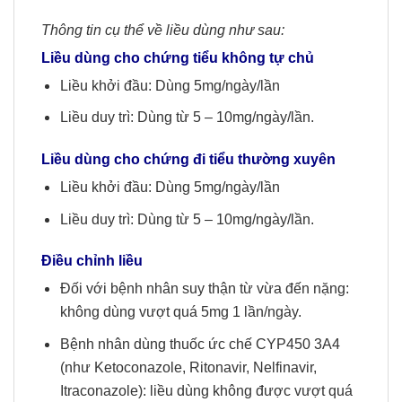
Thông tin cụ thể về liều dùng như sau:
Liều dùng cho chứng tiểu không tự chủ
Liều khởi đầu: Dùng 5mg/ngày/lần
Liều duy trì: Dùng từ 5 – 10mg/ngày/lần.
Liều dùng cho chứng đi tiểu thường xuyên
Liều khởi đầu: Dùng 5mg/ngày/lần
Liều duy trì: Dùng từ 5 – 10mg/ngày/lần.
Điều chỉnh liều
Đối với bệnh nhân suy thận từ vừa đến nặng:
không dùng vượt quá 5mg 1 lần/ngày.
Bệnh nhân dùng thuốc ức chế CYP450 3A4
(như Ketoconazole, Ritonavir, Nelfinavir,
Itraconazole): liều dùng không được vượt quá