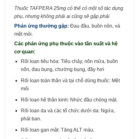
Thuốc TAFPERA 25mg có thể có một số tác dụng
phụ, nhưng không phải ai cũng sẽ gặp phải
Phản ứng thường gặp:
Đau đầu, buồn nôn, và
mệt mỏi.
Các phản ứng phụ thuộc vào tần suất và hệ
cơ quan:
Rối loạn tiêu hóa: Tiêu chảy, nôn mửa, buồn
nôn, đau bụng, chướng bụng, đầy hơi
Rối loạn toàn thân và tại chỗ dùng thuốc: Mệt
mỏi
Rối loạn hệ thần kinh: Nhức đầu chóng mặt.
Rối loạn da và các tổ chức dưới da: Ngứa,
phát ban.
Rối loạn gan mật: Tăng ALT máu.