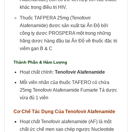
khác trong điều trị HIV.
Thuốc TAFPERA 25mg (Tenofovir
Alafenamide) được sản xuất tại Ấn Độ bởi
công ty dược PROSPERA một trong những
hãng dược hàng đầu tại Ấn Độ về thuốc đặc trị
viêm gan B & C
Thành Phần & Hàm Lượng
Hoạt chất chính:
Tenofovir Alafenamide
Mỗi viên nhân của thuốc TAFERO có chứa
25mg Tenofovir Alafenamide Fumarte Tá dược
vừa đủ 1 viên
Cơ Chế Tác Dụng Của
Tenofovir Alafenamide
Hoạt chất Tenofovir alafenamide (AF) là một
chất ức chế men sao chép ngược Nucleotide