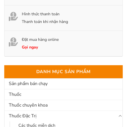
Hình thức thanh toán
Thanh toán khi nhận hàng
Đặt mua hàng online
Gọi ngay
DANH MỤC SẢN PHẨM
Sản phẩm bán chạy
Thuốc
Thuốc chuyên khoa
Thuốc Đặc Trị
Các thuốc miễn dịch