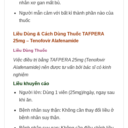
nhân xơ gan mất bù.
Người mẫn cảm với bất kì thành phần nào của
thuốc
Liều Dùng & Cách Dùng Thuốc TAFPERA
25mg – Tenofovir Alafenamide
Liều Dùng Thuốc
Việc điều trị bằng TAFPERA 25mg (Tenofovir
Alafenamide) nên được
tư vấn
bởi bác sĩ có kinh
nghiệm
Liều khuyến cáo
Người lớn: Dùng 1 viên (25mg)/ngày, ngay sau
khi ăn.
Bệnh nhân suy thận: Không cần thay đổi liều ở
bệnh nhân suy thận.
Bệnh nhân suy gan: Không cần điều chỉnh liều