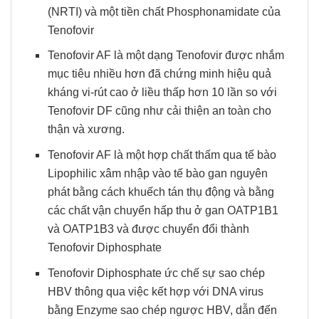
(NRTI) và một tiền chất Phosphonamidate của
Tenofovir
Tenofovir AF là một dạng Tenofovir được nhắm
mục tiêu nhiều hơn đã chứng minh hiệu quả
kháng vi-rút cao ở liều thấp hơn 10 lần so với
Tenofovir DF cũng như cải thiện an toàn cho
thận và xương.
Tenofovir AF là một hợp chất thấm qua tế bào
Lipophilic xâm nhập vào tế bào gan nguyên
phát bằng cách khuếch tán thụ động và bằng
các chất vận chuyển hấp thu ở gan OATP1B1
và OATP1B3 và được chuyển đổi thành
Tenofovir Diphosphate
Tenofovir Diphosphate ức chế sự sao chép
HBV thông qua việc kết hợp với DNA virus
bằng Enzyme sao chép ngược HBV, dẫn đến