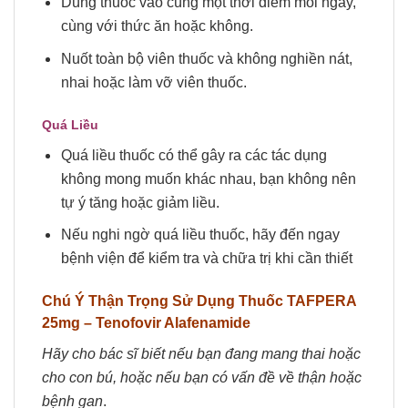
Dùng thuốc vào cùng một thời điểm mỗi ngày,
cùng với thức ăn hoặc không.
Nuốt toàn bộ viên thuốc và không nghiền nát,
nhai hoặc làm vỡ viên thuốc.
Quá Liều
Quá liều thuốc có thể gây ra các tác dụng
không mong muốn khác nhau, bạn không nên
tự ý tăng hoặc giảm liều.
Nếu nghi ngờ quá liều thuốc, hãy đến ngay
bệnh viện để kiểm tra và chữa trị khi cần thiết
Chú Ý Thận Trọng Sử Dụng Thuốc TAFPERA
25mg – Tenofovir Alafenamide
Hãy cho bác sĩ biết nếu bạn đang mang thai hoặc
cho con bú, hoặc nếu bạn có vấn đề về thận hoặc
bệnh gan
.