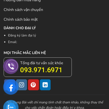
Hướng dẫn mua hàng
Chính sách vận chuyển
Chính sách bảo mật
DÀNH CHO ĐẠI LÝ
Đăng ký làm đại lý
Email:
MỌI THẮC MẮC LIÊN HỆ
Tổng đài tư vấn sức khỏe
093.971.6971
Nội Dung Bài viết chỉ mang tính chất tham khảo, không thay thế
cho việc chẩn đoán hoặc điều trị y khoa.