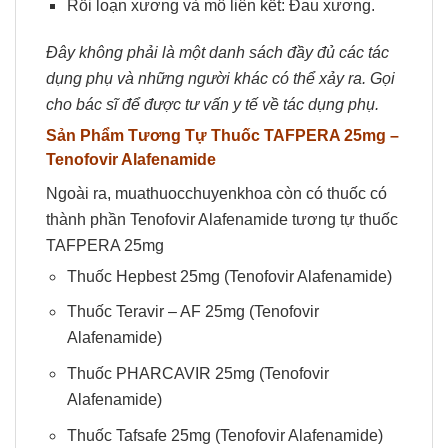
Rối loạn xương và mô liên kết: Đau xương.
Đây không phải là một danh sách đầy đủ các tác
dụng phụ và những người khác có thể xảy ra. Gọi
cho bác sĩ để được tư vấn y tế về tác dụng phụ.
Sản Phẩm Tương Tự Thuốc TAFPERA
25mg –
Tenofovir Alafenamide
Ngoài ra, muathuocchuyenkhoa còn có thuốc có
thành phần Tenofovir Alafenamide tương tự thuốc
TAFPERA 25mg
Thuốc Hepbest 25mg (Tenofovir Alafenamide)
Thuốc Teravir – AF 25mg (Tenofovir
Alafenamide)
Thuốc PHARCAVIR 25mg (Tenofovir
Alafenamide)
Thuốc Tafsafe 25mg (Tenofovir Alafenamide)