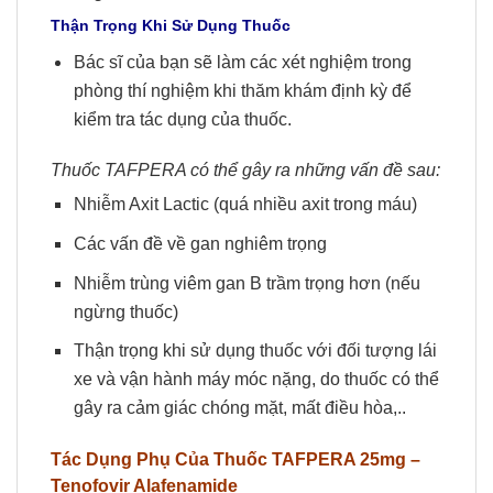
Thận Trọng Khi Sử Dụng Thuốc
Bác sĩ của bạn sẽ làm các xét nghiệm trong
phòng thí nghiệm khi thăm khám định kỳ để
kiểm tra tác dụng của thuốc.
Thuốc TAFPERA có thể gây ra những vấn đề sau:
Nhiễm Axit Lactic (quá nhiều axit trong máu)
Các vấn đề về gan nghiêm trọng
Nhiễm trùng viêm gan B trầm trọng hơn (nếu
ngừng thuốc)
Thận trọng khi sử dụng thuốc với đối tượng lái
xe và vận hành máy móc nặng, do thuốc có thể
gây ra cảm giác chóng mặt, mất điều hòa,..
Tác Dụng Phụ Của Thuốc
TAFPERA
25mg –
Tenofovir Alafenamide