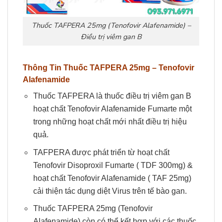
Thuốc TAFPERA 25mg (Tenofovir Alafenamide) –
Điều trị viêm gan B
Thông Tin
Thuốc
TAFPERA
25mg – Tenofovir
Alafenamide
Thuốc TAFPERA là thuốc điều trị viêm gan B
hoạt chất Tenofovir Alafenamide Fumarte một
trong những hoạt chất mới nhất điều trị hiệu
quả.
TAFPERA được phát triển từ hoạt chất
Tenofovir Disoproxil Fumarte ( TDF 300mg) &
hoạt chất Tenofovir Alafenamide ( TAF 25mg)
cải thiện tác dụng diệt Virus trên tế bào gan.
Thuốc TAFPERA 25mg (Tenofovir
Alafenamide) còn có thể kết hợp với các thuốc