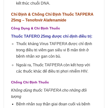
kết thúc chuỗi DNA.
Chỉ Định & Chống Chỉ Định Thuốc TAFPERA
25mg – Tenofovir Alafenamide
Công Dụng & Chỉ Định Thuốc
Thuốc TAFERO 25mg
được chỉ định điều trị:
Thuốc kháng Virus TAFPERA được chỉ định
trong điều trị viêm gan siêu vi B mãn tính ở
bệnh nhân xơ gan còn bù.
Ngoài ra, Thuốc TAFPERA còn kết hợp với
các thuốc khác để điều trị phơi nhiễm HIV.
Chống Chỉ Định Thuốc
Không dùng thuốc TAFPERA cho những đối
tượng
Bệnh nhân suy thận giai đoạn cuối và bệnh