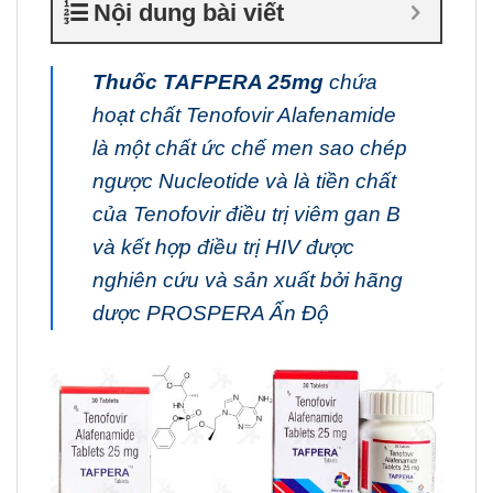
Nội dung bài viết
Thuốc TAFPERA 25mg
chứa
hoạt chất Tenofovir Alafenamide
là một chất ức chế men sao chép
ngược Nucleotide và là tiền chất
của Tenofovir điều trị viêm gan B
và kết hợp điều trị HIV được
nghiên cứu và sản xuất bởi hãng
dược PROSPERA Ấn Độ