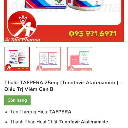
Thuốc TAFPERA 25mg (Tenofovir Alafenamide) –
Điều Trị Viêm Gan B
Còn hàng
Tên Thương Hiệu:
TAFPERA
Thành Phần Hoạt Chất:
Tenofovir Alafenamide