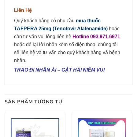
Liên Hệ
Quý khách hàng có nhu cầu
mua
thuốc
TAFPERA 25mg (Tenofovir Alafenamide)
hoặc
cần tư vấn vui lòng liên hệ
Hotline 09
3
.
971.6971
hoặc để lại lời nhắn kèm số điện thoại chúng tôi
sẽ liên hệ và tư vấn cho quý khách hàng và bệnh
nhân.
TRAO ĐI NHÂN ÁI
–
GẶT HÁI NIỀM VUI
SẢN PHẨM TƯƠNG TỰ