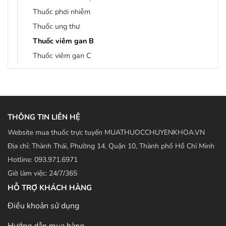
Thuốc phơi nhiễm
Thuốc ung thư
Thuốc viêm gan B
Thuốc viêm gan C
THÔNG TIN LIÊN HỆ
Website mua thuốc trực tuyến MUATHUOCCHUYENKHOA.VN
Địa chỉ: Thành Thái, Phường 14, Quận 10, Thành phố Hồ Chí Minh
Hotline: 093.971.6971
Giờ làm việc: 24/7/365
HỖ TRỢ KHÁCH HÀNG
Điều khoản sử dụng