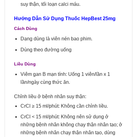
suy thận, tối loạn calci máu.
Hướng Dẫn Sử Dụng Thuốc HepBest 25mg
Cách Dùng
Dạng dùng là viên nén bao phim.
Dùng theo đường uống
Liều Dùng
Viêm gan B mạn tính: Uống 1 viên/lần x 1
lần/ngày cùng thức ăn.
Chỉnh liều ở bệnh nhân suy thận:
CrCl ≥ 15 ml/phút: Không cần chỉnh liều.
CrCl < 15 ml/phút: Không nên sử dụng ở
những bệnh nhân không chạy thận nhân tạo; ở
những bệnh nhân chạy thận nhân tạo, dùng