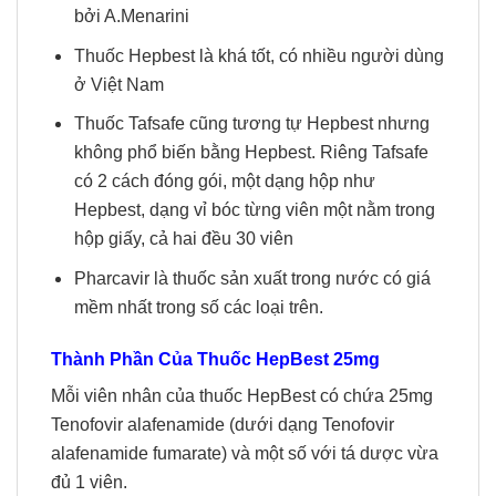
bởi A.Menarini
Thuốc Hepbest là khá tốt, có nhiều người dùng
ở Việt Nam
Thuốc Tafsafe cũng tương tự Hepbest nhưng
không phổ biến bằng Hepbest. Riêng Tafsafe
có 2 cách đóng gói, một dạng hộp như
Hepbest, dạng vỉ bóc từng viên một nằm trong
hộp giấy, cả hai đều 30 viên
Pharcavir là thuốc sản xuất trong nước có giá
mềm nhất trong số các loại trên.
Thành Phần Của Thuốc HepBest 25mg
Mỗi viên nhân của thuốc HepBest có chứa 25mg
Tenofovir alafenamide (dưới dạng Tenofovir
alafenamide fumarate) và một số với tá dược vừa
đủ 1 viên.