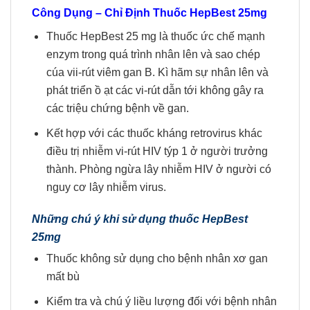
Công Dụng
–
Chỉ Định
Thuốc HepBest 25mg
Thuốc HepBest 25 mg là thuốc ức chế mạnh
enzym trong quá trình nhân lên và sao chép
cúa vii-rút viêm gan B. Kì hãm sự nhân lên và
phát triển ồ ạt các vi-rút dẫn tới không gây ra
các triệu chứng bệnh về gan.
Kết hợp với các thuốc kháng retrovirus khác
điều trị nhiễm vi-rút HIV týp 1 ở người trưởng
thành. Phòng ngừa lây nhiễm HIV ở người có
nguy cơ lây nhiễm virus.
Những chú ý khi sử dụng thuốc HepBest
25mg
Thuốc không sử dụng cho bệnh nhân xơ gan
mất bù
Kiểm tra và chú ý liều lượng đối với bệnh nhân