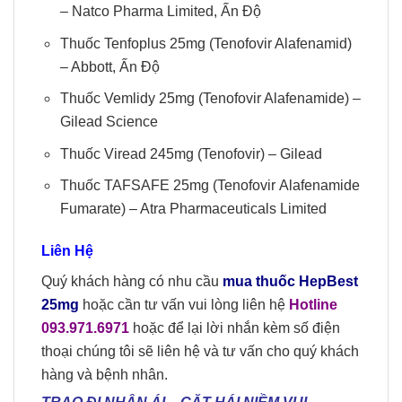
– Natco Pharma Limited, Ấn Độ
Thuốc Tenfoplus 25mg
(Tenofovir Alafenamid)
– Abbott, Ấn Độ
Thuốc Vemlidy 25mg
(Tenofovir Alafenamide) –
Gilead Science
Thuốc Viread 245mg
(Tenofovir) – Gilead
Thuốc TAFSAFE 25mg
(Tenofovir Alafenamide
Fumarate) – Atra Pharmaceuticals Limited
Liên Hệ
Quý khách hàng có nhu cầu
mua thuốc HepBest
25mg
hoặc cần tư vấn vui lòng liên hệ
Hotline
093.971.6971
hoặc để lại lời nhắn kèm số điện
thoại chúng tôi sẽ liên hệ và tư vấn cho quý khách
hàng và bệnh nhân.