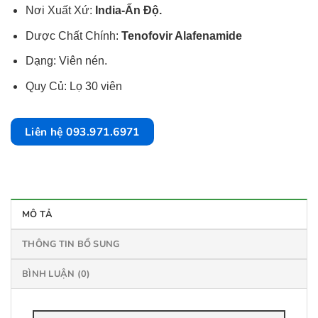
Nơi Xuất Xứ:
India-Ấn Độ.
Dược Chất Chính:
Tenofovir Alafenamide
Dạng: Viên nén.
Quy Củ: Lọ 30 viên
Liên hệ 093.971.6971
MÔ TẢ
THÔNG TIN BỔ SUNG
BÌNH LUẬN (0)