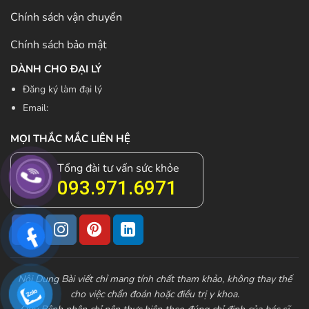
Chính sách vận chuyển
Chính sách bảo mật
DÀNH CHO ĐẠI LÝ
Đăng ký làm đại lý
Email:
MỌI THẮC MẮC LIÊN HỆ
Tổng đài tư vấn sức khỏe
093.971.6971
Nội Dung Bài viết chỉ mang tính chất tham khảo, không thay thế
cho việc chẩn đoán hoặc điều trị y khoa.