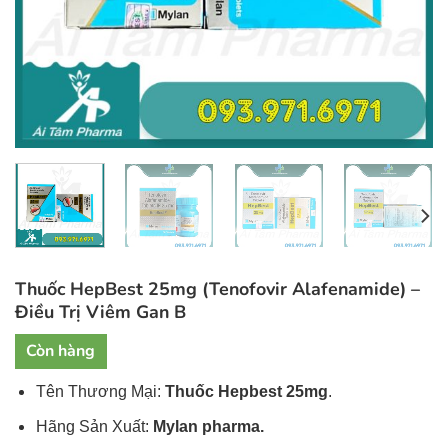
Thuốc HepBest 25mg (Tenofovir Alafenamide) –
Điều Trị Viêm Gan B
Còn hàng
Tên Thương Mại:
Thuốc Hepbest 25mg
.
Hãng Sản Xuất:
Mylan pharma.