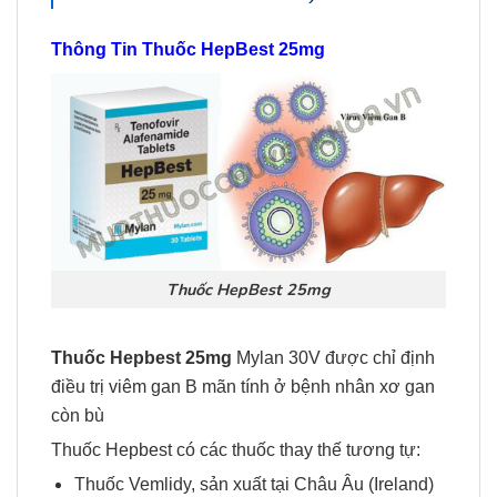
Thông Tin Thuốc HepBest 25mg
Thuốc HepBest 25mg
Thuốc Hepbest 25mg
Mylan 30V được chỉ định
điều trị viêm gan B mãn tính ở bệnh nhân xơ gan
còn bù
Thuốc Hepbest có các thuốc thay thế tương tự:
Thuốc Vemlidy, sản xuất tại Châu Âu (Ireland)