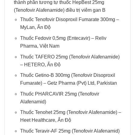
thành phần tương tự thuốc HepBest 25mg
(Tenofovir Alafenamide) điều trị viêm gan B
Thuốc Tenofovir Disoproxil Fumarate 300mg
–
MyLan, Ấn Độ
Thuốc Fedovir 0,5mg
(Entecavir) – Reliv
Pharma, Việt Nam
Thuốc TAFERO 25mg
(Tenofovir Alafenamide)
– HETERO, Ấn Độ
Thuốc Getino-B 300mg
(Tenofovir Disoproxil
Fumarate) – Getz Pharma (Pvt) Ltd, Parkistan
Thuốc PHARCAVIR 25mg
(Tenofovir
Alafenamid)
Thuốc Tenohet 25mg
(Tenofovir Alafenamide) –
Heet Healthcare, Ấn Độ
Thuốc Teravir-AF 25mg
(Tenofovir Alafenamid)