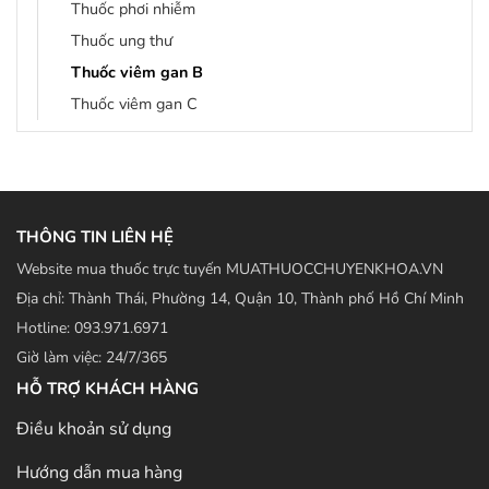
Thuốc phơi nhiễm
Thuốc ung thư
Thuốc viêm gan B
Thuốc viêm gan C
THÔNG TIN LIÊN HỆ
Website mua thuốc trực tuyến MUATHUOCCHUYENKHOA.VN
Địa chỉ: Thành Thái, Phường 14, Quận 10, Thành phố Hồ Chí Minh
Hotline: 093.971.6971
Giờ làm việc: 24/7/365
HỖ TRỢ KHÁCH HÀNG
Điều khoản sử dụng
Hướng dẫn mua hàng