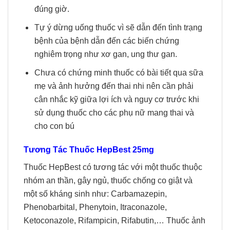
đúng giờ.
Tự ý dừng uống thuốc vì sẽ dẫn đến tình trạng
bệnh của bệnh dẫn đến các biến chứng
nghiêm trọng như xơ gan, ung thư gan.
Chưa có chứng minh thuốc có bài tiết qua sữa
mẹ và ảnh hưởng đến thai nhi nên cần phải
cân nhắc kỹ giữa lợi ích và nguy cơ trước khi
sử dụng thuốc cho các phụ nữ mang thai và
cho con bú
Tương Tác Thuốc HepBest 25mg
Thuốc HepBest có tương tác với một thuốc thuộc
nhóm an thần, gây ngủ, thuốc chống co giật và
một số kháng sinh như: Carbamazepin,
Phenobarbital, Phenytoin, Itraconazole,
Ketoconazole, Rifampicin, Rifabutin,… Thuốc ảnh