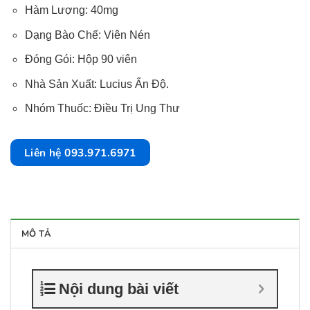
Hàm Lượng: 40mg
Dạng Bào Chế: Viên Nén
Đóng Gói: Hộp 90 viên
Nhà Sản Xuất: Lucius Ấn Độ.
Nhóm Thuốc: Điều Trị Ung Thư
Liên hệ 093.971.6971
MÔ TẢ
Nội dung bài viết