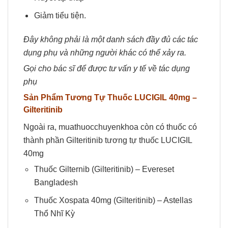
Giảm tiểu tiện.
Đây không phải là một danh sách đầy đủ các tác
dụng phụ và những người khác có thể xảy ra.
Gọi cho bác sĩ để được tư vấn y tế về tác dụng
phụ
Sản Phẩm Tương Tự Thuốc
LUCIGIL 40mg
–
Gilteritinib
Ngoài ra, muathuocchuyenkhoa còn có thuốc có
thành phần Gilteritinib tương tự thuốc LUCIGIL
40mg
Thuốc Gilternib (Gilteritinib) – Evereset
Bangladesh
Thuốc Xospata 40mg (Gilteritinib) – Astellas
Thổ Nhĩ Kỳ