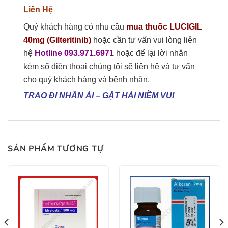
Liên Hệ
Quý khách hàng có nhu cầu
mua
thuốc
LUCIGIL
40mg
(
Gilteritinib
)
hoặc cần tư vấn vui lòng liên
hệ
Hotline 09
3
.
971.6971
hoặc để lại lời nhắn
kèm số điện thoại chúng tôi sẽ liên hệ và tư vấn
cho quý khách hàng và bệnh nhân.
TRAO ĐI NHÂN ÁI
–
GẶT HÁI NIỀM VUI
SẢN PHẨM TƯƠNG TỰ