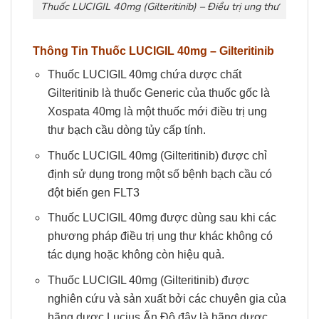
Thuốc LUCIGIL 40mg (Gilteritinib) – Điều trị ung thư
Thông Tin
Thuốc
LUCIGIL 40mg
– Gilteritinib
Thuốc LUCIGIL 40mg chứa dược chất
Gilteritinib là thuốc Generic của thuốc gốc là
Xospata 40mg là một thuốc mới điều trị ung
thư bạch cầu dòng tủy cấp tính.
Thuốc LUCIGIL 40mg (Gilteritinib) được chỉ
định sử dụng trong một số bệnh bạch cầu có
đột biến gen FLT3
Thuốc LUCIGIL 40mg được dùng sau khi các
phương pháp điều trị ung thư khác không có
tác dụng hoặc không còn hiệu quả.
Thuốc LUCIGIL 40mg (Gilteritinib) được
nghiên cứu và sản xuất bởi các chuyên gia của
hãng dược Lucius Ấn Độ đây là hãng dược