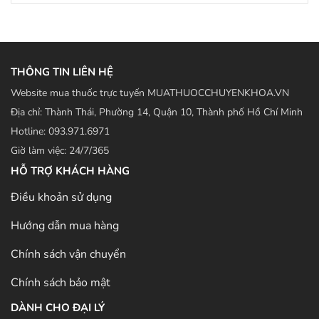
THÔNG TIN LIÊN HỆ
Website mua thuốc trực tuyến MUATHUOCCHUYENKHOA.VN
Địa chỉ: Thành Thái, Phường 14, Quận 10, Thành phố Hồ Chí Minh
Hotline: 093.971.6971
Giờ làm việc: 24/7/365
HỖ TRỢ KHÁCH HÀNG
Điều khoản sử dụng
Hướng dẫn mua hàng
Chính sách vận chuyển
Chính sách bảo mật
DÀNH CHO ĐẠI LÝ