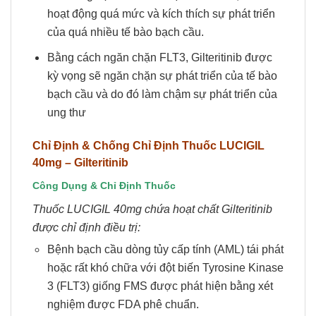
hoạt động quá mức và kích thích sự phát triển
của quá nhiều tế bào bạch cầu.
Bằng cách ngăn chặn FLT3, Gilteritinib được
kỳ vọng sẽ ngăn chặn sự phát triển của tế bào
bạch cầu và do đó làm chậm sự phát triển của
ung thư
Chỉ Định & Chống Chỉ Định Thuốc
LUCIGIL
40mg
– Gilteritinib
Công Dụng & Chỉ Định Thuốc
Thuốc LUCIGIL 40mg chứa hoạt chất Gilteritinib
được chỉ định điều trị:
Bệnh bạch cầu dòng tủy cấp tính (AML) tái phát
hoặc rất khó chữa với đột biến Tyrosine Kinase
3 (FLT3) giống FMS được phát hiện bằng xét
nghiệm được FDA phê chuẩn.