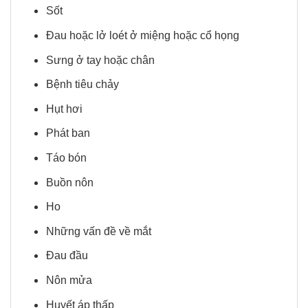
Sốt
Đau hoặc lở loét ở miệng hoặc cổ họng
Sưng ở tay hoặc chân
Bệnh tiêu chảy
Hụt hơi
Phát ban
Táo bón
Buồn nôn
Ho
Những vấn đề về mắt
Đau đầu
Nôn mửa
Huyết áp thấp