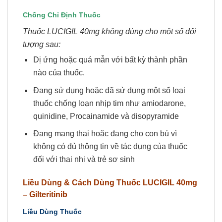
Chống Chỉ Định Thuốc
Thuốc LUCIGIL 40mg không dùng cho một số đối
tượng sau:
Dị ứng hoặc quá mẫn với bất kỳ thành phần
nào của thuốc.
Đang sử dụng hoặc đã sử dụng một số loại
thuốc chống loạn nhịp tim như amiodarone,
quinidine, Procainamide và disopyramide
Đang mang thai hoặc đang cho con bú vì
không có đủ thông tin về tác dụng của thuốc
đối với thai nhi và trẻ sơ sinh
Liều Dùng & Cách Dùng Thuốc
LUCIGIL 40mg
– Gilteritinib
Liều Dùng Thuốc