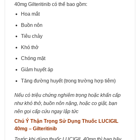
40mg Gilteritinib có thể bao gồm:
Hoa mắt
Buồn nôn
Tiêu chảy
Khó thở
Chóng mặt
Giảm huyết áp
Tăng đường huyết (trong trường hợp tiêm)
Nếu có triệu chứng nghiêm trọng hoặc khẩn cấp
như khó thở, buồn nôn nặng, hoặc co giật, bạn
nên gọi cấp cứu ngay lập tức
Chú Ý Thận Trọng Sử Dụng
Thuốc
LUCIGIL
40mg
– Gilteritinib
Trước khi dùng thuốc LUCIGIL 40mg thì bạn hãy