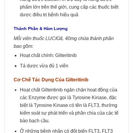
phẩm lớn trên thế giới, cung cấp các thuốc biệt
dược điều trị bệnh hiệu quả
Thành Phần & Hàm Lượng
Mỗi viên thuốc LUCIGIL 40mg chứa thành phần
bao gồm:
Hoạt chất chính: Gilteritinib
Tá dược vừa đủ 1 viên
Cơ Chế Tác Dụng Của
Gilteritinib
Hoạt chất Gilteritinib ngăn chặn hoạt động của
các Enzyme được gọi là Tyrosine Kinase, đặc
biệt là Tyrosine Kinase có tên là FLT3, thường
kiểm soát sự phát triển và phân chia của các tế
bào bạch cầu.
Ở những bệnh nhân có đột biến FLT3, FLT3