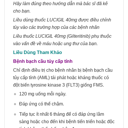
Hãy làm đúng theo
hướng dẫn
mà bác sĩ đã kê
cho bạn.
L
iều dùng thuốc
LUCIGIL 40mg
được điều chỉnh
tùy vào các trường hợp của các bệnh nhân
Liều thuốc LUCIGIL 40mg
(
Gilteritinib) phụ thuộc
vào vấn đề về máu hoặc ung thư của bạn.
Liều Dùng Tham Khảo
Bệnh bạch cầu tủy cấp tính
Chỉ định điều trị cho bệnh nhân bị bệnh bạch cầu
tủy cấp tính (AML) tái phát hoặc kháng thuốc có
đột biến tyrosine kinase 3 (FLT3) giống FMS.
120 mg uống mỗi ngày.
Đáp ứng có thể chậm.
Tiếp tục ít nhất 6 tháng để có đáp ứng lâm
sàng hoặc cho đến khi bệnh tiến triển hoặc độc