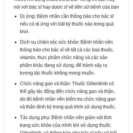
nói với bác sĩ hay dược sĩ về tiền sử bệnh của bạn
Dị ứng: Bệnh nhân cần thông báo cho bác sĩ
nếu có dị ứng với bất kỳ thuốc nào trong quá
khứ.
Dịch vụ chăm sóc sức khỏe: Bệnh nhân nên
thông báo cho bác sĩ về tất cả các loại thuốc,
vitamin, thực phẩm chức năng và các sản
phẩm khác đang sử dụng, để tránh xảy ra
tương tác thuốc không mong muốn.
Chức năng gan và thận: Thuốc Gilteritinib có
thể gây tác động đến chức năng gan và thận,
do đó bệnh nhân nên kiểm tra chức năng gan
và thận định kỳ trong quá trình sử dụng thuốc.
Tác dụng phụ: Bệnh nhân nên giám sát tình
trạng sức khỏe của mình khi sử dụng thuốc
Gilteritinib, và thông báo cho bác sĩ nếu có bất