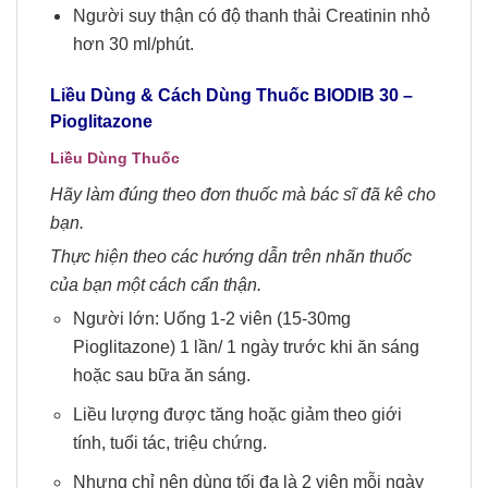
Người suy thận có độ thanh thải Creatinin nhỏ
hơn 30 ml/phút.
Liều Dùng & Cách Dùng Thuốc BIODIB 30 –
Pioglitazone
Liều Dùng Thuốc
Hãy làm đúng theo đơn thuốc mà bác sĩ đã kê cho
bạn.
Thực hiện theo các hướng dẫn trên nhãn thuốc
của bạn một cách cẩn thận.
Người lớn: Uống 1-2 viên (15-30mg
Pioglitazone) 1 lần/ 1 ngày trước khi ăn sáng
hoặc sau bữa ăn sáng.
Liều lượng được tăng hoặc giảm theo giới
tính, tuổi tác, triệu chứng.
Nhưng chỉ nên dùng tối đa là 2 viên mỗi ngày