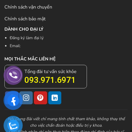
Chính sách vận chuyển
Chính sách bảo mật
DÀNH CHO ĐẠI LÝ
Đăng ký làm đại lý
Email:
MỌI THẮC MẮC LIÊN HỆ
Tổng đài tư vấn sức khỏe
093.971.6971
Nội Dung Bài viết chỉ mang tính chất tham khảo, không thay thế
cho việc chẩn đoán hoặc điều trị y khoa.
Quý Bệnh nhân chỉ nên thực hiện theo đúng chỉ định của bác sĩ