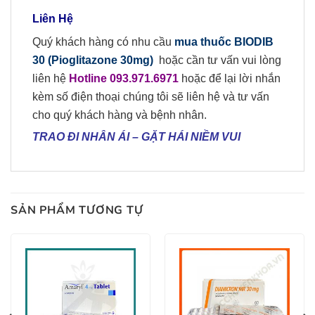
Liên Hệ
Quý khách hàng có nhu cầu
mua
thuốc
BIODIB
30 (
Pioglitazone 30mg)
hoặc cần tư vấn vui lòng
liên hệ
Hotline 09
3
.
971.6971
hoặc để lại lời nhắn
kèm số điện thoại chúng tôi sẽ liên hệ và tư vấn
cho quý khách hàng và bệnh nhân.
TRAO ĐI NHÂN ÁI
–
GẶT HÁI NIỀM VUI
SẢN PHẨM TƯƠNG TỰ