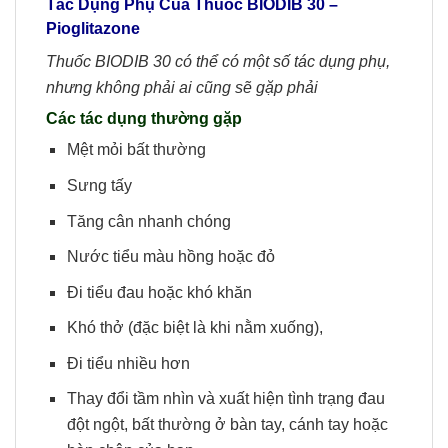
Tác Dụng Phụ Của Thuốc
BIODIB 30 –
Pioglitazone
Thuốc BIODIB 30 có thể có một số tác dụng phụ,
nhưng không phải ai cũng sẽ gặp phải
Các tác dụng thường gặp
Mệt mỏi bất thường
Sưng tấy
Tăng cân nhanh chóng
Nước tiểu màu hồng hoặc đỏ
Đi tiểu đau hoặc khó khăn
Khó thở (đặc biệt là khi nằm xuống),
Đi tiểu nhiều hơn
Thay đổi tầm nhìn và xuất hiện tình trạng đau
đột ngột, bất thường ở bàn tay, cánh tay hoặc