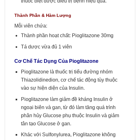
thuốc biệt dược điều trị bệnh hiệu quả.
Thành Phần & Hàm Lượng
Mỗi viên chứa:
Thành phần hoạt chất: Pioglitazone 30mg
Tá dược vừa đủ 1 viên
Cơ Chế Tác Dụng Của
Pioglitazone
Pioglitazone là thuốc trị tiểu đường nhóm
Thiazolidinedion, cơ chế tác động tùy thuộc
vào sự hiện diện của Insulin.
Pioglitazone làm giảm đề kháng Insulin ở
ngoại biên và gan, từ đó làm tăng quá trình
phân hủy Glucose phụ thuộc Insulin và giảm
tân tạo Glucose ở gan.
Khác với Sulfonylurea, Pioglitazone không