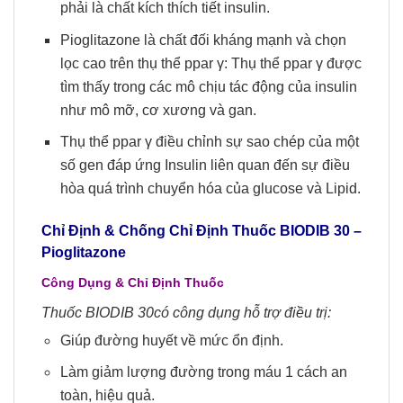
phải là chất kích thích tiết insulin.
Pioglitazone là chất đối kháng mạnh và chọn
lọc cao trên thụ thể ppar γ: Thụ thể ppar γ được
tìm thấy trong các mô chịu tác động của insulin
như mô mỡ, cơ xương và gan.
Thụ thể ppar γ điều chỉnh sự sao chép của một
số gen đáp ứng Insulin liên quan đến sự điều
hòa quá trình chuyển hóa của glucose và Lipid.
Chỉ Định & Chống Chỉ Định Thuốc BIODIB 30 –
Pioglitazone
Công Dụng & Chỉ Định Thuốc
Thuốc BIODIB 30có công dụng hỗ trợ điều trị:
Giúp đường huyết về mức ổn định.
Làm giảm lượng đường trong máu 1 cách an
toàn, hiệu quả.