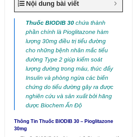
Nội dung bài viết
Thuốc BIODIB 30
chứa thành
phần chính là Pioglitazone hàm
lượng 30mg điều trị tiểu đường
cho những bệnh nhân mắc tiểu
đường Type 2 giúp kiểm soát
lượng đường trong máu, thúc đẩy
Insulin và phòng ngừa các biến
chứng do tiểu đường gây ra được
nghiên cứu và sản xuất bởi hãng
dược Biochem Ấn Độ
Thông Tin
Thuốc
BIODIB 30 –
Pioglitazone
30mg