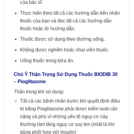
của bác sĩ.
Thực hiện theo tất cả các hướng dẫn trên nhãn
thuốc của bạn và đọc tất cả các hướng dẫn
thuốc hoặc tờ hướng dẫn.
Thuốc được sử dụng theo đường uống.
Không được nghiền hoặc nhai viên thuốc.
Uống thuốc trong bữa ăn.
Chú Ý Thận Trọng Sử Dụng
Thuốc BIODIB 30
–
Pioglitazone
Thận trọng khi sử dụng:
Tất cả các bệnh nhân trước khi quyết định điều
trị bằng Pioglitazone phải được kiểm soát cân
nặng và phù vì những yếu tố nguy cơ này
thường làm tăng nguy cơ suy tim (nhất là khi
dùng phối hợp với Insulin)