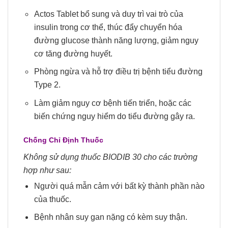
Actos Tablet bổ sung và duy trì vai trò của
insulin trong cơ thể, thúc đẩy chuyển hóa
đường glucose thành năng lượng, giảm nguy
cơ tăng đường huyết.
Phòng ngừa và hỗ trợ điều trị bệnh tiểu đường
Type 2.
Làm giảm nguy cơ bệnh tiến triển, hoặc các
biến chứng nguy hiểm do tiểu đường gây ra.
Chống Chỉ Định Thuốc
Không sử dụng thuốc BIODIB 30 cho các trường
hợp như sau:
Người quá mẫn cảm với bất kỳ thành phần nào
của thuốc.
Bệnh nhân suy gan nặng có kèm suy thận.