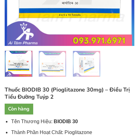
Thuốc BIODIB 30 (Pioglitazone 30mg) – Điều Trị
Tiểu Đường Tuýp 2
Còn hàng
Tên Thương Hiệu:
BIODIB 30
Thành Phần Hoạt Chất: Pioglitazone