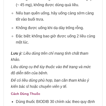
(~ 45 mg), không được dùng quá liều.
Nếu bạn quên uống, hãy uống càng sớm càng
tốt vào buổi trưa.
Không được uống khi dạ dày trống rỗng.
Đặc biệt: không bao giờ được uống 2 liều cùng
một lúc.
Lưu ý:
Liều dùng trên chỉ mang tính chất tham
khảo.
Liều dùng cụ thể tùy thuộc vào thể trạng và mức
độ diễn tiến của bệnh.
Để có liều dùng phù hợp, bạn cần tham khảo ý
kiến bác sĩ hoặc chuyên viên y tế.
Cách Dùng Thuốc
Dùng thuốc BIODIB 30 chính xác theo quy định