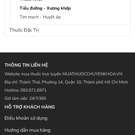
Tiểu đường - Xương khớp
Tim mạch - Huyết áp
Thuốc Đặc Trị
THÔNG TIN LIÊN HỆ
Website mua thuốc trực tuyến MUATHUOCCHUYENKHOA.VN
Địa chỉ: Thành Thái, Phường 14, Quận 10, Thành phố Hồ Chí Minh
Hotline: 093.971.6971
Giờ làm việc: 24/7/365
HỖ TRỢ KHÁCH HÀNG
Điều khoản sử dụng
Hướng dẫn mua hàng