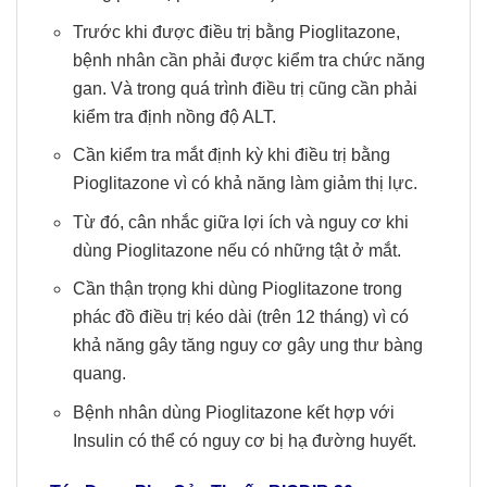
Trước khi được điều trị bằng Pioglitazone,
bệnh nhân cần phải được kiểm tra chức năng
gan. Và trong quá trình điều trị cũng cần phải
kiểm tra định nồng độ ALT.
Cần kiểm tra mắt định kỳ khi điều trị bằng
Pioglitazone vì có khả năng làm giảm thị lực.
Từ đó, cân nhắc giữa lợi ích và nguy cơ khi
dùng Pioglitazone nếu có những tật ở mắt.
Cần thận trọng khi dùng Pioglitazone trong
phác đồ điều trị kéo dài (trên 12 tháng) vì có
khả năng gây tăng nguy cơ gây ung thư bàng
quang.
Bệnh nhân dùng Pioglitazone kết hợp với
Insulin có thể có nguy cơ bị hạ đường huyết.