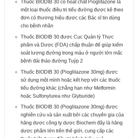
Thuốc BIODIB 30 có hoạt chất Pioglitazone là
một loại thuốc điều trị tiểu đường được kê theo
đơn có thương hiệu được các Bác sĩ tin dùng
cho bệnh nhân
Thuốc BIODIB 30 được Cục Quản lý Thực
phẩm và Dược (FDA) chấp thuận để giúp kiểm
soát lượng đường trong máu ở người lớn mắc
bệnh đái tháo đường Tuýp 2
Thuốc BIODIB 30 (Pioglitazone 30mg) được
sử dụng một mình hoặc kết hợp với các thuốc
tiểu đường khác (chẳng hạn như Metformin
hoặc Sulfonylurea như Glyburide)
Thuốc BIODIB 30 (Pioglitazone 30mg) được
nghiên cứu và sản xuất bởi các chuyên gia của
hãng dược công ty dược Biochem đây là hãng
dược phẩm lớn trên thế giới, cung cấp các