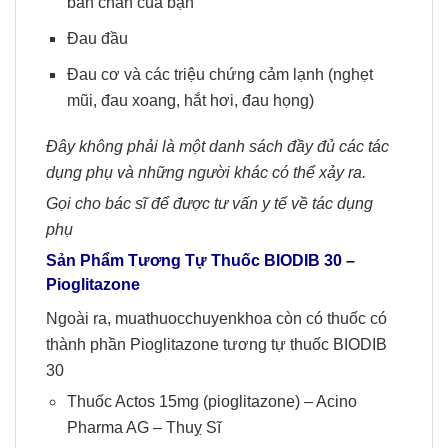
bàn chân của bạn
Đau đầu
Đau cơ và các triệu chứng cảm lạnh (nghẹt
mũi, đau xoang, hắt hơi, đau họng)
Đây không phải là một danh sách đầy đủ các tác
dụng phụ và những người khác có thể xảy ra.
Gọi cho bác sĩ để được tư vấn y tế về tác dụng
phụ
Sản Phẩm Tương Tự Thuốc BIODIB 30 –
Pioglitazone
Ngoài ra, muathuocchuyenkhoa còn có thuốc có
thành phần Pioglitazone tương tự thuốc BIODIB
30
Thuốc Actos 15mg
(pioglitazone) – Acino
Pharma AG – Thuỵ Sĩ