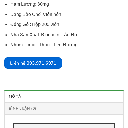
Hàm Lượng: 30mg
Dạng Bào Chế: Viên nén
Đóng Gói: Hộp 200 viên
Nhà Sản Xuất: Biochem – Ấn Độ
Nhóm Thuốc: Thuốc Tiểu Đường
Liên hệ 093.971.6971
MÔ TẢ
BÌNH LUẬN (0)