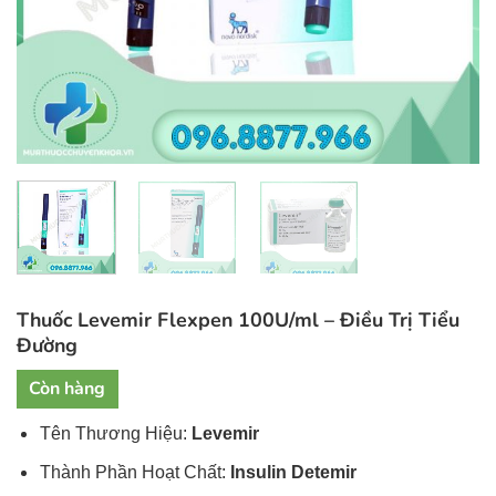
Thuốc Levemir Flexpen 100U/ml – Điều Trị Tiểu
Đường
Còn hàng
Tên Thương Hiệu:
Levemir
Thành Phần Hoạt Chất:
Insulin Detemir