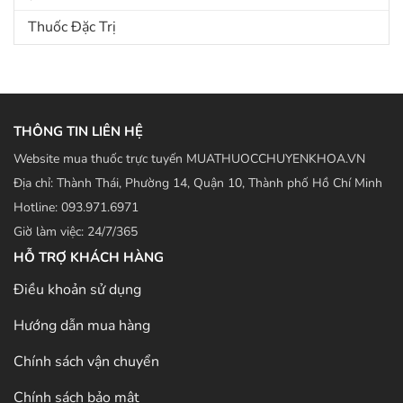
Thuốc Đặc Trị
THÔNG TIN LIÊN HỆ
Website mua thuốc trực tuyến MUATHUOCCHUYENKHOA.VN
Địa chỉ: Thành Thái, Phường 14, Quận 10, Thành phố Hồ Chí Minh
Hotline: 093.971.6971
Giờ làm việc: 24/7/365
HỖ TRỢ KHÁCH HÀNG
Điều khoản sử dụng
Hướng dẫn mua hàng
Chính sách vận chuyển
Chính sách bảo mật