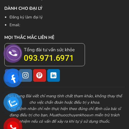
DÀNH CHO ĐẠI LÝ
Đăng ký làm đại lý
Email:
MỌI THẮC MẮC LIÊN HỆ
Tổng đài tư vấn sức khỏe
093.971.6971
Nội Dung Bài viết chỉ mang tính chất tham khảo, không thay thế
cho việc chẩn đoán hoặc điều trị y khoa.
Quý Bệnh nhân chỉ nên thực hiện theo đúng chỉ định của bác sĩ
đang điều trị cho bạn,
Muathuocchuyenkhoa.vn
miễn trừ trách
nhiệm nếu có vấn đề xảy ra khi tự ý sử dụng thuốc.