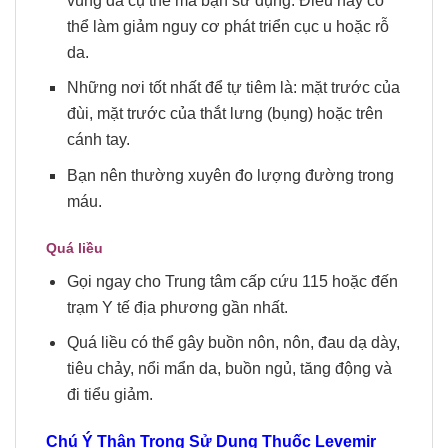
vùng da cụ thể mà bạn sử dụng. Điều này có
thể làm giảm nguy cơ phát triển cục u hoặc rỗ
da.
Những nơi tốt nhất để tự tiêm là: mặt trước của
đùi, mặt trước của thắt lưng (bụng) hoặc trên
cánh tay.
Bạn nên thường xuyên đo lượng đường trong
máu.
Quá liều
Gọi ngay cho Trung tâm cấp cứu 115 hoặc đến
trạm Y tế địa phương gần nhất.
Quá liều có thể gây buồn nôn, nôn, đau dạ dày,
tiêu chảy, nổi mẩn da, buồn ngủ, tăng động và
đi tiểu giảm.
Chú Ý Thận Trọng Sử Dụng Thuốc
Levemir