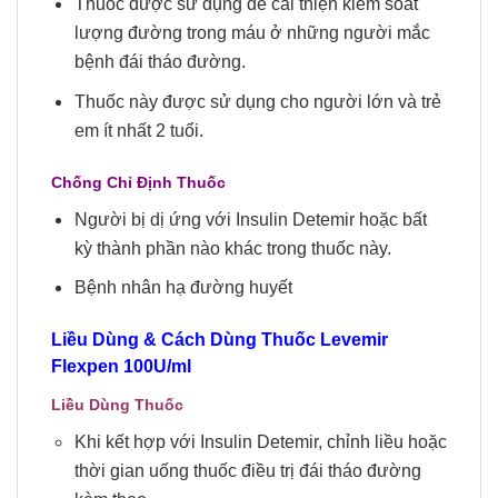
Thuốc được sử dụng để cải thiện kiểm soát
lượng đường trong máu ở những người mắc
bệnh đái tháo đường.
Thuốc này được sử dụng cho người lớn và trẻ
em ít nhất 2 tuổi.
Chống Chỉ Định Thuốc
Người bị dị ứng với Insulin Detemir hoặc bất
kỳ thành phần nào khác trong thuốc này.
Bệnh nhân hạ đường huyết
Liều Dùng & Cách Dùng Thuốc Levemir
Flexpen 100U/ml
Liều Dùng Thuốc
Khi kết hợp với Insulin Detemir, chỉnh liều hoặc
thời gian uống thuốc điều trị đái tháo đường