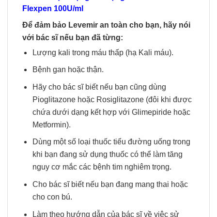
Flexpen 100U/ml
Để đảm bảo Levemir an toàn cho bạn, hãy nói
với bác sĩ nếu bạn đã từng:
Lượng kali trong máu thấp (hạ Kali máu).
Bệnh gan hoặc thận.
Hãy cho bác sĩ biết nếu bạn cũng dùng
Pioglitazone hoặc Rosiglitazone (đôi khi được
chứa dưới dạng kết hợp với Glimepiride hoặc
Metformin).
Dùng một số loại thuốc tiểu đường uống trong
khi bạn đang sử dụng thuốc có thể làm tăng
nguy cơ mắc các bệnh tim nghiêm trọng.
Cho bác sĩ biết nếu bạn đang mang thai hoặc
cho con bú.
Làm theo hướng dẫn của bác sĩ về việc sử