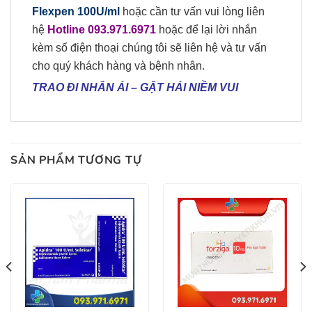
Flexpen 100U/ml
hoặc cần tư vấn vui lòng liên
hệ
Hotline 093.971.6971
hoặc để lại lời nhắn
kèm số điện thoại chúng tôi sẽ liên hệ và tư vấn
cho quý khách hàng và bệnh nhân.
TRAO ĐI NHÂN ÁI
–
GẶT HÁI NIỀM VUI
SẢN PHẨM TƯƠNG TỰ