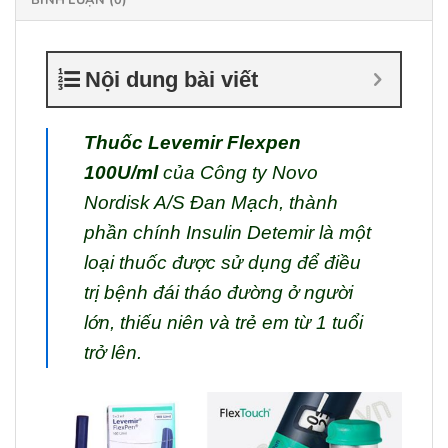
Nội dung bài viết
Thuốc Levemir
Flexpen
100U/ml
của Công ty Novo
Nordisk A/S Đan Mạch, thành
phần chính Insulin Detemir là một
loại thuốc được sử dụng để điều
trị bệnh đái tháo đường ở người
lớn, thiếu niên và trẻ em từ 1 tuổi
trở lên.