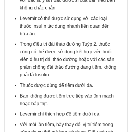
với bác sĩ, y tá hoặc dược sĩ của bạn nếu bạn
không chắc chắn.
Levemir có thể được sử dụng với các loại
thuốc Insulin tác dụng nhanh liên quan đến
bữa ăn.
Trong điều trị đái tháo đường Tuýp 2, thuốc
cũng có thể được sử dụng kết hợp với thuốc
viên điều trị đái tháo đường hoặc với các sản
phẩm chống đái tháo đường dạng tiêm, không
phải là Insulin
Thuốc được dùng để tiêm dưới da.
Bạn không được tiêm trực tiếp vào tĩnh mạch
hoặc bắp thịt.
Levemir chỉ thích hợp để tiêm dưới da.
Với mỗi lần tiêm, hãy thay đổi vị trí tiêm trong