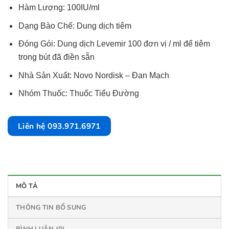
Hàm Lượng: 100IU/ml
Dạng Bào Chế: Dung dịch tiêm
Đóng Gói: Dung dịch Levemir 100 đơn vị / ml để tiêm
trong bút đã điền sẵn
Nhà Sản Xuất: Novo Nordisk – Đan Mạch
Nhóm Thuốc: Thuốc Tiểu Đường
Liên hệ 093.971.6971
MÔ TẢ
THÔNG TIN BỔ SUNG
BÌNH LUẬN (0)