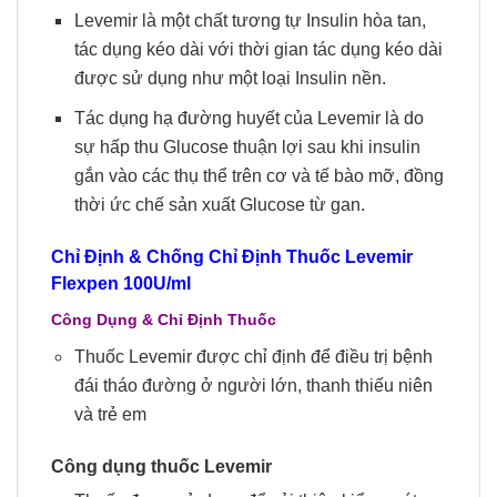
Levemir là một chất tương tự Insulin hòa tan,
tác dụng kéo dài với thời gian tác dụng kéo dài
được sử dụng như một loại Insulin nền.
Tác dụng hạ đường huyết của Levemir là do
sự hấp thu Glucose thuận lợi sau khi insulin
gắn vào các thụ thể trên cơ và tế bào mỡ, đồng
thời ức chế sản xuất Glucose từ gan.
Chỉ Định & Chống Chỉ Định Thuốc Levemir
Flexpen 100U/ml
Công Dụng & Chỉ Định Thuốc
Thuốc Levemir được chỉ định để điều trị bệnh
đái tháo đường ở người lớn, thanh thiếu niên
và trẻ em
Công dụng thuốc Levemir