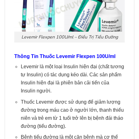
Levemir Flexpen 100U/ml – Điều Trị Tiều Đường
Thông Tin
Thuốc Levemir Flexpen 100U/ml
Levemir là một loại Insulin hiện đại (chất tương
tự Insulin) có tác dụng kéo dài. Các sản phẩm
Insulin hiện đại là phiên bản cải tiến của
Insulin người.
Thuốc Levemir được sử dụng để giảm lượng
đường trong máu cao ở người lớn, thanh thiếu
niên và trẻ em từ 1 tuổi trở lên bị bệnh đái tháo
đường (tiểu đường).
Bệnh tiểu đường là một căn bệnh mà cơ thể