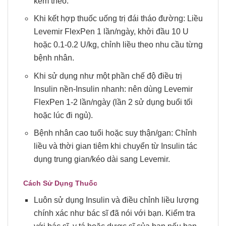
kèm theo.
Khi kết hợp thuốc uống trị đái tháo đường: Liều
Levemir FlexPen 1 lần/ngày, khởi đầu 10 U
hoặc 0.1-0.2 U/kg, chỉnh liều theo nhu cầu từng
bệnh nhân.
Khi sử dụng như một phần chế độ điều trị
Insulin nền-Insulin nhanh: nên dùng Levemir
FlexPen 1-2 lần/ngày (lần 2 sử dụng buổi tối
hoặc lúc đi ngủ).
Bệnh nhân cao tuổi hoặc suy thận/gan: Chỉnh
liều và thời gian tiêm khi chuyển từ Insulin tác
dụng trung gian/kéo dài sang Levemir.
Cách Sử Dụng Thuốc
Luôn sử dụng Insulin và điều chỉnh liều lượng
chính xác như bác sĩ đã nói với bạn. Kiểm tra