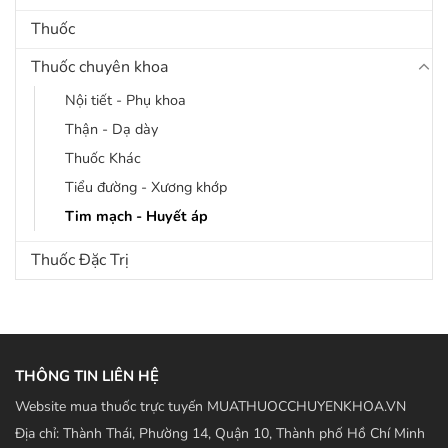
Thuốc
Thuốc chuyên khoa
Nội tiết - Phụ khoa
Thận - Dạ dày
Thuốc Khác
Tiểu đường - Xương khớp
Tim mạch - Huyết áp
Thuốc Đặc Trị
THÔNG TIN LIÊN HỆ
Website mua thuốc trực tuyến MUATHUOCCHUYENKHOA.VN
Địa chỉ: Thành Thái, Phường 14, Quận 10, Thành phố Hồ Chí Minh