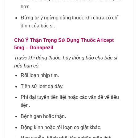
hơn.
Đừng tự ý ngừng dùng thuốc khi chưa có chỉ
định của bác sĩ.
Chú Ý Thận Trọng Sử Dụng
Thuốc Aricept
5mg
– Donepezil
Trước khi dùng thuốc, hãy thông báo cho bác sĩ
nếu bạn có:
Rối loạn nhịp tim.
Tiền sử loét dạ dày.
Phì đại tuyến tiền liệt hoặc các vấn đề về tiểu
tiện.
Bệnh gan hoặc thận.
Động kinh hoặc rối loạn co giật khác.