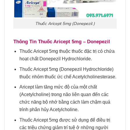
Thuốc Aricept 5mg (Donepezil )
Thông Tin
Thuốc
Aricept 5mg
– Donepezil
Thuốc Aricept 5mg thuộc thuốc đặc trị có chứa
hoạt chất Donepezil Hydrochloride.
Thuốc Aricept 5mg (Donepezil Hydrochloride)
thuộc nhóm thuốc ức chế Acetylcholinesterase.
Aricept làm tăng mức độ của một chất
(Acetylcholine) trong não liên quan đến các
chức năng bộ nhớ bằng cách làm chậm quá
trình phân hủy Acetylcholine.
Thuốc Aricept 5mg được sử dụng để điều trị
các triệu chứng giảm trí tuệ ở những người