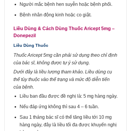
Người mắc bệnh hen suyễn hoặc bệnh phổi.
Bệnh nhân động kinh hoặc co giật.
Liều Dùng & Cách Dùng Thuốc Aricept 5mg
–
Donepezil
Liều Dùng Thuốc
Thuốc Aricept 5mg cần phải sử dụng theo chỉ định
của bác sĩ, không được tự ý sử dụng.
Dưới đây là liều lượng tham khảo. Liều dùng cụ
thể tùy thuộc vào thể trạng và mức độ diễn tiến
của bệnh.
Liều ban đầu được đề nghị là: 5 mg hàng ngày.
Nếu đáp ứng không thì sau 4 – 6 tuần.
Sau 1 tháng bác sĩ có thể tăng liều tới 10 mg
hàng ngày, đây là liều tối đa được khuyến nghị