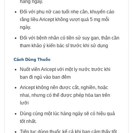
hàng ngày.
Đối với phụ nữ cao tuổi nhẹ cân, khuyến cáo
rằng liều Aricept không vượt quá 5 mg mỗi
ngày.
Đối với bệnh nhân có tiền sử suy gan, thận cần
tham khảo ý kiến bác sĩ trước khi sử dụng
Cách Dùng Thuốc
Nuốt viên Aricept với một ly nước trước khi
bạn đi ngủ vào ban đêm
Aricept không nên được cắt, nghiền, hoặc
nhai, nhưng có thể được phép hòa tan trên
lưỡi
Dùng cùng một lúc hàng ngày sẽ có hiệu quả
tốt nhất.
Tiếp tục dùng thuốc kể cả khi bạn cảm thấy tốt