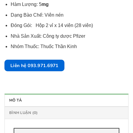
Hàm Lượng: 5
mg
Dạng Bào Chế: Viên nén
Đóng Gói: Hộp 2 vỉ x 14 viên (28 viên)
Nhà Sản Xuất: Công ty dược Pfizer
Nhóm Thuốc: Thuốc Thần Kinh
Liên hệ 093.971.6971
MÔ TẢ
BÌNH LUẬN (0)