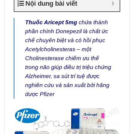
Nội dung bài viết
Thuốc Aricept 5mg
chứa thành
phần chính Donepezil là chất ức
chế chuyên biệt và có hồi phục
Acetylcholinesteras – một
Cholinesterase chiếm ưu thế
trong não giúp điều trị triệu chứng
Alzheimer, sa sút trí tuệ được
nghiên cứu và sản xuất bởi hãng
dược Pfizer