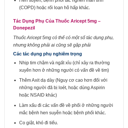
Hen suyễn, bệnh phổi tắc nghẽn mãn tính
(COPD) hoặc rối loạn hô hấp khác.
Tác Dụng Phụ Của Thuốc
Aricept 5mg
–
Donepezil
Thuốc Aricept 5mg có thể có một số tác dụng phụ,
nhưng không phải ai cũng sẽ gặp phải
Các tác dụng phụ nghiêm trọng
Nhịp tim chậm và ngất xỉu (chỉ xảy ra thường
xuyên hơn ở những người có vấn đề về tim)
Thêm Axit dạ dày (Nguy cơ cao hơn đối với
những người đã bị loét, hoặc dùng Aspirin
hoặc NSAID khác)
Làm xấu đi các vấn đề về phổi ở những người
mắc bệnh hen suyễn hoặc bệnh phổi khác.
Co giật, khó đi tiểu.