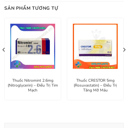
SẢN PHẨM TƯƠNG TỰ
Thuốc Nitromint 2.6mg
Thuốc CRESTOR 5mg
(Nitroglycerin) – Điều Trị Tim
(Rosuvastatin) – Điều Trị
Mạch
Tăng Mỡ Máu