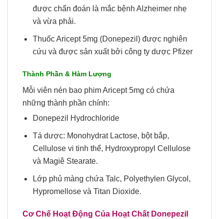
được chẩn đoán là mắc bệnh Alzheimer nhẹ
và vừa phải.
Thuốc Aricept 5mg (Donepezil) được nghiên
cứu và được sản xuất bởi công ty dược Pfizer
Thành Phần & Hàm Lượng
Mỗi viên nén bao phim Aricept 5mg có chứa
những thành phần chính:
Donepezil Hydrochloride
Tá dược: Monohydrat Lactose, bột bắp,
Cellulose vi tinh thể, Hydroxypropyl Cellulose
và Magiê Stearate.
Lớp phủ màng chứa Talc, Polyethylen Glycol,
Hypromellose và Titan Dioxide.
Cơ Chế Hoạt Động Của Hoạt Chất Donepezil