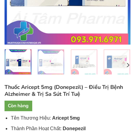
Thuốc Aricept 5mg (Donepezil) – Điều Trị Bệnh
Alzheimer & Trị Sa Sút Trí Tuệ
Còn hàng
Tên Thương Hiệu:
Aricept 5mg
Thành Phần Hoạt Chất:
Donepezil