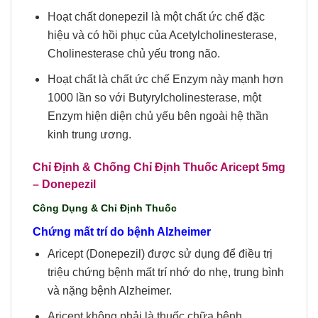
Hoạt chất donepezil là một chất ức chế đặc
hiệu và có hồi phục của Acetylcholinesterase,
Cholinesterase chủ yếu trong não.
Hoạt chất là chất ức chế Enzym này mạnh hơn
1000 lần so với Butyrylcholinesterase, một
Enzym hiện diện chủ yếu bên ngoài hệ thần
kinh trung ương.
Chỉ Định & Chống Chỉ Định Thuốc Aricept 5mg
– Donepezil
Công Dụng & Chỉ Định Thuốc
Chứng mất trí do bệnh Alzheimer
Aricept (Donepezil) được sử dụng để điều trị
triệu chứng bệnh mất trí nhớ do nhẹ, trung bình
và nặng bệnh Alzheimer.
Aricept không phải là thuốc chữa bệnh