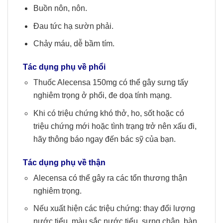
Buồn nôn, nôn.
Đau tức hạ sườn phải.
Chảy máu, dễ bầm tím.
Tác dụng phụ về phổi
Thuốc Alecensa 150mg có thể gây sưng tấy
nghiêm trọng ở phổi, đe dọa tính mạng.
Khi có triệu chứng khó thở, ho, sốt hoặc có
triệu chứng mới hoặc tình trạng trở nên xấu đi,
hãy thông báo ngay đến bác sỹ của bạn.
Tác dụng phụ về thận
Alecensa có thể gây ra các tổn thương thận
nghiêm trọng.
Nếu xuất hiện các triệu chứng: thay đổi lượng
nước tiểu, màu sắc nước tiểu, sưng chân, bàn