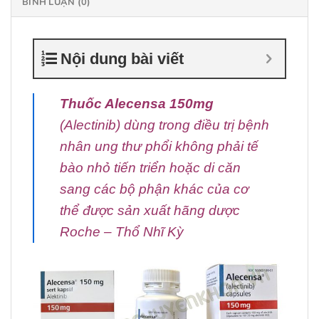
BÌNH LUẬN (0)
Nội dung bài viết
Thuốc Alecensa 150mg
(Alectinib) dùng trong điều trị bệnh
nhân ung thư phổi không phải tế
bào nhỏ tiến triển hoặc di căn
sang các bộ phận khác của cơ
thể được sản xuất hãng dược
Roche – Thổ Nhĩ Kỳ