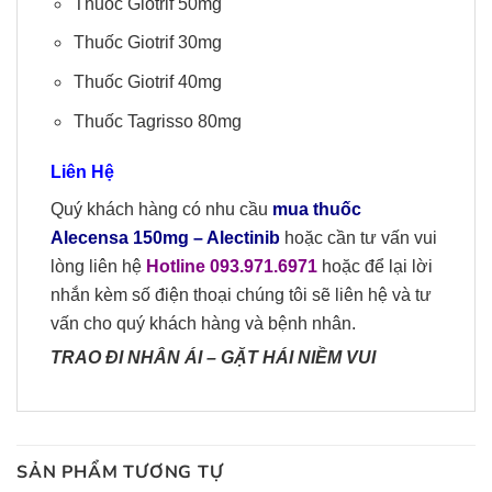
Thuốc Giotrif 50mg
Thuốc Giotrif 30mg
Thuốc Giotrif 40mg
Thuốc Tagrisso 80mg
Liên Hệ
Quý khách hàng có nhu cầu
mua thuốc
Alecensa 150mg
– Alectinib
hoặc cần tư vấn vui
lòng liên hệ
Hotline 093.971.6971
hoặc để lại lời
nhắn kèm số điện thoại chúng tôi sẽ liên hệ và tư
vấn cho quý khách hàng và bệnh nhân.
TRAO ĐI NHÂN ÁI
–
GẶT HÁI NIỀM VUI
SẢN PHẨM TƯƠNG TỰ