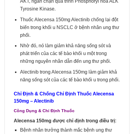
AKT, ngăn chặn quá trình Phosphoryl hóa ALK
Tyrosine Kinase.
Thuốc Alecensa 150mg Alectinib chống lại đột
biến trong khối u NSCLC ở bệnh nhân ung thư
phổi.
Nhờ đó, nó làm giảm khả năng sống sót và
phát triển của các tế bào khối u một trong
những nguyên nhân dẫn đến ung thư phổi.
Alectinib trong Alecensa 150mg làm giảm khả
năng sống sót của các tế bào khối u trong phổi.
Chỉ Định & Chống Chỉ Định Thuốc Alecensa
150mg
– Alectinib
Công Dụng & Chỉ Định Thuốc
Alecensa 150mg được chỉ định trong điều trị:
Bệnh nhân trưởng thành mắc bệnh ung thư