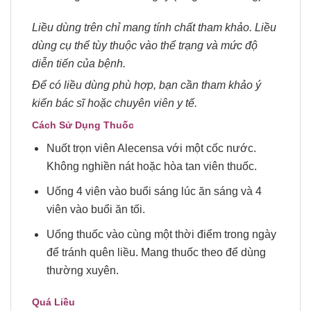
Liều dùng trên chỉ mang tính chất tham khảo. Liều
dùng cụ thể tùy thuộc vào thể trạng và mức độ
diễn tiến của bệnh.
Để có liều dùng phù hợp, bạn cần tham khảo ý
kiến bác sĩ hoặc chuyên viên y tế.
Cách Sử Dụng Thuốc
Nuốt trọn viên Alecensa với một cốc nước.
Không nghiền nát hoặc hòa tan viên thuốc.
Uống 4 viên vào buổi sáng lúc ăn sáng và 4
viên vào buổi ăn tối.
Uống thuốc vào cùng một thời điểm trong ngày
để tránh quên liều. Mang thuốc theo để dùng
thường xuyên.
Quá
L
iều