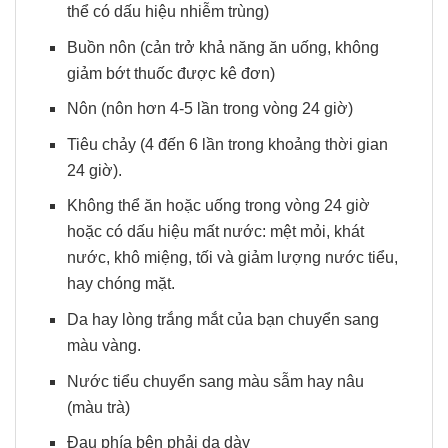
thể có dấu hiệu nhiễm trùng)
Buồn nôn (cản trở khả năng ăn uống, không
giảm bớt thuốc được kê đơn)
Nôn (nôn hơn 4-5 lần trong vòng 24 giờ)
Tiêu chảy (4 đến 6 lần trong khoảng thời gian
24 giờ).
Không thể ăn hoặc uống trong vòng 24 giờ
hoặc có dấu hiệu mất nước: mệt mỏi, khát
nước, khô miệng, tối và giảm lượng nước tiểu,
hay chóng mặt.
Da hay lòng trắng mắt của bạn chuyển sang
màu vàng.
Nước tiểu chuyển sang màu sẫm hay nâu
(màu trà)
Đau phía bên phải dạ dày