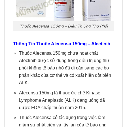
Thuốc Alecensa 150mg – Điều Trị Ung Thư Phổi
Thông Tin
Thuốc
Alecensa 150mg
– Alectinib
Thuốc Alecensa 150mg chứa hoạt chất
Alectinib được sử dụng trong điều trị ung thư
phổi không tế bào nhỏ đã di căn sang các bộ
phận khác của cơ thể và có xuất hiện đột biến
ALK.
Alecensa 150mg là thuốc ức chế Kinase
Lymphoma Anaplastic (ALK) dạng uống đã
được FDA chấp thuận năm 2015.
Thuốc Alecensa có tác dụng trong việc làm
giảm sự phát triển và lây lan của tế bào ung