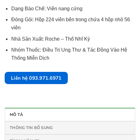
Dạng Bào Chế: Viên nang cứng
Đóng Gói: Hộp 224 viên bên trong chứa 4 hộp nhỏ 56
viên
Nhà Sản Xuất: Roche – Thổ Nhĩ Kỳ
Nhóm Thuốc: Điều Trị Ung Thư & Tác Động Vào Hệ
Thống Miễn Dịch
Liên hệ 093.971.6971
MÔ TẢ
THÔNG TIN BỔ SUNG