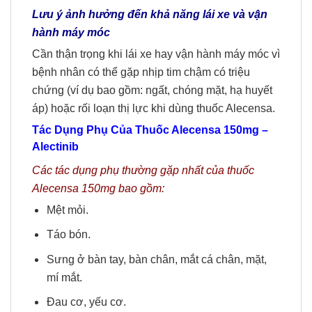
Lưu ý ảnh hưởng đến khả năng lái xe và vận
hành máy móc
Cần thận trọng khi lái xe hay vận hành máy móc vì
bệnh nhân có thể gặp nhịp tim chậm có triệu
chứng (ví dụ bao gồm: ngất, chóng mặt, hạ huyết
áp) hoặc rối loạn thị lực khi dùng thuốc Alecensa.
Tác Dụng Phụ Của Thuốc
Alecensa 150mg
–
Alectinib
Các tác dụng phụ thường gặp nhất của thuốc
Alecensa 150mg bao gồm:
Mệt mỏi.
Táo bón.
Sưng ở bàn tay, bàn chân, mắt cá chân, mặt,
mí mắt.
Đau cơ, yếu cơ.