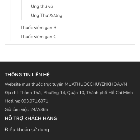
Ung thư vú
Ung Thư Xương
Thuốc viêm gan B
Thuốc viêm gan C
THÔNG TIN LIÊN HỆ
Website mua thuốc trực tuyến MUATHUOCCHUYENKHOA.VN
Địa chỉ: Thành Thái, Phường 14, Quận 10, Thành phố Hồ Chí Minh
Hotline: 093.971.6971
Giờ làm việc: 24/7/365
HỖ TRỢ KHÁCH HÀNG
Điều khoản sử dụng