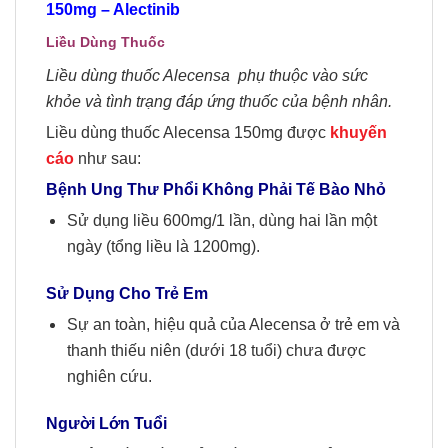
150mg
– Alectinib
Liều
D
ùng
Thuốc
Li
ều dùng thuốc Alecensa phụ thuộc vào sức
khỏe và tình trạng đáp ứng thuốc của bệnh nhân.
Liều dùng thuốc Alecensa 150mg được
khuyến
cáo
như sau:
Bệnh Ung Thư Phổi Không Phải Tế Bào Nhỏ
Sử dụng liều 600mg/1 lần, dùng hai lần một
ngày (tổng liều là 1200mg).
Sử Dụng Cho Trẻ Em
Sự an toàn, hiệu quả của Alecensa ở trẻ em và
thanh thiếu niên (dưới 18 tuổi) chưa được
nghiên cứu.
Người
Lớn Tuổi