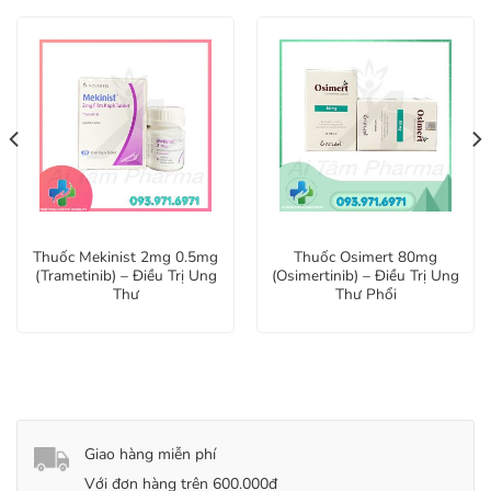
Thuốc Mekinist 2mg 0.5mg
Thuốc Osimert 80mg
(Trametinib) – Điều Trị Ung
(Osimertinib) – Điều Trị Ung
Thư
Thư Phổi
Giao hàng miễn phí
Với đơn hàng trên 600.000đ