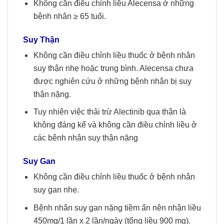
Không cần điều chỉnh liều Alecensa ở những
bệnh nhân ≥ 65 tuổi.
Suy Thận
Không cần điều chỉnh liều thuốc ở bệnh nhân
suy thận nhẹ hoặc trung bình. Alecensa chưa
được nghiên cứu ở những bệnh nhân bị suy
thận nặng.
Tuy nhiên việc thải trừ Alectinib qua thận là
không đáng kể và không cần điều chỉnh liều ở
các bệnh nhân suy thận nặng
Suy
G
an
Không cần điều chỉnh liều thuốc ở bệnh nhân
suy gan nhẹ.
Bệnh nhân suy gan nặng tiềm ẩn nên nhận liều
450mg/1 lần x 2 lần/ngày (tổng liều 900 mg).