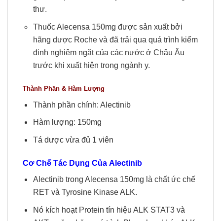
thư.
Thuốc Alecensa 150mg được sản xuất bởi
hãng dược Roche và đã trải qua quá trình kiểm
định nghiêm ngặt của các nước ở Châu Âu
trước khi xuất hiện trong ngành y.
Thành Phần & Hàm Lượng
Thành phần chính: Alectinib
Hàm lượng: 150mg
Tá dược vừa đủ 1 viên
Cơ Chế Tác Dụng Của
Alectinib
Alectinib trong Alecensa 150mg là chất ức chế
RET và Tyrosine Kinase ALK.
Nó kích hoạt Protein tín hiệu ALK STAT3 và