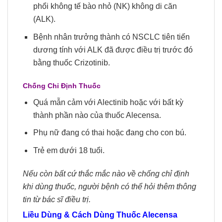
phổi không tế bào nhỏ (NK) không di căn
(ALK).
Bệnh nhân trưởng thành có NSCLC tiên tiến
dương tính với ALK đã được điều trị trước đó
bằng thuốc Crizotinib.
Chống Chỉ Định Thuốc
Quá mẫn cảm với Alectinib hoặc với bất kỳ
thành phần nào của thuốc Alecensa.
Phụ nữ đang có thai hoặc đang cho con bú.
Trẻ em dưới 18 tuổi.
Nếu còn bất cứ thắc mắc nào về chống chỉ định
khi dùng thuốc, người bệnh có thể hỏi thêm thông
tin từ bác sĩ điều trị.
Liều Dùng & Cách Dùng Thuốc Alecensa