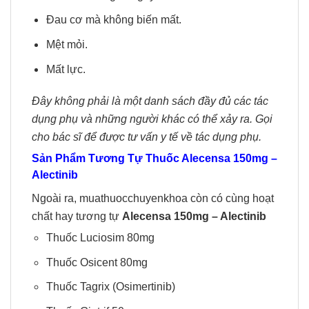
Đau cơ mà không biến mất.
Mệt mỏi.
Mất lực.
Đây không phải là một danh sách đầy đủ các tác
dụng phụ và những người khác có thể xảy ra. Gọi
cho bác sĩ để được tư vấn y tế về tác dụng phụ.
Sản Phẩm Tương Tự Thuốc Alecensa 150mg
–
Alectinib
Ngoài ra, muathuocchuyenkhoa còn có cùng hoạt
chất hay tương tự
Alecensa 150mg – Alectinib
Thuốc Luciosim 80mg
Thuốc Osicent 80mg
Thuốc Tagrix (Osimertinib)