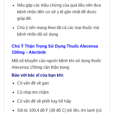
Nếu gặp các triệu chứng của quá liều nên đưa
bệnh nhân đến cơ sở y tế gần nhất để được
giúp đỡ.
Chú ý nên mang theo tất cả các loại thuốc mà
bệnh nhân đã sử dụng
Chú Ý Thận Trọng Sử Dụng Thuốc
Alecensa
150mg
– Alectinib
Một số khuyến cáo người bệnh khi sử dụng thuốc
Alecensa 150mg cần thận trọng:
Báo với bác sĩ của bạn khi:
Có vấn đề về gan
Có nhịp tim chậm
Có vấn đề về phổi hay hô hấp
Sốt từ 100,4 độ F (38 độ C) trở lên, ớn lạnh (có