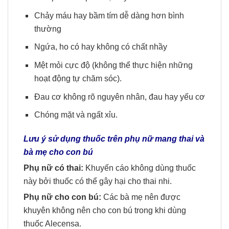
Chảy máu hay bầm tím dễ dàng hơn bình
thường
Ngứa, ho có hay không có chất nhầy
Mệt mỏi cực độ (không thể thực hiện những
hoạt động tự chăm sóc).
Đau cơ không rõ nguyên nhân, đau hay yếu cơ
Chóng mặt và ngất xỉu.
Lưu ý sử dụng thuốc trên phụ nữ mang thai và
bà mẹ cho con bú
Phụ nữ có thai:
Khuyến cáo không dùng thuốc
này bởi thuốc có thể gây hại cho thai nhi.
Phụ nữ cho con bú:
Các bà mẹ nên được
khuyên không nên cho con bú trong khi dùng
thuốc Alecensa.