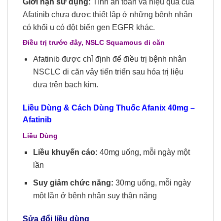
Giới hạn sử dụng:
Tính an toàn và hiệu quả của
Afatinib chưa được thiết lập ở những bệnh nhân
có khối u có đột biến gen EGFR khác.
Điều trị trước đây, NSLC Squamous di căn
Afatinib được chỉ định để điều trị bệnh nhân
NSCLC di căn vảy tiến triển sau hóa trị liệu
dựa trên bạch kim.
Liều Dùng & Cách Dùng Thuốc Afanix 40mg –
Afatinib
Liều Dùng
Liều khuyến cáo:
40mg uống, mỗi ngày một
lần
Suy giảm chức năng:
30mg uống, mỗi ngày
một lần ở bệnh nhân suy thận nặng
Sửa đổi liều dùng