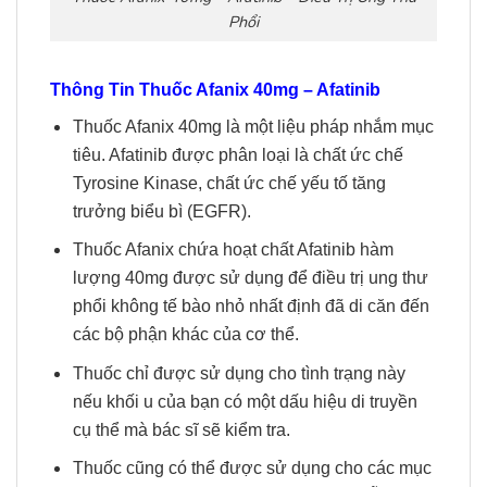
Phổi
Thông Tin Thuốc Afanix 40mg
–
Afatinib
Thuốc Afanix 40mg là một liệu pháp nhắm mục
tiêu.
Afatinib được phân loại là chất ức chế
Tyrosine Kinase, chất ức chế yếu tố tăng
trưởng biểu bì (EGFR).
Thuốc Afanix chứa hoạt chất Afatinib hàm
lượng 40mg được sử dụng để điều trị ung thư
phổi không tế bào nhỏ nhất định đã di căn đến
các bộ phận khác của cơ thể.
Thuốc chỉ được sử dụng cho tình trạng này
nếu khối u của bạn có một dấu hiệu di truyền
cụ thể mà bác sĩ sẽ kiểm tra.
Thuốc cũng có thể được sử dụng cho các mục