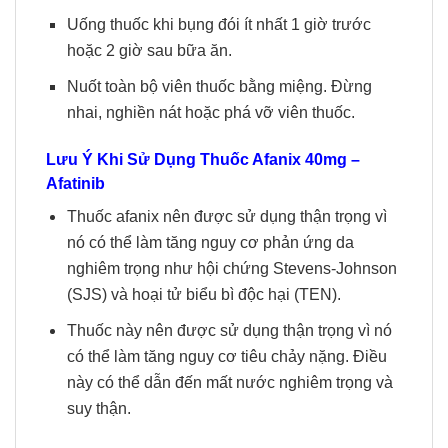
Uống thuốc khi bụng đói ít nhất 1 giờ trước
hoặc 2 giờ sau bữa ăn.
Nuốt toàn bộ viên thuốc bằng miệng. Đừng
nhai, nghiền nát hoặc phá vỡ viên thuốc.
Lưu Ý Khi Sử Dụng Thuốc Afanix 40mg –
Afatinib
Thuốc afanix nên được sử dụng thận trọng vì
nó có thể làm tăng nguy cơ phản ứng da
nghiêm trọng như hội chứng Stevens-Johnson
(SJS) và hoại tử biểu bì độc hại (TEN).
Thuốc này nên được sử dụng thận trọng vì nó
có thể làm tăng nguy cơ tiêu chảy nặng. Điều
này có thể dẫn đến mất nước nghiêm trọng và
suy thận.