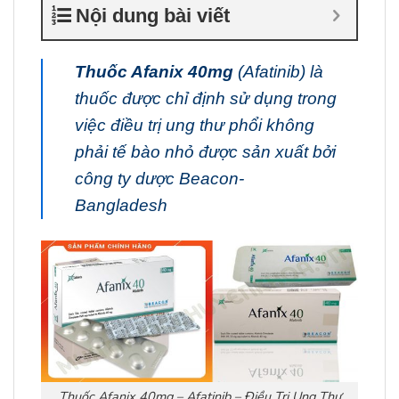
Nội dung bài viết
Thuốc Afanix
40mg
(Afatinib) là
thuốc được chỉ định sử dụng trong
việc điều trị ung thư phổi không
phải tế bào nhỏ được sản xuất bởi
công ty dược Beacon-
Bangladesh
Thuốc Afanix 40mg – Afatinib – Điều Trị Ung Thư