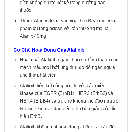
đích không được liệt kê trong hướng dẫn
thuốc.
Thuốc Afanix được sản xuất bởi Beacon Dược
phẩm ở Bangladesh với tên thương mại là
Afanix 40mg
Cơ Chế Hoạt Động Của Afatinib
Hoạt chất Afatinib ngăn chặn sự hình thành các
mạch máu mới bởi ung thư, do đó ngăn ngừa
ung thư phát triển.
Afatinib liên kết cộng hóa trị với các miền
kinase của EGFR (ErbB1), HER2 (ErbB2) và
HER4 (ErbB4) và ức chế không thể đảo ngược
tyrosine kinase, dẫn đến điều hòa giảm của tín
hiệu ErbB.
Afatinib không chỉ hoạt động chống lại các đột