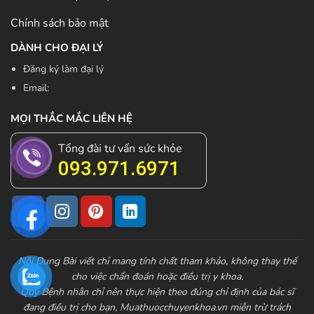
Chính sách bảo mật
DÀNH CHO ĐẠI LÝ
Đăng ký làm đại lý
Email:
MỌI THẮC MẮC LIÊN HỆ
Tổng đài tư vấn sức khỏe
093.971.6971
Nội Dung Bài viết chỉ mang tính chất tham khảo, không thay thế
cho việc chẩn đoán hoặc điều trị y khoa.
Quý Bệnh nhân chỉ nên thực hiện theo đúng chỉ định của bác sĩ
đang điều trị cho bạn,
Muathuocchuyenkhoa.vn
miễn trừ trách