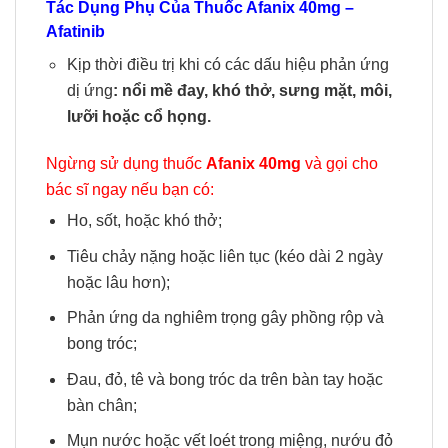
Tác Dụng Phụ Của Thuốc Afanix 40mg –
Afatinib
Kịp thời điều trị khi có các dấu hiệu phản ứng
dị ứng
: nổi mề đay, khó thở, sưng mặt, môi,
lưỡi hoặc cổ họng.
Ngừng sử dụng thuốc
Afanix 40mg
và gọi cho
bác sĩ ngay nếu bạn có:
Ho, sốt, hoặc khó thở;
Tiêu chảy nặng hoặc liên tục (kéo dài 2 ngày
hoặc lâu hơn);
Phản ứng da nghiêm trọng gây phồng rộp và
bong tróc;
Đau, đỏ, tê và bong tróc da trên bàn tay hoặc
bàn chân;
Mụn nước hoặc vết loét trong miệng, nướu đỏ