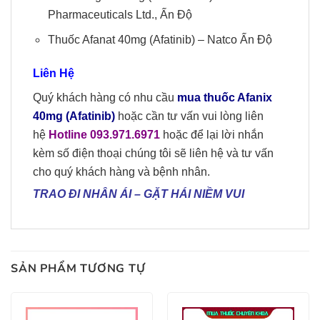
Pharmaceuticals Ltd., Ấn Độ
Thuốc Afanat 40mg
(Afatinib) – Natco Ấn Độ
Liên Hệ
Quý khách hàng có nhu cầu
mua thuốc Afanix
40mg
(Afatinib)
hoặc cần tư vấn vui lòng liên
hệ
Hotline 093.971.6971
hoặc để lại lời nhắn
kèm số điện thoại chúng tôi sẽ liên hệ và tư vấn
cho quý khách hàng và bệnh nhân.
TRAO ĐI NHÂN ÁI – GẶT HÁI NIỀM VUI
SẢN PHẨM TƯƠNG TỰ