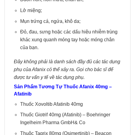
Lở miệng;
Mụn trứng cá, ngứa, khô da;
Đỏ, đau, sưng hoặc các dấu hiệu nhiễm trùng
khác xung quanh móng tay hoặc móng chân
của bạn.
Đây không phải là danh sách đầy đủ các tác dụng
phụ của Afanix có thể xảy ra. Gọi cho bác sĩ để
được tư vấn y tế về tác dụng phụ.
Sản Phẩm Tương Tự Thuốc Afanix 40mg –
Afatinib
Thuốc Xovoltib Afatinib 40mg
Thuốc Giotrif 40mg
(Afatinib) – Boehringer
Ingelheim Pharma GmbH& Co
Thuôc Tagrix 80mg
(Osimertinib) – Beacon