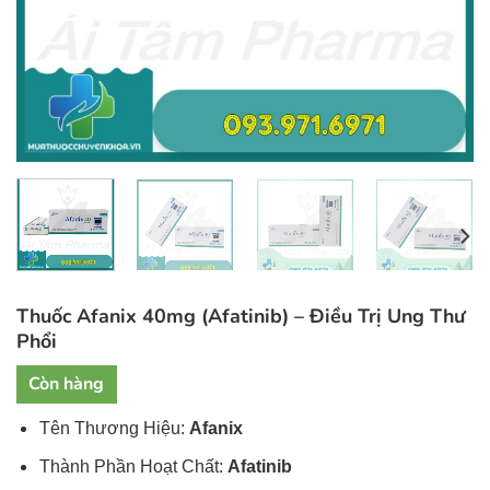
Thuốc Afanix 40mg (Afatinib) – Điều Trị Ung Thư
Phổi
Còn hàng
Tên Thương Hiệu:
Afanix
Thành Phần Hoạt Chất:
Afatinib