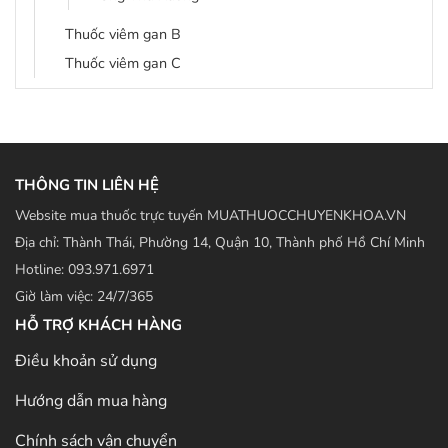
Thuốc viêm gan B
Thuốc viêm gan C
THÔNG TIN LIÊN HỆ
Website mua thuốc trực tuyến MUATHUOCCHUYENKHOA.VN
Địa chỉ: Thành Thái, Phường 14, Quận 10, Thành phố Hồ Chí Minh
Hotline: 093.971.6971
Giờ làm việc: 24/7/365
HỖ TRỢ KHÁCH HÀNG
Điều khoản sử dụng
Hướng dẫn mua hàng
Chính sách vận chuyển