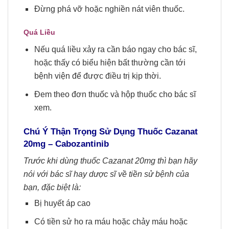
Đừng phá vỡ hoặc nghiền nát viên thuốc.
Quá Liều
Nếu quá liều xảy ra cần báo ngay cho bác sĩ,
hoặc thấy có biểu hiện bất thường cần tới
bệnh viện để được điều trị kịp thời.
Đem theo đơn thuốc và hộp thuốc cho bác sĩ
xem.
Chú Ý Thận Trọng Sử Dụng
Thuốc
Cazanat
20mg
– Cabozantinib
Trước khi dùng thuốc Cazanat 20mg thì bạn hãy
nói với bác sĩ hay dược sĩ về tiền sử bệnh của
bạn, đặc biệt là:
Bị huyết áp cao
Có tiền sử ho ra máu hoặc chảy máu hoặc