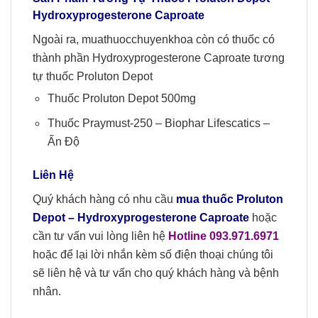
Hydroxyprogesterone Caproate
Ngoài ra, muathuocchuyenkhoa còn có thuốc có
thành phần Hydroxyprogesterone Caproate tương
tự thuốc Proluton Depot
Thuốc Proluton Depot 500mg
Thuốc Praymust-250 – Biophar Lifescatics –
Ấn Độ
Liên Hệ
Quý khách hàng có nhu cầu
mua
thuốc
Proluton
Depot
–
Hydroxyprogesterone Caproate
hoặc
cần tư vấn vui lòng liên hệ
Hotline 09
3
.
971.6971
hoặc để lại lời nhắn kèm số điện thoại chúng tôi
sẽ liên hệ và tư vấn cho quý khách hàng và bệnh
nhân.