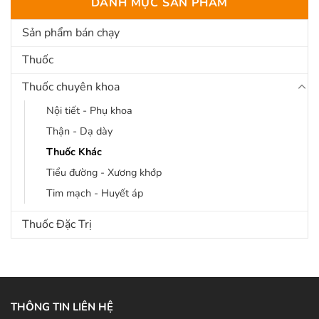
DANH MỤC SẢN PHẨM
Sản phẩm bán chạy
Thuốc
Thuốc chuyên khoa
Nội tiết - Phụ khoa
Thận - Dạ dày
Thuốc Khác
Tiểu đường - Xương khớp
Tim mạch - Huyết áp
Thuốc Đặc Trị
THÔNG TIN LIÊN HỆ