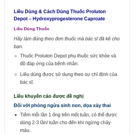
Liều Dùng & Cách Dùng Thuốc Proluton
Depot
–
Hydroxyprogesterone Caproate
Liều Dùng Thuốc
Hãy làm đúng theo đơn thuốc mà bác sĩ đã kê cho
bạn.
Thuốc Proluton Depot phụ thuộc sức khỏe và
độ đáp ứng của bệnh nhân.
Liều dùng được sử dụng theo sự chỉ định của
bác sĩ.
Liều khuyến cáo được đề nghị
Đối với phòng ngừa sinh non, dọa xảy thai
Tiêm mỗi lần 1 ống trên môt tuần, có thể được
dùng 2-3 lần/ tuần cho đến khi ngừng chảy
máu.