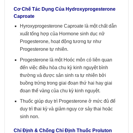
Cơ Chế Tác Dụng Của
Hydroxyprogesterone
Caproate
Hyroxyprogesterone Caproate là một chất dẫn
xuất tổng hợp của Hormone sinh dục nữ
Progesterone, hoạt động tương tự như
Progesterone tự nhiên.
Progesterone là một Hoóc môn có liên quan
đến việc điều hòa chu kỳ kinh nguyệt bình
thường và được sản sinh ra tự nhiên bởi
buồng trứng trong giai đoạn thứ hai hay giai
đoạn thể vàng của chu kỳ kinh nguyệt.
Thuốc giúp duy trì Progesterone ở mức đủ để
duy trì thai kỳ và giảm nguy cơ sảy thai hoặc
sinh non.
Chỉ Định & Chống Chỉ Định Thuốc Proluton