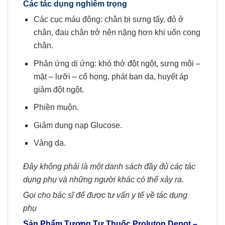
Các tác dụng nghiêm trọng
Các cục máu đông: chân bị sưng tấy, đỏ ở
chân, đau chân trở nên nặng hơn khi uốn cong
chân.
Phản ứng dị ứng: khó thở đột ngột, sưng môi –
mặt – lưỡi – cổ họng, phát ban da, huyết áp
giảm đột ngột.
Phiền muộn.
Giảm dung nạp Glucose.
Vàng da.
Đây không phải là một danh sách đầy đủ các tác
dụng phụ và những người khác có thể xảy ra.
Gọi cho bác sĩ để được tư vấn y tế về tác dụng
phụ
Sản Phẩm Tương Tự Thuốc Proluton Depot
–