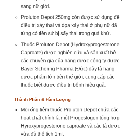
sang nữ giới.
Proluton Depot 250mg còn được sử dụng để
điều trị xảy thai và dọa xảy thai ở phụ nữ đã
từng có tiền sử bị sẩy thai trong quá khứ.
Thuốc Proluton Depot (Hydroxyprogesterone
Caproate) được nghiên cứu và sản xuất bởi
các chuyên gia của hãng dược công ty dược
Bayer Schering Pharma (Đức) đây là hãng
dược phẩm lớn trên thế giới, cung cấp các
thuốc biệt dược điều trị bệnh hiệu quả.
Thành Phần & Hàm Lượng
Mỗi ống tiêm thuốc Proluton Depot chứa các
hoạt chất chính là một Progestogen tổng hợp
Hyroxyprogesterone caproate và các tá dược
vừa đủ thể tích 1ml.