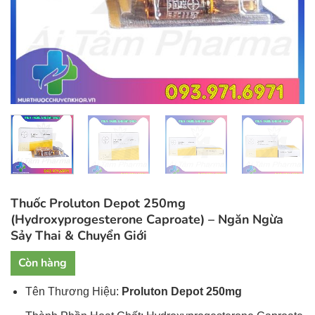
Thuốc Proluton Depot 250mg
(Hydroxyprogesterone Caproate) – Ngăn Ngừa
Sảy Thai & Chuyển Giới
Còn hàng
Tên Thương Hiệu:
Proluton Depot
250mg