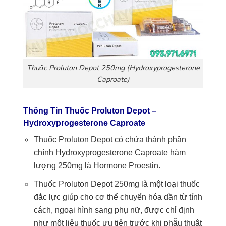
Thuốc Proluton Depot 250mg (Hydroxyprogesterone
Caproate)
Thông Tin
Thuốc
Proluton Depot –
Hydroxyprogesterone Caproate
Thuốc Proluton Depot có chứa thành phần
chính Hydroxyprogesterone Caproate hàm
lượng 250mg là Hormone Proestin.
Thuốc Proluton Depot 250mg là một loại thuốc
đắc lực giúp cho cơ thể chuyển hóa dần từ tính
cách, ngoại hình sang phụ nữ, được chỉ định
như một liệu thuốc ưu tiên trước khi phẫu thuật