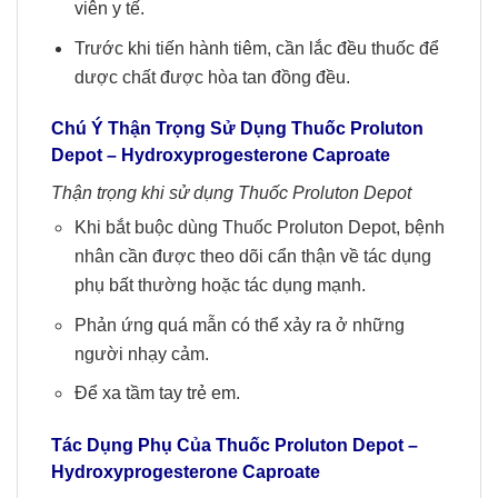
viên y tế.
Trước khi tiến hành tiêm, cần lắc đều thuốc để
dược chất được hòa tan đồng đều.
Chú Ý Thận Trọng Sử Dụng
Thuốc Proluton
Depot
–
Hydroxyprogesterone Caproate
Thận trọng khi sử dụng Thuốc Proluton Depot
Khi bắt buộc dùng Thuốc Proluton Depot, bệnh
nhân cần được theo dõi cẩn thận về tác dụng
phụ bất thường hoặc tác dụng mạnh.
Phản ứng quá mẫn có thể xảy ra ở những
người nhạy cảm.
Để xa tầm tay trẻ em.
Tác Dụng Phụ Của Thuốc
Proluton Depot
–
Hydroxyprogesterone Caproate