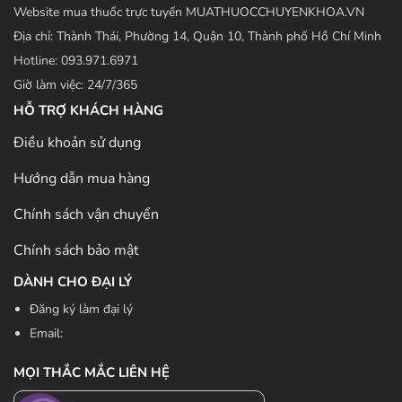
Website mua thuốc trực tuyến MUATHUOCCHUYENKHOA.VN
Địa chỉ: Thành Thái, Phường 14, Quận 10, Thành phố Hồ Chí Minh
Hotline: 093.971.6971
Giờ làm việc: 24/7/365
HỖ TRỢ KHÁCH HÀNG
Điều khoản sử dụng
Hướng dẫn mua hàng
Chính sách vận chuyển
Chính sách bảo mật
DÀNH CHO ĐẠI LÝ
Đăng ký làm đại lý
Email:
MỌI THẮC MẮC LIÊN HỆ