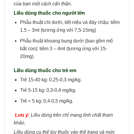
của bạn một cách cẩn thận.
Liều dùng thuốc cho người lớn
Phẫu thuật chi dưới, tiết niệu và đáy chậu: tiêm
1.5 – 3ml (tương ứng với 7,5-15mg)
Phẫu thuật khoang bụng dưới (bao gồm mổ
bắt con): tiêm 3 – 4ml (tương ứng với 15-
20mg)
Liều dùng thuốc cho trẻ em
Trẻ 15-40 kg: 0,25-0,3 mg/kg.
Trẻ 5-15 kg: 0,3-0,4 mg/kg.
Trẻ < 5 kg: 0,4-0,5 mg/kg.
Lưu ý:
Liều dùng trên chỉ mang tính chất tham
khảo.
Liều dùng cụ thể tùy thuộc vào thể trạng và mức