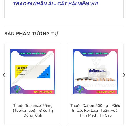
TRAO ĐI NHÂN ÁI
–
GẶT HÁI NIỀM VUI
SẢN PHẨM TƯƠNG TỰ
Thuốc Topamax 25mg
Thuốc Daflon 500mg – Điều
(Topiramate) – Điều Trị
Trị Các Rối Loạn Tuần Hoàn
Động Kinh
Tĩnh Mạch, Trĩ Cấp