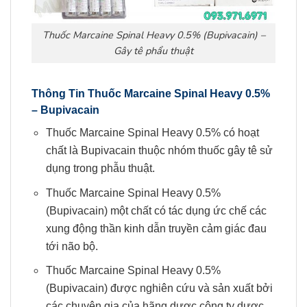
Thuốc Marcaine Spinal Heavy 0.5% (Bupivacain) –
Gây tê phẩu thuật
Thông Tin
Thuốc
Marcaine Spinal Heavy 0.5%
–
Bupivacain
Thuốc Marcaine Spinal Heavy 0.5% có hoạt
chất là Bupivacain thuộc nhóm thuốc gây tê sử
dụng trong phẫu thuật.
Thuốc Marcaine Spinal Heavy 0.5%
(Bupivacain) một chất có tác dụng ức chế các
xung động thần kinh dẫn truyền cảm giác đau
tới não bộ.
Thuốc Marcaine Spinal Heavy 0.5%
(Bupivacain) được nghiên cứu và sản xuất bởi
các chuyên gia của hãng dược công ty dược