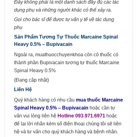
Đây không phải là một danh sách đầy đủ các tác
dụng phụ và những người khác có thể xảy ra.
Gọi cho bác sĩ để được tư vấn y tế về tác dụng
phụ
Sản Phẩm Tương Tự Thuốc Marcaine Spinal
Heavy 0.5% –
Bupivacain
Ngoài ra, muathuocchuyenkhoa còn có thuốc có
thành phần Bupivacain tương tự thuốc Marcaine
Spinal Heavy 0.5%
(Đang cập nhật)
Liên Hệ
Quý khách hàng có nhu cầu
mua
thuốc
Marcaine
Spinal Heavy 0.5% –
Bupivacain
hoặc cần tư
vấn vui lòng liên hệ
Hotline 09
3
.
971.6971
hoặc
để lại lời nhắn kèm số điện thoại chúng tôi sẽ liên
hệ và tư vấn cho quý khách hàng và bệnh nhân.