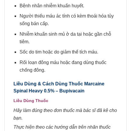
Bệnh nhân nhiễm khuẩn huyết.
Người thiếu máu ác tính có kèm thoái hóa tủy
sống bán cấp.
Nhiễm khuẩn sinh mủ ở da tại hoặc gần chỗ
tiêm.
Sốc do tim hoặc do giảm thể tích máu.
Rối loạn đông máu hoặc đang dùng thuốc
chống đông.
Liều Dùng & Cách Dùng Thuốc Marcaine
Spinal Heavy 0.5% –
Bupivacain
Liều Dùng Thuốc
Hãy làm đúng theo đơn thuốc mà bác sĩ đã kê cho
bạn.
Thực hiện theo các hướng dẫn trên nhãn thuốc