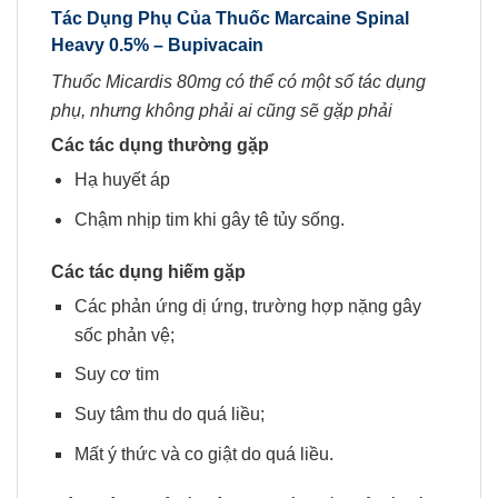
Tác Dụng Phụ Của Thuốc
Marcaine Spinal
Heavy 0.5% –
Bupivacain
Thuốc Micardis 80mg có thể có một số tác dụng
phụ, nhưng không phải ai cũng sẽ gặp phải
Các tác dụng thường gặp
Hạ huyết áp
Chậm nhịp tim khi gây tê tủy sống.
Các tác dụng hiếm gặp
Các phản ứng dị ứng, trường hợp nặng gây
sốc phản vệ;
Suy cơ tim
Suy tâm thu do quá liều;
Mất ý thức và co giật do quá liều.