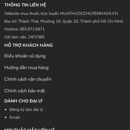
THÔNG TIN LIÊN HỆ
Website mua thuốc trực tuyến MUATHUOCCHUYENKHOA.VN
Địa chỉ: Thành Thái, Phường 14, Quận 10, Thành phố Hồ Chí Minh
Hotline: 093.971.6971
Giờ làm việc: 24/7/365
HỖ TRỢ KHÁCH HÀNG
Điều khoản sử dụng
Hướng dẫn mua hàng
Chính sách vận chuyển
Chính sách bảo mật
DÀNH CHO ĐẠI LÝ
Đăng ký làm đại lý
Email: