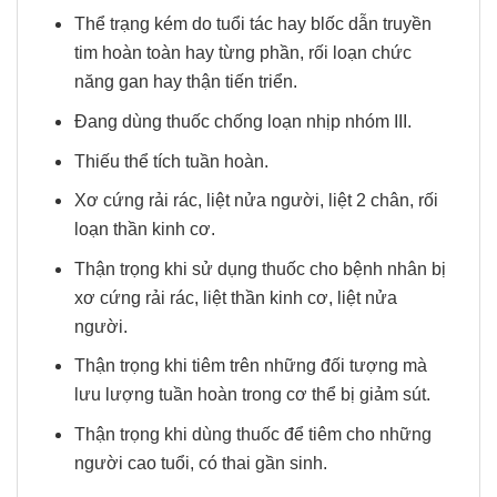
Thể trạng kém do tuổi tác hay blốc dẫn truyền
tim hoàn toàn hay từng phần, rối loạn chức
năng gan hay thận tiến triển.
Đang dùng thuốc chống loạn nhịp nhóm III.
Thiếu thể tích tuần hoàn.
Xơ cứng rải rác, liệt nửa người, liệt 2 chân, rối
loạn thần kinh cơ.
Thận trọng khi sử dụng thuốc cho bệnh nhân bị
xơ cứng rải rác, liệt thần kinh cơ, liệt nửa
người.
Thận trọng khi tiêm trên những đối tượng mà
lưu lượng tuần hoàn trong cơ thể bị giảm sút.
Thận trọng khi dùng thuốc để tiêm cho những
người cao tuổi, có thai gần sinh.