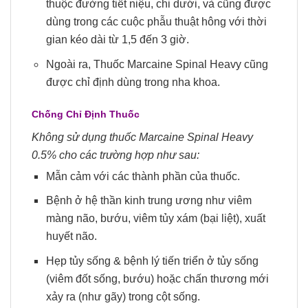
thuộc đường tiết niệu, chi dưới, và cũng được
dùng trong các cuộc phẫu thuật hông với thời
gian kéo dài từ 1,5 đến 3 giờ.
Ngoài ra, Thuốc Marcaine Spinal Heavy cũng
được chỉ định dùng trong nha khoa.
Chống Chỉ Định Thuốc
Không sử dụng thuốc Marcaine Spinal Heavy
0.5% cho các trường hợp như sau:
Mẫn cảm với các thành phần của thuốc.
Bệnh ở hệ thần kinh trung ương như viêm
màng não, bướu, viêm tủy xám (bại liệt), xuất
huyết não.
Hẹp tủy sống & bệnh lý tiến triển ở tủy sống
(viêm đốt sống, bướu) hoặc chấn thương mới
xảy ra (như gãy) trong cột sống.