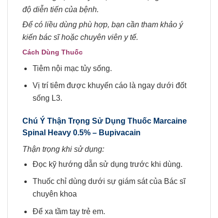
độ diễn tiến của bệnh.
Để có liều dùng phù hợp, bạn cần tham khảo ý
kiến bác sĩ hoặc chuyên viên y tế.
Cách Dùng Thuốc
Tiêm nội mạc tủy sống.
Vị trí tiêm được khuyến cáo là ngay dưới đốt
sống L3.
Chú Ý Thận Trọng Sử Dụng
Thuốc Marcaine
Spinal Heavy 0.5% –
Bupivacain
Thận trọng khi sử dụng:
Đọc kỹ hướng dẫn sử dụng trước khi dùng.
Thuốc chỉ dùng dưới sự giám sát của Bác sĩ
chuyên khoa
Để xa tầm tay trẻ em.