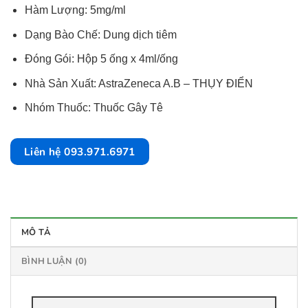
Hàm Lượng: 5mg/ml
Dạng Bào Chế: Dung dịch tiêm
Đóng Gói: Hộp 5 ống x 4ml/ống
Nhà Sản Xuất: AstraZeneca A.B – THỤY ĐIỂN
Nhóm Thuốc: Thuốc Gây Tê
Liên hệ 093.971.6971
MÔ TẢ
BÌNH LUẬN (0)