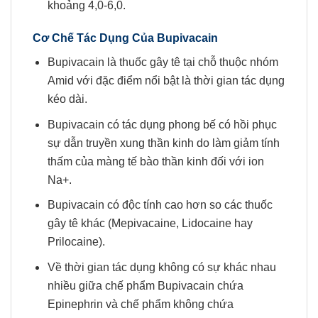
khoảng 4,0-6,0.
Cơ Chế Tác Dụng Của
Bupivacain
Bupivacain là thuốc gây tê tại chỗ thuộc nhóm
Amid với đặc điểm nổi bật là thời gian tác dụng
kéo dài.
Bupivacain có tác dụng phong bế có hồi phục
sự dẫn truyền xung thần kinh do làm giảm tính
thấm của màng tế bào thần kinh đối với ion
Na+.
Bupivacain có độc tính cao hơn so các thuốc
gây tê khác (Mepivacaine, Lidocaine hay
Prilocaine).
Về thời gian tác dụng không có sự khác nhau
nhiều giữa chế phẩm Bupivacain chứa
Epinephrin và chế phẩm không chứa