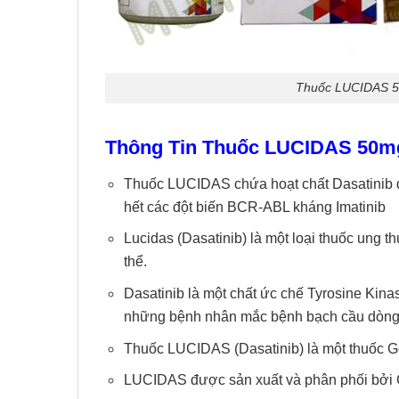
Thuốc LUCIDAS 5
Thông Tin
Thuốc
LUCIDAS 50m
Thuốc LUCIDAS chứa hoạt chất Dasatinib 
hết các đột biến BCR-ABL kháng Imatinib
Lucidas (Dasatinib) là một loại thuốc ung t
thể.
Dasatinib là một chất ức chế Tyrosine Kin
những bệnh nhân mắc bệnh bạch cầu dòng 
Thuốc LUCIDAS (Dasatinib) là một thuốc Ge
LUCIDAS được sản xuất và phân phối bởi 