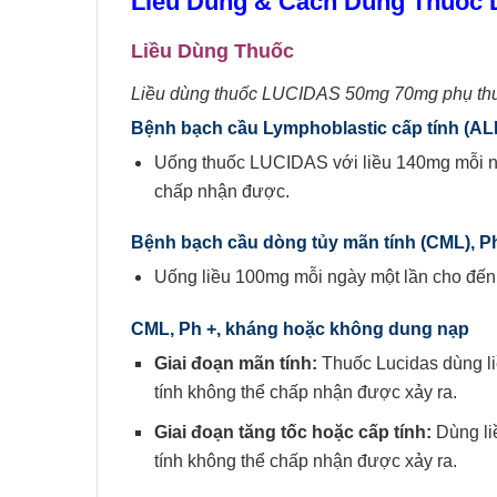
Liều Dùng & Cách Dùng Thuố
Liều
D
ùng
Thuốc
Li
ều dùng thuốc LUCIDAS 50mg 70mg phụ thuộc
Bệnh bạch cầu Lymphoblastic cấp tính (ALL
Uống thuốc LUCIDAS với liều 140mg mỗi ngà
chấp nhận được.
Bệnh bạch cầu dòng tủy mãn tính (CML), Ph
Uống liều 100mg mỗi ngày một lần cho đến 
CML, Ph +, kháng hoặc không dung nạp
Giai đoạn mãn tính:
Thuốc Lucidas dùng li
tính không thể chấp nhận được xảy ra.
Giai đoạn tăng tốc hoặc cấp tính:
Dùng li
tính không thể chấp nhận được xảy ra.