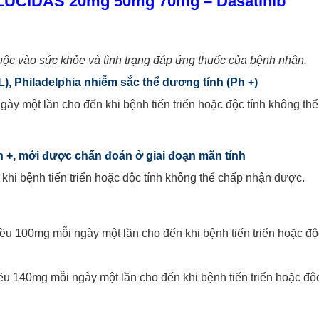
c LUCIDAS 20mg 50mg 70mg
– Dasatinib
 vào sức khỏe và tình trạng đáp ứng thuốc của bệnh nhân.
), Philadelphia nhiễm sắc thể dương tính (Ph +)
y một lần cho đến khi bệnh tiến triển hoặc độc tính không thể
 +, mới được chẩn đoán ở giai đoạn mãn tính
khi bệnh tiến triển hoặc độc tính không thể chấp nhận được.
ều 100mg mỗi ngày một lần cho đến khi bệnh tiến triển hoặc độ
ều 140mg mỗi ngày một lần cho đến khi bệnh tiến triển hoặc độ