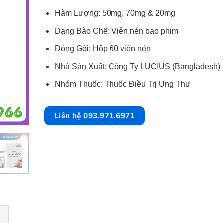
Hàm Lượng: 50mg, 70mg & 20mg
Dạng Bào Chế: Viên nén bao phim
Đóng Gói: Hộp 60 viên nén
Nhà Sản Xuất: Công Ty LUCIUS (Bangladesh)
Nhóm Thuốc: Thuốc Điều Trị Ung Thư
Liên hệ 093.971.6971
)