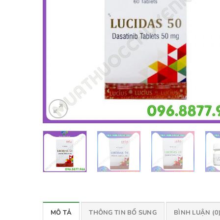
MÔ TẢ
THÔNG TIN BỔ SUNG
BÌNH LUẬN (0