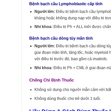
Bệnh bạch cầu
L
ymphoblastic cấp tính
Người lớn:
Điều trị bệnh bạch cầu lymphobl
kháng hoặc không dung nạp với điều trị trư
Nhi khoa:
Điều trị Ph + ALL mới được chẩn đ
Bệnh bạch cầu dòng tủy mãn tính
Người lớn:
Điều trị bệnh bạch cầu dòng tủ
giai đoạn mãn tính, tăng tốc, hoặc myeloi
với điều trị trước đó, bao gồm cả imatinib.
Nhi khoa:
Điều trị Ph + CML ở giai đoạn mã
Chống Chỉ Định Thuốc
Không sử dụng cho người mẫn cảm với bất 
Không dùng thuốc cho trẻ dưới 1 tuổi.