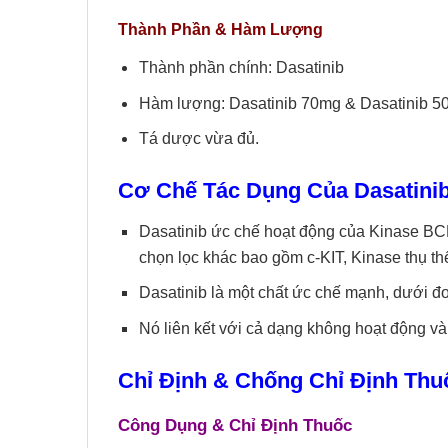
Thành Phần & Hàm Lượng
Thành phần chính: Dasatinib
Hàm lượng: Dasatinib 70mg & Dasatinib 5
Tá dược vừa đủ.
Cơ Chế Tác Dụng Của
Dasatini
Dasatinib ức chế hoạt động của Kinase B
chọn lọc khác bao gồm c-KIT, Kinase thụ t
Dasatinib là một chất ức chế mạnh, dưới đ
Nó liên kết với cả dạng không hoạt động 
Chỉ Định & Chống Chỉ Định T
Công Dụng & Chỉ Định Thuốc