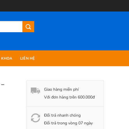
N KHOA
LIÊN HỆ
 –
Giao hàng miễn phí
Với đơn hàng trên 600.000đ
Đổi trả nhanh chóng
Đổi trả trong vòng 07 ngày