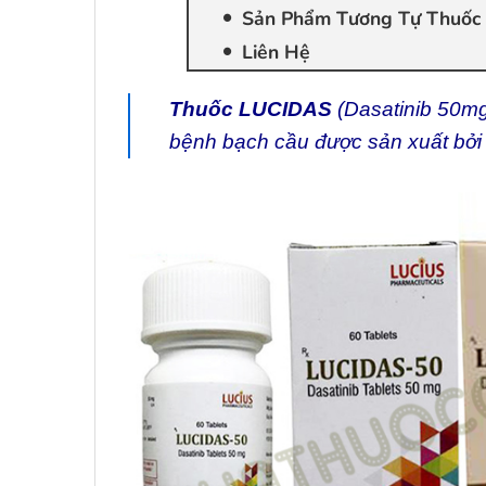
Sản Phẩm Tương Tự Thuố
Liên Hệ
Thuốc LUCIDAS
(Dasatinib 50mg) 
bệnh bạch cầu được sản xuất bở