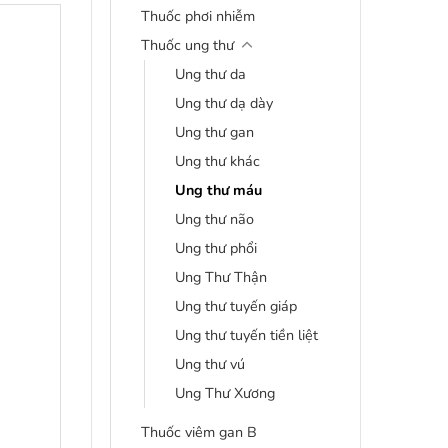
Thuốc phơi nhiễm
Thuốc ung thư
Ung thư da
Ung thư dạ dày
Ung thư gan
Ung thư khác
Ung thư máu
Ung thư não
Ung thư phổi
Ung Thư Thận
Ung thư tuyến giáp
Ung thư tuyến tiền liệt
Ung thư vú
Ung Thư Xương
Thuốc viêm gan B