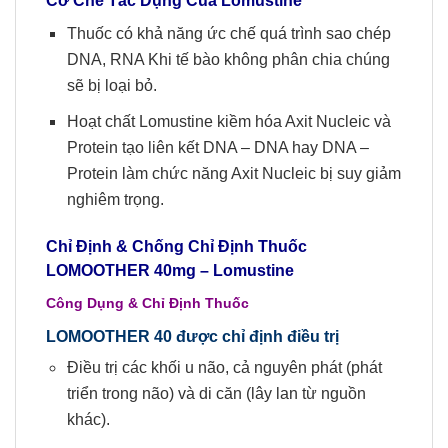
Thuốc có khả năng ức chế quá trình sao chép
DNA, RNA Khi tế bào không phân chia chúng
sẽ bị loại bỏ.
Hoạt chất Lomustine kiềm hóa Axit Nucleic và
Protein tạo liên kết DNA – DNA hay DNA –
Protein làm chức năng Axit Nucleic bị suy giảm
nghiêm trọng.
Chỉ Định & Chống Chỉ Định Thuốc
LOMOOTHER 40mg
– Lomustine
Công Dụng & Chỉ Định Thuốc
LOMOOTHER 40 được chỉ định điều trị
Điều trị các khối u não, cả nguyên phát (phát
triển trong não) và di căn (lây lan từ nguồn
khác).