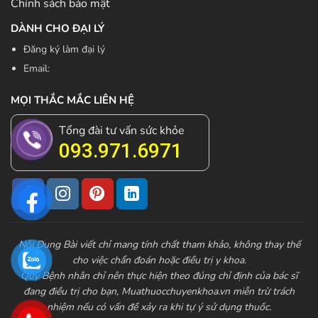
Chính sách bảo mật
DÀNH CHO ĐẠI LÝ
Đăng ký làm đại lý
Email:
MỌI THẮC MẮC LIÊN HỆ
Tổng đài tư vấn sức khỏe
093.971.6971
Nội Dung Bài viết chỉ mang tính chất tham khảo, không thay thế
cho việc chẩn đoán hoặc điều trị y khoa.
Quý Bệnh nhân chỉ nên thực hiện theo đúng chỉ định của bác sĩ
đang điều trị cho bạn,
Muathuocchuyenkhoa.vn
miễn trừ trách
nhiệm nếu có vấn đề xảy ra khi tự ý sử dụng thuốc.