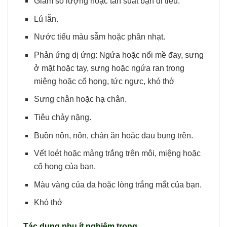
Giảm số lượng hoặc tần suất bạn đi tiểu.
Lú lẫn.
Nước tiểu màu sẫm hoặc phân nhạt.
Phản ứng dị ứng: Ngứa hoặc nổi mề đay, sưng
ở mặt hoặc tay, sưng hoặc ngứa ran trong
miệng hoặc cổ họng, tức ngực, khó thở
Sưng chân hoặc hạ chân.
Tiêu chảy nặng.
Buồn nôn, nôn, chán ăn hoặc đau bụng trên.
Vết loét hoặc mảng trắng trên môi, miệng hoặc
cổ họng của bạn.
Màu vàng của da hoặc lòng trắng mắt của bạn.
Khó thở
Tác dụng phụ ít nghiêm trọng