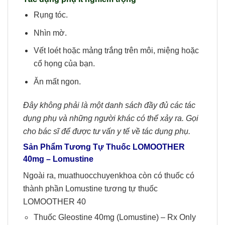
Rụng tóc.
Nhìn mờ.
Vết loét hoặc mảng trắng trên môi, miệng hoặc
cổ họng của bạn.
Ăn mất ngon.
Đây không phải là một danh sách đầy đủ các tác
dụng phụ và những người khác có thể xảy ra. Gọi
cho bác sĩ để được tư vấn y tế về tác dụng phụ.
Sản Phẩm Tương Tự Thuốc LOMOOTHER
40mg
– Lomustine
Ngoài ra, muathuocchuyenkhoa còn có thuốc có
thành phần Lomustine tương tự thuốc
LOMOOTHER 40
Thuốc Gleostine 40mg (Lomustine) – Rx Only