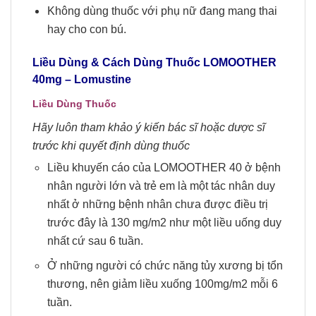
Không dùng thuốc với phụ nữ đang mang thai
hay cho con bú.
Liều Dùng & Cách Dùng Thuốc LOMOOTHER
40mg
– Lomustine
Liều Dùng Thuốc
Hãy luôn tham khảo ý kiến bác sĩ hoặc dược sĩ
trước khi quyết định dùng thuốc
Liều khuyến cáo của LOMOOTHER 40 ở bệnh
nhân người lớn và trẻ em là một tác nhân duy
nhất ở những bệnh nhân chưa được điều trị
trước đây là 130 mg/m2 như một liều uống duy
nhất cứ sau 6 tuần.
Ở những người có chức năng tủy xương bị tổn
thương, nên giảm liều xuống 100mg/m2 mỗi 6
tuần.