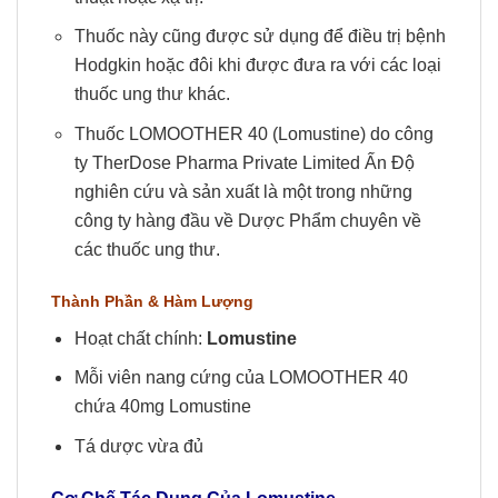
Thuốc này cũng được sử dụng để điều trị bệnh
Hodgkin hoặc đôi khi được đưa ra với các loại
thuốc ung thư khác.
Thuốc LOMOOTHER 40 (Lomustine) do công
ty TherDose Pharma Private Limited Ấn Độ
nghiên cứu và sản xuất là một trong những
công ty hàng đầu về Dược Phẩm chuyên về
các thuốc ung thư.
Thành Phần & Hàm Lượng
Hoạt chất chính:
Lomustine
Mỗi viên nang cứng của LOMOOTHER 40
chứa 40mg Lomustine
Tá dược vừa đủ
Cơ Chế Tác Dụng Của
Lomustine