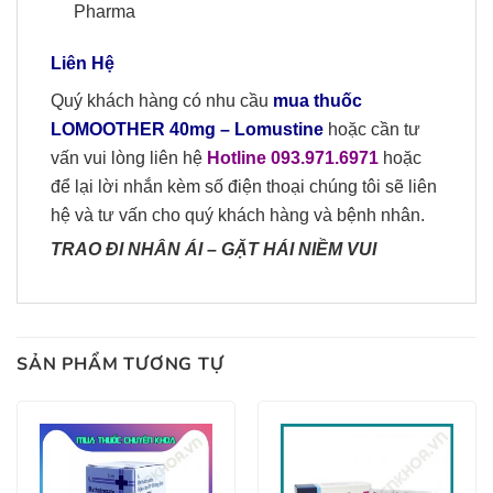
Pharma
Liên Hệ
Quý khách hàng có nhu cầu
mua
thuốc
L
OMOOTHER 40mg – Lomustine
hoặc cần tư
vấn vui lòng liên hệ
Hotline 09
3
.
971.6971
hoặc
để lại lời nhắn kèm số điện thoại chúng tôi sẽ liên
hệ và tư vấn cho quý khách hàng và bệnh nhân.
TRAO ĐI NHÂN ÁI
–
GẶT HÁI NIỀM VUI
SẢN PHẨM TƯƠNG TỰ