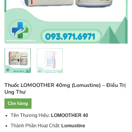
Thuốc LOMOOTHER 40mg (Lomustine) – Điều Trị
Ung Thư
Còn hàng
Tên Thương Hiệu:
L
OMOOTHER
40
Thành Phần Hoạt Chất:
Lomustine