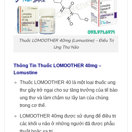
Thuốc LOMOOTHER 40mg (Lomustine) – Điều Trị
Ung Thư Não
Thông Tin
Thuốc
LOMOOTHER 40mg
–
Lomustine
Thuốc LOMOOTHER 40 là một loại thuốc ung
thư gây trở ngại cho sự tăng trưởng của tế bào
ung thư và làm chậm sự lây lan của chúng
trong cơ thể.
LOMOOTHER 40mg được sử dụng để điều trị
các khối u não ở những người đã được phẫu
thuật hoặc xạ trị.