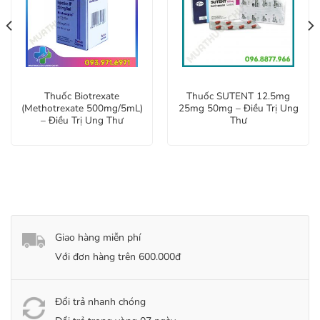
Thuốc Biotrexate
Thuốc SUTENT 12.5mg
(Methotrexate 500mg/5mL)
25mg 50mg – Điều Trị Ung
– Điều Trị Ung Thư
Thư
Giao hàng miễn phí
Với đơn hàng trên 600.000đ
Đổi trả nhanh chóng