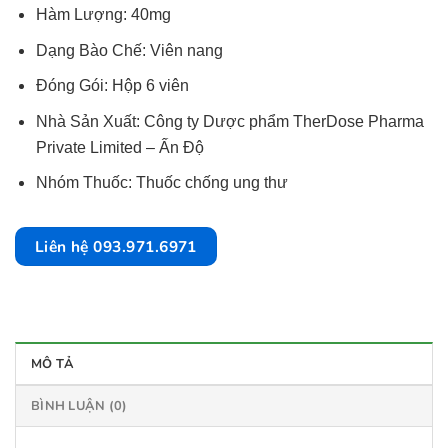
Hàm Lượng: 40mg
Dạng Bào Chế: Viên nang
Đóng Gói: Hộp 6 viên
Nhà Sản Xuất: Công ty Dược phẩm TherDose Pharma
Private Limited – Ấn Độ
Nhóm Thuốc: Thuốc chống ung thư
Liên hệ 093.971.6971
MÔ TẢ
BÌNH LUẬN (0)