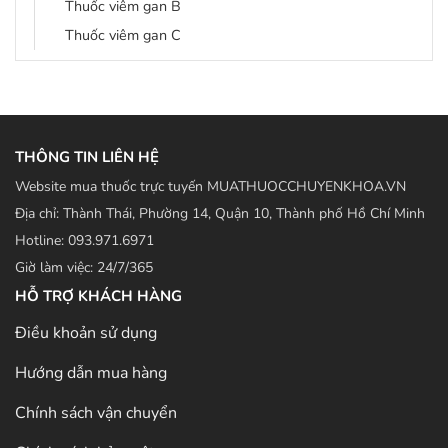
Thuốc viêm gan B
Thuốc viêm gan C
THÔNG TIN LIÊN HỆ
Website mua thuốc trực tuyến MUATHUOCCHUYENKHOA.VN
Địa chỉ: Thành Thái, Phường 14, Quận 10, Thành phố Hồ Chí Minh
Hotline: 093.971.6971
Giờ làm việc: 24/7/365
HỖ TRỢ KHÁCH HÀNG
Điều khoản sử dụng
Hướng dẫn mua hàng
Chính sách vận chuyển