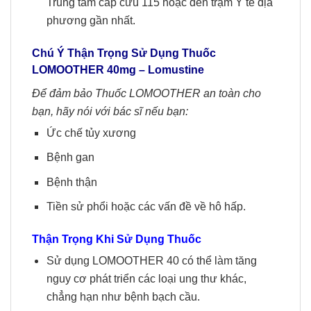
Trung tâm cấp cứu 115 hoặc đến trạm Y tế địa
phương gần nhất.
Chú Ý Thận Trọng Sử Dụng Thuốc
LOMOOTHER 40mg
– Lomustine
Để đảm bảo Thuốc LOMOOTHER an toàn cho
bạn, hãy nói với bác sĩ nếu bạn
:
Ức chế tủy xương
Bệnh gan
Bệnh thận
Tiền sử phổi hoặc các vấn đề về hô hấp.
Thận Trọng Khi Sử Dụng Thuốc
Sử dụng LOMOOTHER 40 có thể làm tăng
nguy cơ phát triển các loại ung thư khác,
chẳng hạn như bệnh bạch cầu.