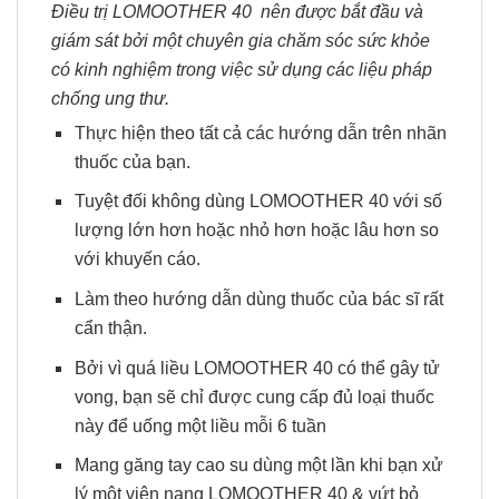
Điều trị
LOMOOTHER 40
nên được bắt đầu và
giám sát bởi một chuyên gia chăm sóc sức khỏe
có kinh nghiệm trong việc sử dụng các liệu pháp
chống ung thư.
Thực hiện theo tất cả các hướng dẫn trên nhãn
thuốc của bạn.
Tuyệt đối không dùng LOMOOTHER 40 với số
lượng lớn hơn hoặc nhỏ hơn hoặc lâu hơn so
với khuyến cáo.
Làm theo hướng dẫn dùng thuốc của bác sĩ rất
cẩn thận.
Bởi vì quá liều LOMOOTHER 40 có thể gây tử
vong, bạn sẽ chỉ được cung cấp đủ loại thuốc
này để uống một liều mỗi 6 tuần
Mang găng tay cao su dùng một lần khi bạn xử
lý một viên nang LOMOOTHER 40 & vứt bỏ