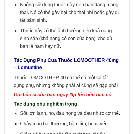
Không sử dụng thuốc này nếu bạn đang mang
thai. Nó có thể gây hại cho thai nhi hoặc gây dị
tật bẩm sinh.
Thuốc này có thể ảnh hưởng đến khả năng
sinh sản (khả năng có con của bạn), cho dù
bạn là nam hay nữ.
Tác Dụng Phụ Của Thuốc
LOMOOTHER 40mg
– Lomustine
Thuốc LOMOOTHER 40 có thể có một số tác
dụng phụ, nhưng không phải ai cũng sẽ gặp phải
Gọi bác sĩ của bạn ngay lập tức nếu bạn có:
Tác dụng phụ nghiêm trọng
Sốt, ớn lạnh, ho, đau họng và đau nhức cơ thể.
Chảy máu bất thường, bầm tím, hoặc yếu.