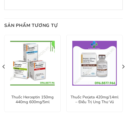
SẢN PHẨM TƯƠNG TỰ
Thuốc Herceptin 150mg
Thuốc Perjeta 420mg/14ml
440mg 600mg/5ml
– Điều Trị Ung Thư Vú