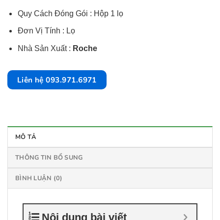
Quy Cách Đóng Gói : Hộp 1 lọ
Đơn Vị Tính : Lọ
Nhà Sản Xuất :
Roche
Liên hệ 093.971.6971
MÔ TẢ
THÔNG TIN BỔ SUNG
BÌNH LUẬN (0)
Nội dung bài viết