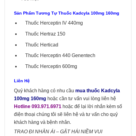
Sản Phẩm Tương Tự Thuốc Kadcyla 100mg 160mg
Thuốc Herceptin IV 440mg
Thuốc Hertraz 150
Thuốc Herticad
Thuốc Herceptin 440 Genentech
Thuốc Herceptin 600mg
Liên Hệ
Quý khách hàng có nhu cầu
mua thuốc Kadcyla
100mg 160mg
hoặc cần tư vấn vui lòng liên hệ
Hotline 093.971.6971
hoặc để lại lời nhắn kèm số
điện thoại chúng tôi sẽ liên hệ và tư vấn cho quý
khách hàng và bệnh nhân.
TRAO ĐI NHÂN ÁI – GẶT HÁI NIỀM VUI