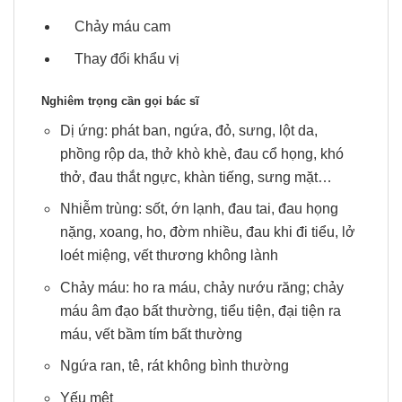
Chảy máu cam
Thay đổi khẩu vị
Nghiêm trọng cần gọi bác sĩ
Dị ứng: phát ban, ngứa, đỏ, sưng, lột da,
phồng rộp da, thở khò khè, đau cổ họng, khó
thở, đau thắt ngực, khàn tiếng, sưng mặt…
Nhiễm trùng: sốt, ớn lạnh, đau tai, đau họng
nặng, xoang, ho, đờm nhiều, đau khi đi tiểu, lở
loét miệng, vết thương không lành
Chảy máu: ho ra máu, chảy nướu răng; chảy
máu âm đạo bất thường, tiểu tiện, đại tiện ra
máu, vết bầm tím bất thường
Ngứa ran, tê, rát không bình thường
Yếu mệt