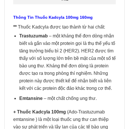
Thông Tin Thuốc Kadcyla
100mg 160mg
**
Thuốc Kadcyla được tạo thành từ hai chất:
Trastuzumab
– một kháng thể đơn dòng nhận
biết và gắn vào một protein gọi là thụ thể yếu tố
tăng trưởng biểu bì 2 (HER2). HER2 được tìm
thấy với số lượng lớn trên bề mặt của một số tế
bào ung thư. Kháng thể đơn dòng là protein
được tạo ra trong phòng thí nghiệm. Những
protein này được thiết kế để nhận biết và liên
kết với các protein độc đáo khác trong cơ thể.
Emtansine
– một chất chống ung thư.
+ Thuốc Kadcyla 100mg
(Ado-Trastuzumab
emtansine ) là một loại thuốc ung thư can thiệp
vào sự phát triển và lây lan của các tế bào ung