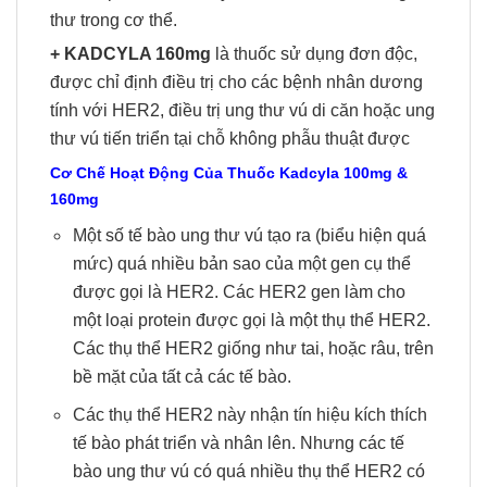
thư trong cơ thể.
+ KADCYLA 160mg
là thuốc sử dụng đơn độc,
được chỉ định điều trị cho các bệnh nhân dương
tính với HER2, điều trị ung thư vú di căn hoặc ung
thư vú tiến triển tại chỗ không phẫu thuật được
Cơ Chế Hoạt Động Của Thuốc Kadcyla 100mg &
160mg
Một số tế bào ung thư vú tạo ra (biểu hiện quá
mức) quá nhiều bản sao của một gen cụ thể
được gọi là HER2. Các HER2 gen làm cho
một loại protein được gọi là một thụ thể HER2.
Các thụ thể HER2 giống như tai, hoặc râu, trên
bề mặt của tất cả các tế bào.
Các thụ thể HER2 này nhận tín hiệu kích thích
tế bào phát triển và nhân lên. Nhưng các tế
bào ung thư vú có quá nhiều thụ thể HER2 có