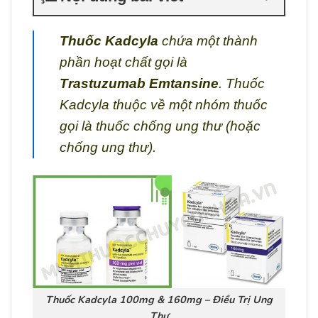
Thuốc Kadcyla
chứa một thành
phần hoạt chất gọi là
Trastuzumab Emtansine
. Thuốc
Kadcyla thuộc về một nhóm thuốc
gọi là thuốc chống ung thư (hoặc
chống ung thư).
Thuốc Kadcyla 100mg & 160mg – Điều Trị Ung
Thư