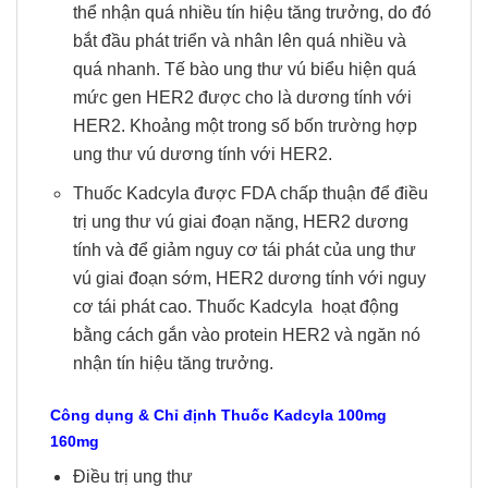
thể nhận quá nhiều tín hiệu tăng trưởng, do đó
bắt đầu phát triển và nhân lên quá nhiều và
quá nhanh. Tế bào ung thư vú biểu hiện quá
mức gen HER2 được cho là dương tính với
HER2. Khoảng một trong số bốn trường hợp
ung thư vú dương tính với HER2.
Thuốc Kadcyla được FDA chấp thuận để điều
trị ung thư vú giai đoạn nặng, HER2 dương
tính và để giảm nguy cơ tái phát của ung thư
vú giai đoạn sớm, HER2 dương tính với nguy
cơ tái phát cao. Thuốc Kadcyla hoạt động
bằng cách gắn vào protein HER2 và ngăn nó
nhận tín hiệu tăng trưởng.
Công dụng & Chỉ định Thuốc Kadcyla 100mg
160mg
Điều trị ung thư