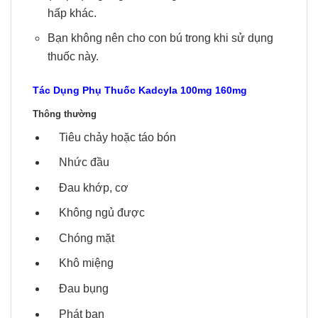
hấp khác.
Bạn không nên cho con bú trong khi sử dụng
thuốc này.
Tác Dụng Phụ Thuốc Kadcyla 100mg 160mg
Thông thường
Tiêu chảy hoặc táo bón
Nhức đầu
Đau khớp, cơ
Không ngủ được
Chóng mặt
Khô miệng
Đau bụng
Phát ban