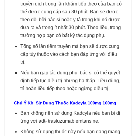
truyền dịch trong lần khám tiếp theo của bạn có
thể được cung cấp sau 30 phút. Bạn sẽ được
theo dõi bởi bác sĩ hoặc y tá trong khi nó được
đưa ra và trong ít nhất 30 phút. Theo liều, trong
trường hợp bạn có bất kỳ tác dụng phụ.
Tổng số lần tiêm truyền mà bạn sẽ được cung
cấp tùy thuộc vào cách bạn đáp ứng với điều
trị.
Nếu bạn gặp tác dụng phụ, bác sĩ có thể quyết
định tiếp tục điều trị nhưng hạ thấp. Liều dùng,
trì hoãn liều tiếp theo hoặc ngừng điều trị.
Chú Ý Khi Sử Dụng Thuốc
Kadcyla 100mg 160mg
Bạn không nên sử dụng Kadcyla nếu bạn bị dị
ứng với adt- trastuzumab emtansine.
Không sử dụng thuốc này nếu bạn đang mang