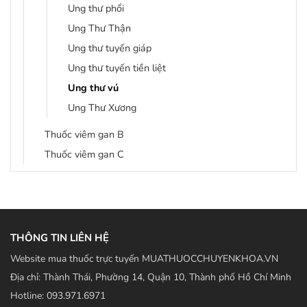
Ung thư phổi
Ung Thư Thận
Ung thư tuyến giáp
Ung thư tuyến tiền liệt
Ung thư vú
Ung Thư Xương
Thuốc viêm gan B
Thuốc viêm gan C
THÔNG TIN LIÊN HỆ
Website mua thuốc trực tuyến MUATHUOCCHUYENKHOA.VN
Địa chỉ: Thành Thái, Phường 14, Quận 10, Thành phố Hồ Chí Minh
Hotline: 093.971.6971