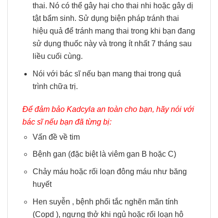
thai. Nó có thể gây hại cho thai nhi hoặc gây dị
tật bẩm sinh. Sử dụng biện pháp tránh thai
hiệu quả để tránh mang thai trong khi bạn đang
sử dụng thuốc này và trong ít nhất 7 tháng sau
liều cuối cùng.
Nói với bác sĩ nếu bạn mang thai trong quá
trình chữa trị.
Để đảm bảo Kadcyla an toàn cho bạn, hãy nói với
bác sĩ nếu bạn đã từng bị:
Vấn đề về tim
Bệnh gan (đặc biệt là viêm gan B hoặc C)
Chảy máu hoặc rối loạn đông máu như băng
huyết
Hen suyễn , bệnh phổi tắc nghẽn mãn tính
(Copd ), ngưng thở khi ngủ hoặc rối loạn hô