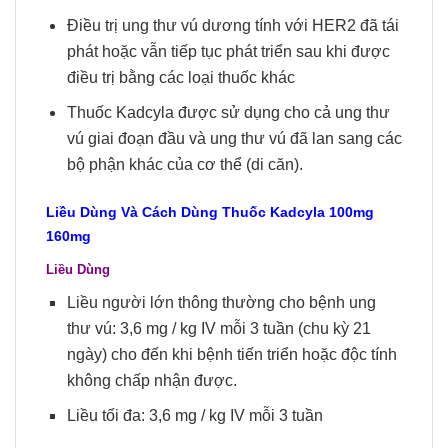
Điều trị ung thư vú dương tính với HER2 đã tái
phát hoặc vẫn tiếp tục phát triển sau khi được
điều trị bằng các loại thuốc khác
Thuốc Kadcyla được sử dụng cho cả ung thư
vú giai đoạn đầu và ung thư vú đã lan sang các
bộ phận khác của cơ thể (di căn).
Liều Dùng Và Cách Dùng Thuốc Kadcyla 100mg
160mg
Liều Dùng
Liều người lớn thông thường cho bệnh ung
thư vú: 3,6 mg / kg IV mỗi 3 tuần (chu kỳ 21
ngày) cho đến khi bệnh tiến triển hoặc độc tính
không chấp nhận được.
Liều tối đa: 3,6 mg / kg IV mỗi 3 tuần