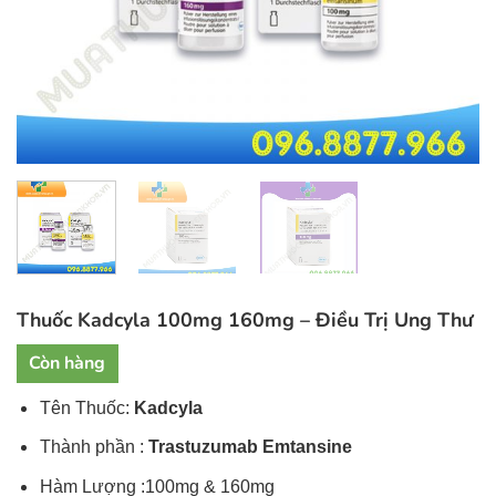
Thuốc Kadcyla 100mg 160mg – Điều Trị Ung Thư
Còn hàng
Tên Thuốc:
Kadcyla
Thành phần :
Trastuzumab Emtansine
Hàm Lượng :100mg & 160mg