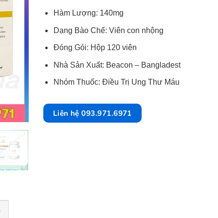
Hàm Lượng: 140mg
Dạng Bào Chế: Viên con nhộng
Đóng Gói: Hộp 120 viên
Nhà Sản Xuất: Beacon – Bangladest
Nhóm Thuốc: Điều Trị Ung Thư Máu
Liên hệ 093.971.6971
)