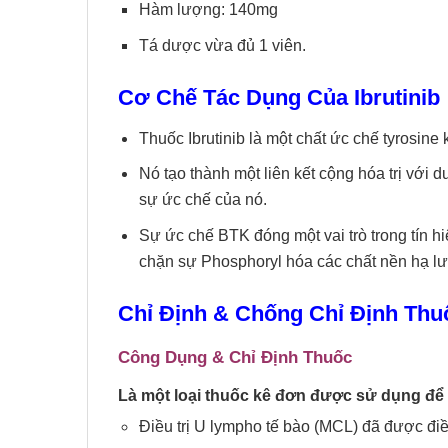
Hàm lượng: 140mg
Tá dược vừa đủ 1 viên.
Cơ Chế Tác Dụng Của
Ibrutinib
Thuốc Ibrutinib là một chất ức chế tyrosine
Nó tạo thành một liên kết cộng hóa trị với 
sự ức chế của nó.
Sự ức chế BTK đóng một vai trò trong tín hi
chặn sự Phosphoryl hóa các chất nền hạ l
Chỉ Định & Chống Chỉ Định Thu
Công Dụng & Chỉ Định Thuốc
Là một loại thuốc kê đơn được sử dụng để đ
Điều trị U lympho tế bào (MCL) đã được điều 