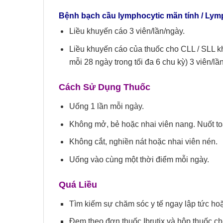
Bệnh bạch cầu lymphocytic mãn tính / Ly
Liều khuyến cáo 3 viên/lần/ngày.
Liều khuyến cáo của thuốc cho CLL / SLL 
mỗi 28 ngày trong tối đa 6 chu kỳ) 3 viên/lầ
Cách Sử Dụng Thuốc
Uống 1 lần mỗi ngày.
Không mở, bẻ hoặc nhai viên nang. Nuốt to
Không cắt, nghiền nát hoặc nhai viên nén.
Uống vào cùng một thời điểm mỗi ngày.
Quá
L
iều
Tìm kiếm sự chăm sóc y tế ngay lập tức hoặ
Đem theo đơn thuốc Ibrutix và hộp thuốc ch