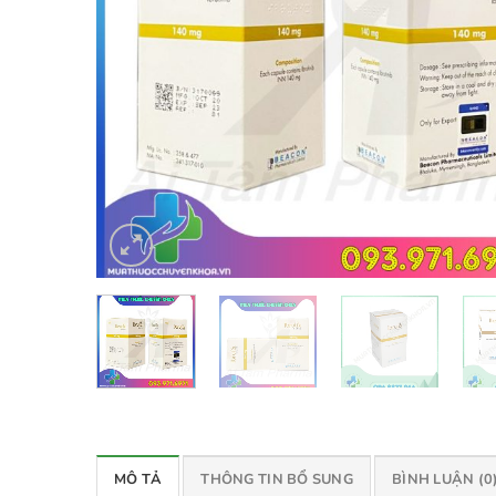
MÔ TẢ
THÔNG TIN BỔ SUNG
BÌNH LUẬN (0