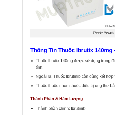
Thuốc Ibrutix
Thông Tin
Thuốc Ibrutix 140mg
–
Thuốc Ibrutix 140mg được sử dụng trong đi
tính.
Ngoài ra, Thuốc Ibrutinib còn dùng kết hợp
Thuốc thuộc nhóm thuốc điều trị ung thư b
Thành Phần & Hàm Lượng
Thành phần chính: Ibrutinib