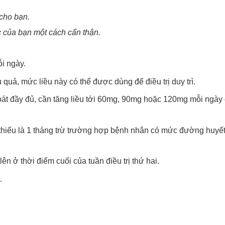
cho bạn.
 của bạn một cách cẩn thận.
i ngày.
ả, mức liều này có thể được dùng để điều trị duy trì.
t đầy đủ, cần tăng liều tới 60mg, 90mg hoặc 120mg mỗi ngày
i thiểu là 1 tháng trừ trường hợp bệnh nhân có mức đường huyế
ên ở thời điểm cuối của tuần điều trị thứ hai.
.