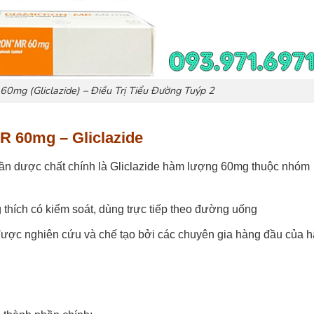
0mg (Gliclazide) – Điều Trị Tiểu Đường Tuýp 2
 60mg – Gliclazide
 dược chất chính là Gliclazide hàm lượng 60mg thuộc nhóm
hích có kiểm soát, dùng trực tiếp theo đường uống
c nghiên cứu và chế tạo bởi các chuyên gia hàng đầu của 