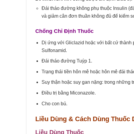
Đái tháo đường không phụ thuộc Insulin (đ
và giảm cân đơn thuần không đủ để kiểm s
Chống Chỉ Định Thuốc
Dị ứng với Gliclazid hoặc với bất cứ thành
Sulfonamid.
Đái tháo đường Tuýp 1.
Trạng thái tiền hôn mê hoặc hôn mê đái th
Suy thận hoặc suy gan nặng: trong những t
Điều trị bằng Miconazole.
Cho con bú.
Liều Dùng & Cách Dùng Thuốc 
Liều Dùng Thuốc