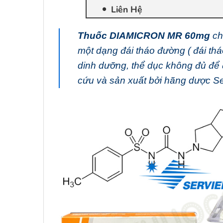
Liên Hệ
Thuốc DIAMICRON MR 60mg
ch
một dạng đái tháo đường ( đái thá
dinh dưỡng, thể dục không đủ để
cứu và sản xuất bởi hãng dược Se