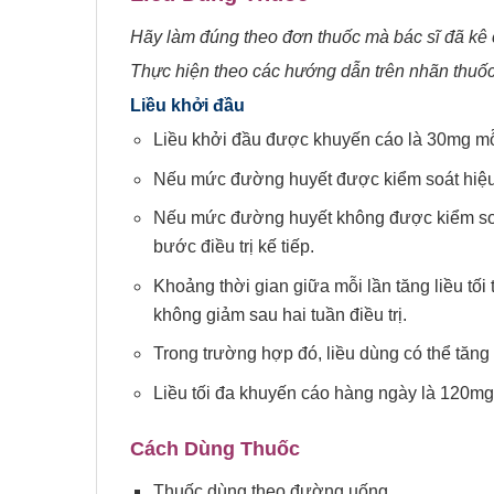
Hãy làm đúng theo đơn thuốc mà bác sĩ đã kê 
Thực hiện theo các hướng dẫn trên nhãn thuốc
Liều khởi đầu
Liều khởi đầu được khuyến cáo là 30mg mỗ
Nếu mức đường huyết được kiểm soát hiệu qu
Nếu mức đường huyết không được kiểm soá
bước điều trị kế tiếp.
Khoảng thời gian giữa mỗi lần tăng liều tố
không giảm sau hai tuần điều trị.
Trong trường hợp đó, liều dùng có thể tăng l
Liều tối đa khuyến cáo hàng ngày là 120mg
Cách Dùng Thuốc
Thuốc dùng theo đường uống