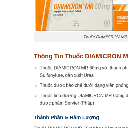
Thuốc DIAMICRON MR 6
Thông Tin
Thuốc
DIAMICRON MR
Thuốc DIAMICRON MR 60mg với thành phần
Sulfunylure, dẫn xuất Urea
Thuốc được bào chế dưới dạng viên phóng t
Thuốc tiểu đường DIAMICRON MR 60mg đượ
dược phẩm Servier (Pháp)
Thành Phần & Hàm Lượng