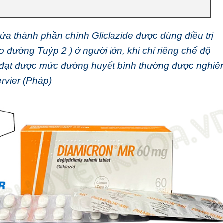
ứa thành phần chính Gliclazide được dùng điều trị
o đường Tuýp 2 ) ở người lớn, khi chỉ riêng chế độ
 đạt được mức đường huyết bình thường được nghiê
rvier (Pháp)