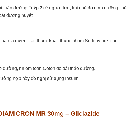
ái tháo đường Tuýp 2) ở người lớn, khi chế độ dinh dưỡng, thể
oát đường huyết.
 phần tá dược, các thuốc khác thuộc nhóm Sulfonylure, các
áo đường, nhiễm toan Ceton do đái tháo đường.
rường hợp này đề nghị sử dụng Insulin.
DIAMICRON MR 30mg – Gliclazide