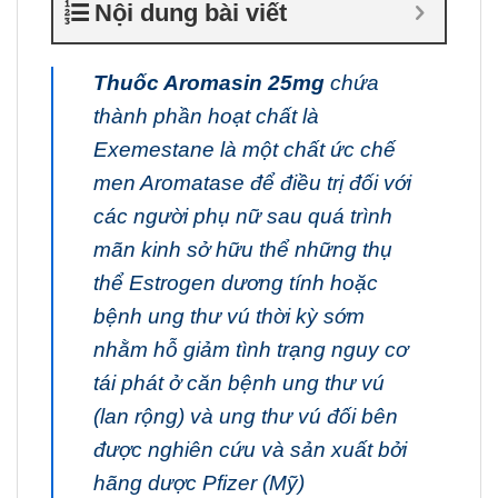
Nội dung bài viết
Thuốc Aromasin 25mg
chứa
thành phần hoạt chất là
Exemestane là một chất ức chế
men Aromatase để điều trị đối với
các người phụ nữ sau quá trình
mãn kinh sở hữu thể những thụ
thể Estrogen dương tính hoặc
bệnh ung thư vú thời kỳ sớm
nhằm hỗ giảm tình trạng nguy cơ
tái phát ở căn bệnh ung thư vú
(lan rộng) và ung thư vú đối bên
được nghiên cứu và sản xuất bởi
hãng dược Pfizer (Mỹ)