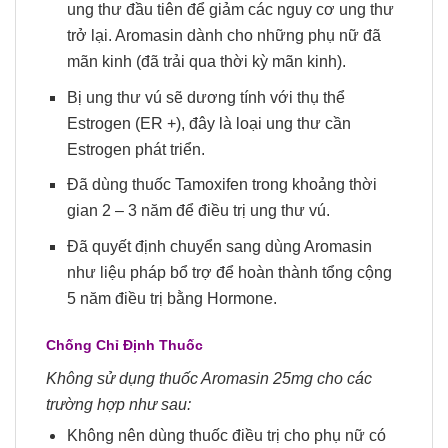
ung thư đầu tiên để giảm các nguy cơ ung thư
trở lại. Aromasin dành cho những phụ nữ đã
mãn kinh (đã trải qua thời kỳ mãn kinh).
Bị ung thư vú sẽ dương tính với thụ thể
Estrogen (ER +), đây là loại ung thư cần
Estrogen phát triển.
Đã dùng thuốc Tamoxifen trong khoảng thời
gian 2 – 3 năm để điều trị ung thư vú.
Đã quyết định chuyển sang dùng Aromasin
như liệu pháp bổ trợ để hoàn thành tổng cộng
5 năm điều trị bằng Hormone.
Chống Chỉ Định Thuốc
Không sử dụng thuốc Aromasin 25mg cho các
trường hợp như sau:
Không nên dùng thuốc điều trị cho phụ nữ có