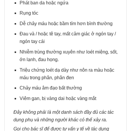
Phát ban da hoặc ngứa
Rụng tóc
Dễ chảy máu hoặc bầm tím hơn bình thường
Đau và / hoặc tê tay, mất cảm giác ở ngón tay /
ngón tay cái
Nhiễm trùng thường xuyên như loét miệng, sốt,
ớn lạnh, đau họng.
Triệu chứng loét dạ dày như nôn ra màu hoặc
máu trong phân, phân đen
Chảy máu âm đạo bất thường
Viêm gan, bị vàng dai hoặc vàng mắt
Đây không phải là một danh sách đầy đủ các tác
dụng phụ và những người khác có thể xảy ra.
Gọi cho bác sĩ để được tư vấn y tế về tác dụng