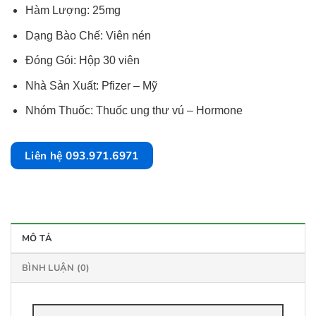
Hàm Lượng: 25mg
Dạng Bào Chế: Viên nén
Đóng Gói: Hộp 30 viên
Nhà Sản Xuất: Pfizer – Mỹ
Nhóm Thuốc: Thuốc ung thư vú – Hormone
Liên hệ 093.971.6971
MÔ TẢ
BÌNH LUẬN (0)