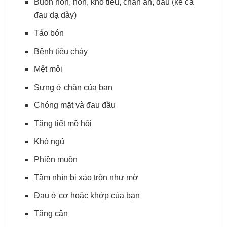
Buồn nôn, nôn, khó tiêu, chán ăn, đau (kể cả
đau dạ dày)
Táo bón
Bệnh tiêu chảy
Mệt mỏi
Sưng ở chân của bạn
Chóng mặt và đau đầu
Tăng tiết mồ hôi
Khó ngủ
Phiền muộn
Tầm nhìn bị xáo trộn như mờ
Đau ở cơ hoặc khớp của bạn
Tăng cân