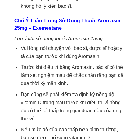
không hỏi ý kiến ​​bác sĩ.
Chú Ý Thận Trọng Sử Dụng
Thuốc Aromasin
25mg – Exemestane
Lưu ý khi sử dụng thuốc Aromasin 25mg:
Vui lòng nói chuyện với bác sĩ, dược sĩ hoặc y
tá của bạn trước khi dùng Aromasin.
Trước khi điều trị bằng Aromasin, bác sĩ có thể
làm xét nghiệm máu để chắc chắn rằng bạn đã
qua thời kỳ mãn kinh.
Bạn cũng sẽ phải kiểm tra định kỳ nồng độ
vitamin D trong máu trước khi điều trị, vì nồng
độ có thể rất thấp trong giai đoạn đầu của ung
thư vú.
Nếu mức độ của bạn thấp hơn bình thường,
bạn sẽ được bổ sung vitamin D.