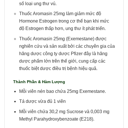
số loại ung thư vú.
Thuốc Aromasin 25mg làm giảm mức độ
Hormone Estrogen trong cơ thể bạn khi mức
độ Estrogen thấp hơn, ung thư ít phát triển.
Thuốc Aromasin 25mg (Exemestane) được
nghiên cứu và sản xuất bởi các chuyên gia của
hãng dược công ty dược Pfizer đây là hãng
dược phẩm lớn trên thế giới, cung cấp các
thuốc biệt dược điều trị bệnh hiệu quả.
Thành Phần & Hàm Lượng
Mỗi viên nén bao chứa 25mg Exemestane.
Tá dược vừa đủ 1 viên
Mỗi viên chứa 30,2 mg Sucrose và 0,003 mg
Methyl Parahydroxybenzoate (E218).