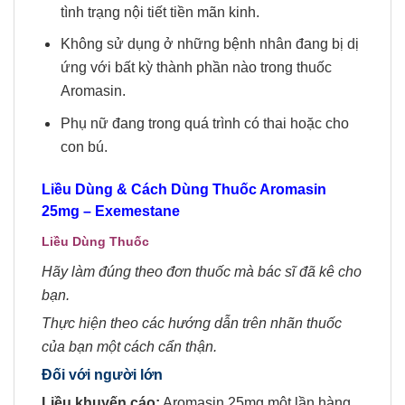
tình trạng nội tiết tiền mãn kinh.
Không sử dụng ở những bệnh nhân đang bị dị
ứng với bất kỳ thành phần nào trong thuốc
Aromasin.
Phụ nữ đang trong quá trình có thai hoặc cho
con bú.
Liều Dùng & Cách Dùng Thuốc Aromasin
25mg – Exemestane
Liều Dùng Thuốc
Hãy làm đúng theo đơn thuốc mà bác sĩ đã kê cho
bạn.
Thực hiện theo các hướng dẫn trên nhãn thuốc
của bạn một cách cẩn thận.
Đối với người lớn
Liều khuyến cáo:
Aromasin 25mg một lần hàng