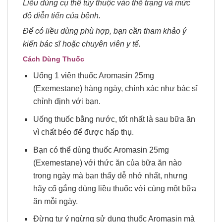
Liều dùng cụ thể tùy thuộc vào thể trạng và mức
độ diễn tiến của bệnh.
Để có liều dùng phù hợp, bạn cần tham khảo ý
kiến bác sĩ hoặc chuyên viên y tế.
Cách Dùng Thuốc
Uống 1 viên thuốc Aromasin 25mg
(Exemestane) hàng ngày, chính xác như bác sĩ
chỉnh định với bạn.
Uống thuốc bằng nước, tốt nhất là sau bữa ăn
vì chất béo để được hấp thụ.
Bạn có thể dùng thuốc Aromasin 25mg
(Exemestane) với thức ăn của bữa ăn nào
trong ngày mà bạn thấy dễ nhớ nhất, nhưng
hãy cố gắng dùng liều thuốc với cùng một bữa
ăn mỗi ngày.
Đừng tự ý ngừng sử dụng thuốc Aromasin mà