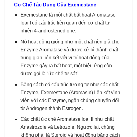
Cơ Chế Tác Dụng Của
Exemestane
Exemestane là một chất bất hoạt Aromatase
loại I có cấu trúc liên quan đến cơ chất tự
nhiên 4-androstenedione.
Nó hoạt động giống như một chất nền giả cho
Enzyme Aromatase và được xử lý thành chất
trung gian liên kết với vị trí hoạt động của
Enzyme gây ra bất hoạt, một hiệu ứng còn
được gọi là “ức chế tự sát”.
Bằng cách có cấu trúc tương tự như các chất
Enzyme, Exemestane (Aromasin) liên kết vĩnh
viễn với các Enzyme, ngăn chúng chuyển đổi
từ Androgen thành Estrogen.
Các chất ức chế Aromatase loại II như chất
Anastrozole và Letrozole. Ngược lại, chúng
không phải là Steroid và hoạt động bằng cách