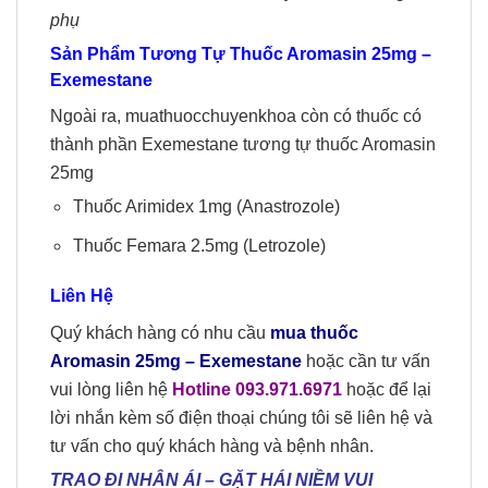
phụ
Sản Phẩm Tương Tự Thuốc Aromasin 25mg –
Exemestane
Ngoài ra, muathuocchuyenkhoa còn có thuốc có
thành phần Exemestane tương tự thuốc Aromasin
25mg
Thuốc Arimidex 1mg
(Anastrozole)
Thuốc Femara 2.5mg
(Letrozole)
Liên Hệ
Quý khách hàng có nhu cầu
mua
thuốc
Aromasin 25mg – Exemestane
hoặc cần tư vấn
vui lòng liên hệ
Hotline 09
3
.
971.6971
hoặc để lại
lời nhắn kèm số điện thoại chúng tôi sẽ liên hệ và
tư vấn cho quý khách hàng và bệnh nhân.
TRAO ĐI NHÂN ÁI
–
GẶT HÁI NIỀM VUI