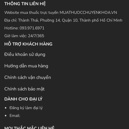
THÔNG TIN LIÊN HỆ
Website mua thuốc trực tuyến MUATHUOCCHUYENKHOA.VN
Địa chỉ: Thành Thái, Phường 14, Quận 10, Thành phố Hồ Chí Minh
Hotline: 093.971.6971
Giờ làm việc: 24/7/365
HỖ TRỢ KHÁCH HÀNG
Điều khoản sử dụng
Hướng dẫn mua hàng
Chính sách vận chuyển
Chính sách bảo mật
DÀNH CHO ĐẠI LÝ
Đăng ký làm đại lý
Email:
MỌI THẮC MẮC LIÊN HỆ