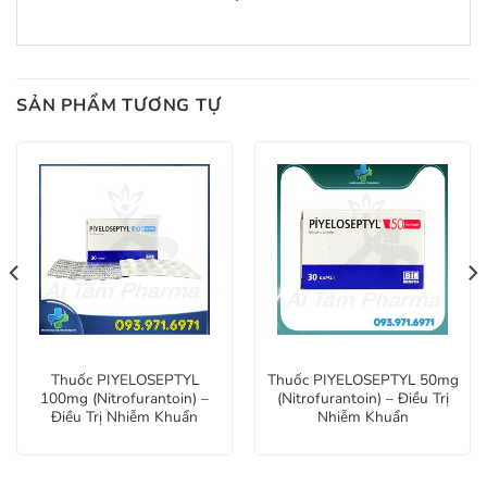
SẢN PHẨM TƯƠNG TỰ
Thuốc PIYELOSEPTYL
Thuốc PIYELOSEPTYL 50mg
100mg (Nitrofurantoin) –
(Nitrofurantoin) – Điều Trị
Điều Trị Nhiễm Khuẩn
Nhiễm Khuẩn