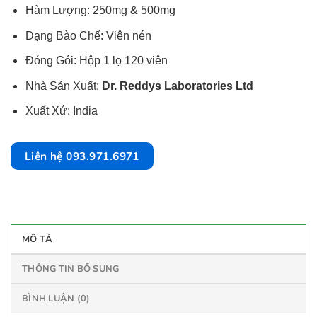
Hàm Lượng: 250mg & 500mg
Dạng Bào Chế: Viên nén
Đóng Gói: Hộp 1 lọ 120 viên
Nhà Sản Xuất:
Dr. Reddys Laboratories Ltd
Xuất Xứ: India
Liên hệ 093.971.6971
MÔ TẢ
THÔNG TIN BỔ SUNG
BÌNH LUẬN (0)