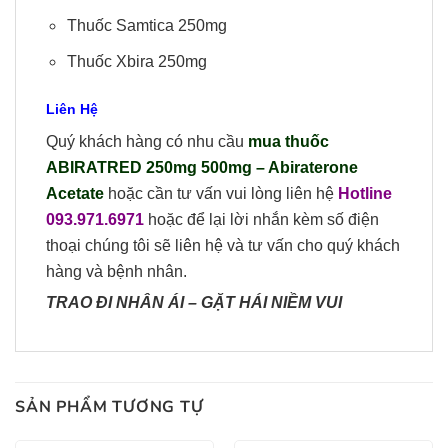
Thuốc Samtica 250mg
Thuốc Xbira 250mg
Liên Hệ
Quý khách hàng có nhu cầu
mua thuốc
ABIRATRED 250mg 500mg – Abiraterone
Acetate
hoặc cần tư vấn vui lòng liên hệ
Hotline
093.971.6971
hoặc để lại lời nhắn kèm số điện
thoại chúng tôi sẽ liên hệ và tư vấn cho quý khách
hàng và bệnh nhân.
TRAO ĐI NHÂN ÁI
–
GẶT HÁI NIỀM VUI
SẢN PHẨM TƯƠNG TỰ