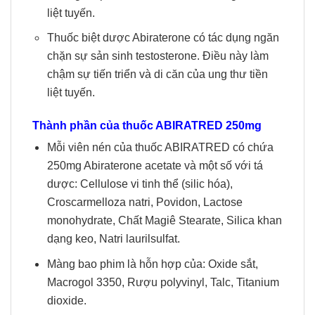
liệt tuyến.
Thuốc biệt dược Abiraterone có tác dụng ngăn
chặn sự sản sinh testosterone. Điều này làm
chậm sự tiến triển và di căn của ung thư tiền
liệt tuyến.
Thành phần của thuốc ABIRATRED 250mg
Mỗi viên nén của thuốc ABIRATRED có chứa
250mg Abiraterone acetate và một số với tá
dược: Cellulose vi tinh thể (silic hóa),
Croscarmelloza natri, Povidon, Lactose
monohydrate, Chất Magiê Stearate, Silica khan
dạng keo, Natri laurilsulfat.
Màng bao phim là hỗn hợp của: Oxide sắt,
Macrogol 3350, Rượu polyvinyl, Talc, Titanium
dioxide.