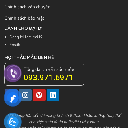
Chính sách vận chuyển
Chính sách bảo mật
DÀNH CHO ĐẠI LÝ
Đăng ký làm đại lý
Email:
MỌI THẮC MẮC LIÊN HỆ
Tổng đài tư vấn sức khỏe
093.971.6971
Nội Dung Bài viết chỉ mang tính chất tham khảo, không thay thế
cho việc chẩn đoán hoặc điều trị y khoa.