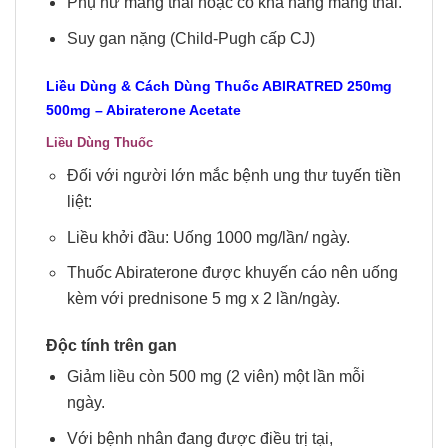
Phụ nữ mang thai hoặc có khả năng mang thai.
Suy gan nặng (Child-Pugh cấp CJ)
Liều Dùng & Cách Dùng Thuốc ABIRATRED
250mg
500mg
– Abiraterone Acetate
Liều Dùng Thuốc
Đối với người lớn mắc bệnh ung thư tuyến tiền
liệt:
Liều khởi đầu: Uống 1000 mg/lần/ ngày.
Thuốc Abiraterone được khuyến cáo nên uống
kèm với prednisone 5 mg x 2 lần/ngày.
Độc tính trên gan
Giảm liều còn 500 mg (2 viên) một lần mỗi
ngày.
Với bệnh nhân đang được điều trị tại,