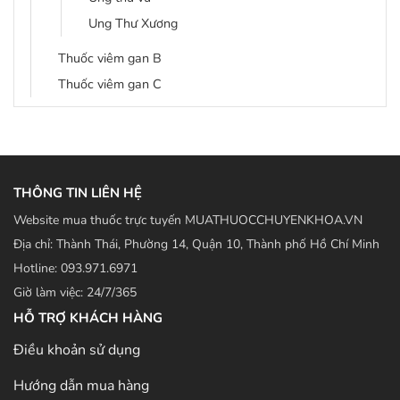
Ung Thư Xương
Thuốc viêm gan B
Thuốc viêm gan C
THÔNG TIN LIÊN HỆ
Website mua thuốc trực tuyến MUATHUOCCHUYENKHOA.VN
Địa chỉ: Thành Thái, Phường 14, Quận 10, Thành phố Hồ Chí Minh
Hotline: 093.971.6971
Giờ làm việc: 24/7/365
HỖ TRỢ KHÁCH HÀNG
Điều khoản sử dụng
Hướng dẫn mua hàng