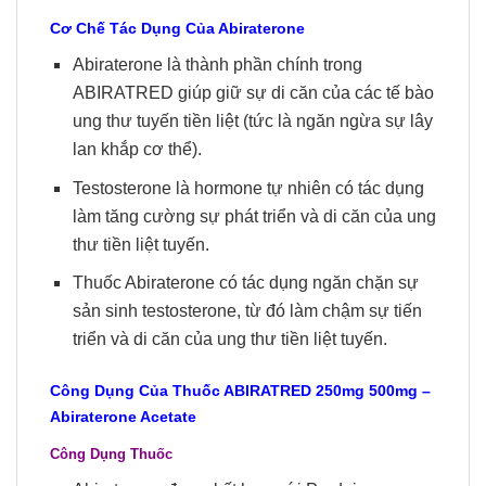
Cơ Chế Tác Dụng Của Abiraterone
Abiraterone là thành phần chính trong
ABIRATRED giúp giữ sự di căn của các tế bào
ung thư tuyến tiền liệt (tức là ngăn ngừa sự lây
lan khắp cơ thể).
Testosterone là hormone tự nhiên có tác dụng
làm tăng cường sự phát triển và di căn của ung
thư tiền liệt tuyến.
Thuốc Abiraterone có tác dụng ngăn chặn sự
sản sinh testosterone, từ đó làm chậm sự tiến
triển và di căn của ung thư tiền liệt tuyến.
Công Dụng Của Thuốc
ABIRATRED
250mg 500mg
–
Abiraterone Acetate
Công Dụng Thuốc