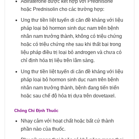
Abiraterone được kết hợp với Prednisone
hoặc Prednisolin cho các trường hợp:
Ung thư tiền liệt tuyến di căn đề kháng với liệu
pháp loại bỏ hormon sinh dục nam trên bệnh
nhân nam trưởng thành, không có triệu chứng
hoặc có triệu chứng nhẹ sau khi thất bại trong
liệu pháp điều trị loại bỏ androgen và chưa có
chỉ định hóa trị liệu trên lâm sàng.
Ung thư tiền liệt tuyến di căn đề kháng với liệu
pháp loại bỏ hormon sinh dục nam trên bệnh
nhân nam trưởng thành, bệnh đang tiến triển
hoặc sau chế độ hóa trị dựa trên dovetaxel.
Chống
C
hỉ
Đ
ịnh
Thuốc
Nhạy cảm với hoạt chất hoặc bất cứ thành
phần nào của thuốc.