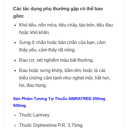
Các tác dụng phụ thường gặp có thể bao
gồm:
Khó tiêu, nôn mửa, tiêu chảy, táo bón, tiểu đau
hoặc khó khăn.
Sưng ở chân hoặc bàn chân của bạn, cảm
thấy yếu, cảm thấy rất nóng.
Đau cơ, xét nghiệm máu bất thường.
Đau hoặc sưng khớp, bầm tím; hoặc là các
triệu chứng cảm lạnh như nghẹt mũi, hắt hơi,
ho, đau họng.
Sản Phẩm Tương Tự
Thuốc
ABIRATRED
250mg
500mg
Thuốc Larrivey
Thuốc Diphereline P.R. 3.75mg