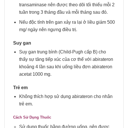
transaminase nên được theo dõi tối thiểu mỗi 2
tuần trong 3 tháng đầu và mỗi tháng sau đó.
Nếu độc tính trên gan xảy ra lại ở liều giám 500
mg/ ngày nên ngưng điều trị.
Suy gan
Suy gan trung bình (Child-Pugh cấp B) cho
thấy sự tăng tiếp xúc của cơ thể với abirateron
khoảng 4 lần sau khi uống liều đơn abirateron
acetat 1000 mg.
Trẻ em
Không thích hợp sử dụng abirateron cho nhân
trẻ em.
Cách Sử Dụng Thuốc
Sử dụng thuốc bằng đường uống, nên được